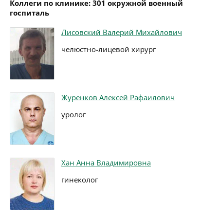
Коллеги по клинике: 301 окружной военный
госпиталь
Лисовский Валерий Михайлович
челюстно-лицевой хирург
Журенков Алексей Рафаилович
уролог
Хан Анна Владимировна
гинеколог