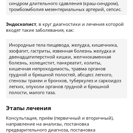
синдром длительного сдавления (краш-синдром),
тромбоэмболия мезентериальных артерий, сепсис.
Эндоскопист
, в круг диагностики и лечения которой
входят такие заболевания, как:
Инородные тела пищевода, желудка, кишечника,
эзофагит, гастриты, язвенная болезнь желудка и
двенадцатиперстной кишки, желчнокаменная
болезнь, холецистит, панкреатит, колиты,
кишечная непроходимость, травма органов
грудной и брюшной полостей, абсцесс легкого,
стенозы трахеи и бронхов, туберкулез и саркоидоз
легких, опухоли органов грудной и брюшной
полости, малого таза.
Этапы лечения
Консультация, приём (первичный и вторичный),
направление на анализы, постановка
предварительного диагноза, постановка