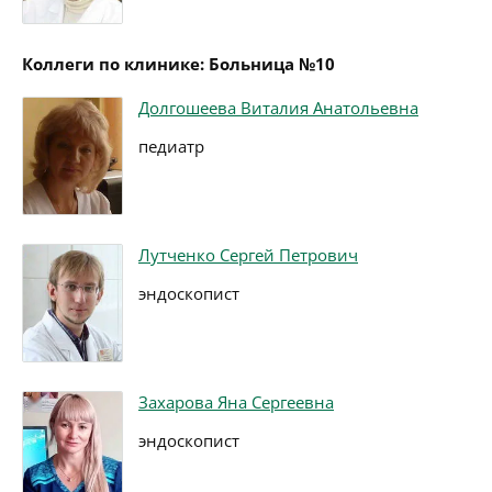
Коллеги по клинике: Больница №10
Долгошеева Виталия Анатольевна
педиатр
Лутченко Сергей Петрович
эндоскопист
Захарова Яна Сергеевна
эндоскопист