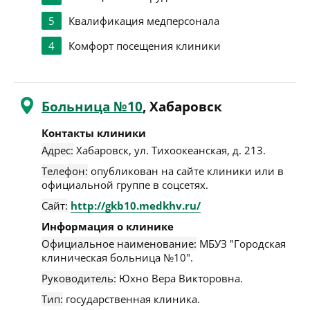
5
Квалификация медперсонала
4
Комфорт посещения клиники
Больница №10
, Хабаровск
Контакты клиники
Адрес:
Хабаровск
,
ул. Тихоокеанская, д. 213
.
Телефон:
опубликован на сайте клиники или в
официальной группе в соцсетях.
Сайт:
http://gkb10.medkhv.ru/
Информация о клинике
Официальное наименование:
МБУЗ "Городская
клиническая больница №10".
Руководитель:
Юхно Вера Викторовна.
Тип:
государственная клиника.