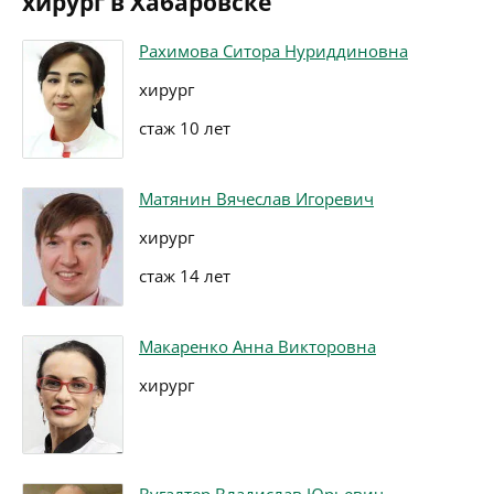
хирург в Хабаровске
Рахимова Ситора Нуриддиновна
хирург
стаж 10 лет
Матянин Вячеслав Игоревич
хирург
стаж 14 лет
Макаренко Анна Викторовна
хирург