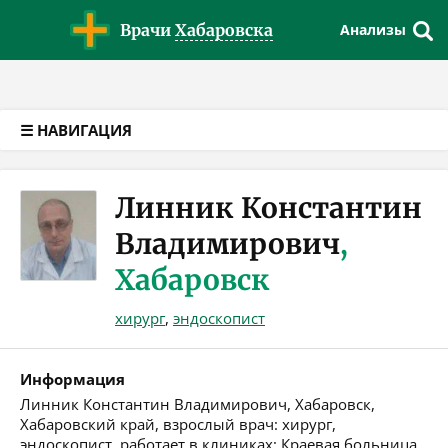
Версия для слабовидящих
Врачи
Хабаровска
Анализы
☰ НАВИГАЦИЯ
Линник Константин
Владимирович
,
Хабаровск
хирург
,
эндоскопист
Информация
Линник Константин Владимирович, Хабаровск,
Хабаровский край, взрослый врач: хирург,
эндоскопист, работает в клиниках: Краевая больница