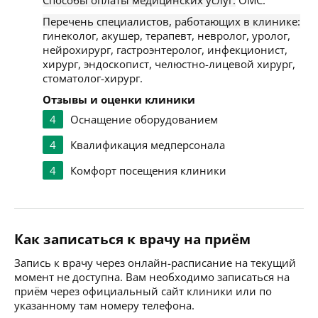
Способы оплаты медицинских услуг:
ОМС.
Перечень специалистов, работающих в клинике:
гинеколог, акушер, терапевт, невролог, уролог,
нейрохирург, гастроэнтеролог, инфекционист,
хирург, эндоскопист, челюстно-лицевой хирург,
стоматолог-хирург.
Отзывы и оценки клиники
4
Оснащение оборудованием
4
Квалификация медперсонала
4
Комфорт посещения клиники
Как записаться к врачу на приём
Запись к врачу через онлайн-расписание на текущий
момент не доступна. Вам необходимо записаться на
приём через официальный сайт клиники или по
указанному там номеру телефона.