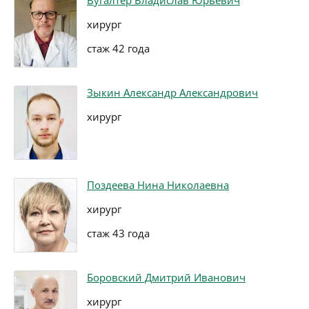
Вугалтер Владислав Юрьевич
хирург
стаж 42 года
Зыкин Александр Александрович
хирург
Поздеева Нина Николаевна
хирург
стаж 43 года
Боровский Дмитрий Иванович
хирург