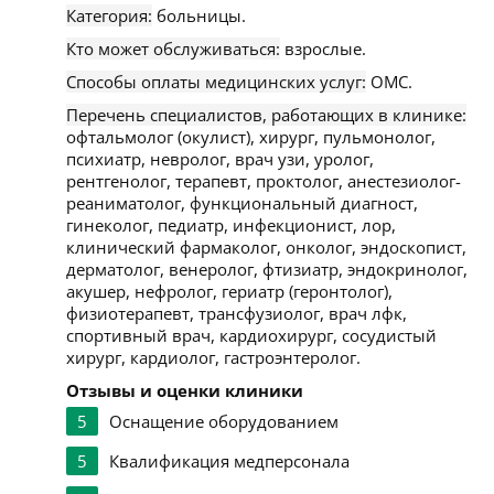
Категория:
больницы.
Кто может обслуживаться:
взрослые.
Способы оплаты медицинских услуг:
ОМС.
Перечень специалистов, работающих в клинике:
офтальмолог (окулист), хирург, пульмонолог,
психиатр, невролог, врач узи, уролог,
рентгенолог, терапевт, проктолог, анестезиолог-
реаниматолог, функциональный диагност,
гинеколог, педиатр, инфекционист, лор,
клинический фармаколог, онколог, эндоскопист,
дерматолог, венеролог, фтизиатр, эндокринолог,
акушер, нефролог, гериатр (геронтолог),
физиотерапевт, трансфузиолог, врач лфк,
спортивный врач, кардиохирург, сосудистый
хирург, кардиолог, гастроэнтеролог.
Отзывы и оценки клиники
5
Оснащение оборудованием
5
Квалификация медперсонала