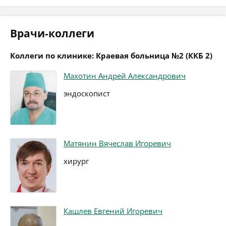
Врачи-коллеги
Коллеги по клинике: Краевая больница №2 (ККБ 2)
Махотин Андрей Александрович
эндоскопист
Матянин Вячеслав Игоревич
хирург
Кашлев Евгений Игоревич