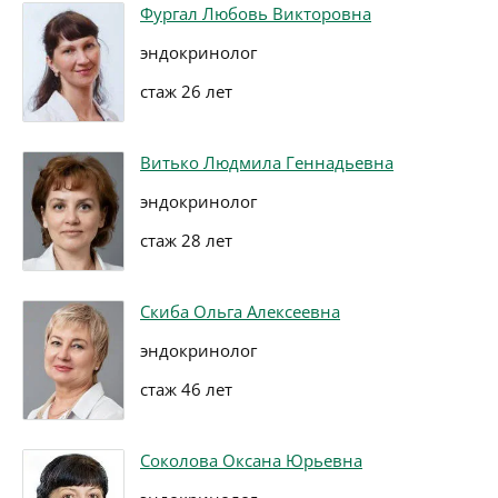
Фургал Любовь Викторовна
эндокринолог
стаж 26 лет
Витько Людмила Геннадьевна
эндокринолог
стаж 28 лет
Скиба Ольга Алексеевна
эндокринолог
стаж 46 лет
Соколова Оксана Юрьевна