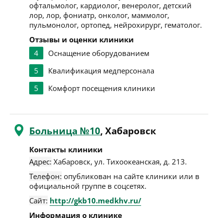
офтальмолог, кардиолог, венеролог, детский
лор, лор, фониатр, онколог, маммолог,
пульмонолог, ортопед, нейрохирург, гематолог.
Отзывы и оценки клиники
4
Оснащение оборудованием
5
Квалификация медперсонала
5
Комфорт посещения клиники
Больница №10
, Хабаровск
Контакты клиники
Адрес:
Хабаровск
,
ул. Тихоокеанская, д. 213
.
Телефон:
опубликован на сайте клиники или в
официальной группе в соцсетях.
Сайт:
http://gkb10.medkhv.ru/
Информация о клинике