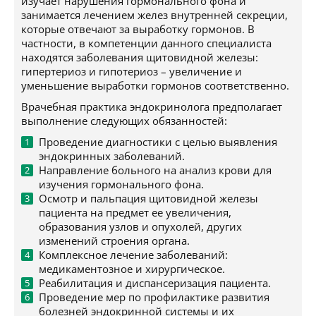
изучает нарушения гормонального фона и
занимается лечением желез внутренней секреции,
которые отвечают за выработку гормонов. В
частности, в компетенции данного специалиста
находятся заболевания щитовидной железы:
гипертериоз и гипотериоз – увеличение и
уменьшение выработки гормонов соответственно.
Врачебная практика эндокринолога предполагает
выполнение следующих обязанностей:
Проведение диагностики с целью выявления
эндокринных заболеваний.
Направление больного на анализ крови для
изучения гормонального фона.
Осмотр и пальпация щитовидной железы
пациента на предмет ее увеличения,
образования узлов и опухолей, других
изменений строения органа.
Комплексное лечение заболеваний:
медикаментозное и хирургическое.
Реабилитация и диспансеризация пациента.
Проведение мер по профилактике развития
болезней эндокринной системы и их