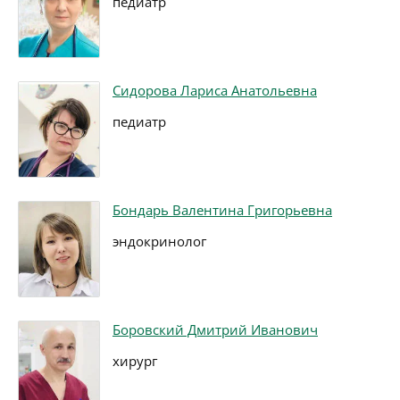
педиатр
Сидорова Лариса Анатольевна
педиатр
Бондарь Валентина Григорьевна
эндокринолог
Боровский Дмитрий Иванович
хирург