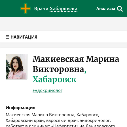
Версия для слабовидящих
Врачи
Хабаровска
Анализы
☰ НАВИГАЦИЯ
Макиевская Марина
Викторовна
,
Хабаровск
эндокринолог
Информация
Макиевская Марина Викторовна, Хабаровск,
Хабаровский край, взрослый врач: эндокринолог,
работает в клиниках: «Нефертити» на Даниловского,