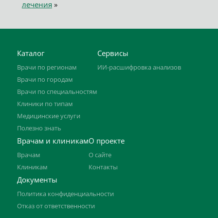
лечения
»
Каталог
Сервисы
Врачи по регионам
ИИ-расшифровка анализов
Врачи по городам
Врачи по специальностям
Клиники по типам
Медицинские услуги
Полезно знать
Врачам и клиникам
О проекте
Врачам
О сайте
Клиникам
Контакты
Документы
Политика конфиденциальности
Отказ от ответственности