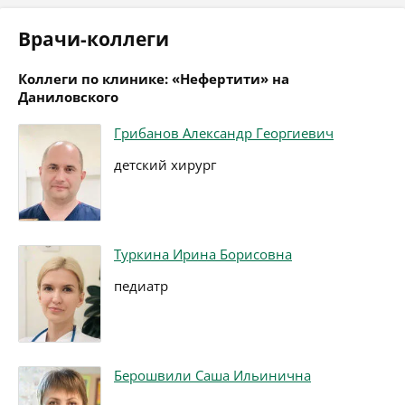
Врачи-коллеги
Коллеги по клинике: «Нефертити» на
Даниловского
Грибанов Александр Георгиевич
детский хирург
Туркина Ирина Борисовна
педиатр
Берошвили Саша Ильинична