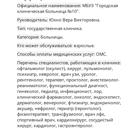
Официальное наименование:
МБУЗ "Городская
клиническая больница №10".
Руководитель:
Юхно Вера Викторовна.
Тип:
государственная клиника.
Категория:
больницы.
Кто может обслуживаться:
взрослые.
Способы оплаты медицинских услуг:
ОМС.
Перечень специалистов, работающих в клинике:
офтальмолог (окулист), хирург, пульмонолог,
психиатр, невролог, врач узи, уролог,
рентгенолог, терапевт, проктолог, анестезиолог-
реаниматолог, функциональный диагност,
гинеколог, педиатр, инфекционист, лор,
клинический фармаколог, онколог, эндоскопист,
дерматолог, венеролог, фтизиатр, эндокринолог,
акушер, нефролог, гериатр (геронтолог),
физиотерапевт, трансфузиолог, врач лфк,
спортивный врач, кардиохирург, сосудистый
хирург, кардиолог, гастроэнтеролог.