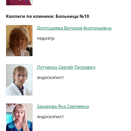
Коллеги по клинике: Больница №10
Долгошеева Виталия Анатольевна
педиатр
Лутченко Сергей Петрович
эндоскопист
Захарова Яна Сергеевна
эндоскопист