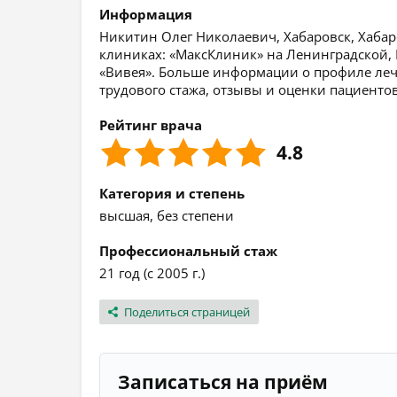
Информация
Никитин Олег Николаевич, Хабаровск, Хабаро
клиниках: «МаксКлиник» на Ленинградской,
«Вивея». Больше информации о профиле лече
трудового стажа, отзывы и оценки пациентов
Рейтинг врача
4.8
Категория и степень
высшая, без степени
Профессиональный стаж
21 год (с 2005 г.)
Поделиться страницей
Записаться на приём