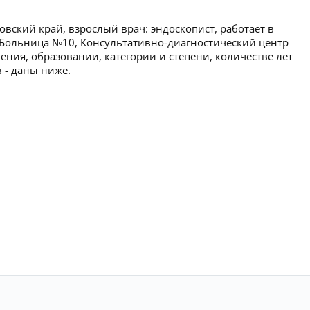
вский край, взрослый врач: эндоскопист, работает в
 Больница №10, Консультативно-диагностический центр
ния, образовании, категории и степени, количестве лет
 - даны ниже.