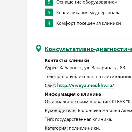
5
Оснащение оборудованием
5
Квалификация медперсонала
4
Комфорт посещения клиники
Консультативно-диагностич
Контакты клиники
Адрес:
Хабаровск
,
ул. Запарина, д. 83
.
Телефон:
опубликован на сайте клиники
Сайт:
http://viveya.medkhv.ru/
Информация о клинике
Официальное наименование:
КГБУЗ "К
Руководитель:
Болоняева Наталья Алек
Тип:
государственная клиника.
Категория:
поликлиники.