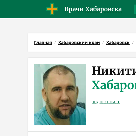
Врачи
Хабаровска
Главная
Хабаровский край
Хабаровск
Никити
Хабаро
эндоскопист