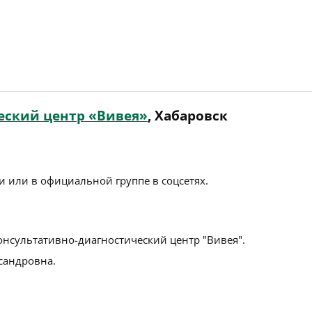
еский центр «Вивея»
, Хабаровск
 или в официальной группе в соцсетях.
онсультативно-диагностический центр "Вивея".
сандровна.