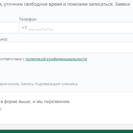
, уточним свободное время и поможем записаться. Заявка
Телефон
ьно)
оответствии с
политикой конфиденциальности
 диагнозов. Запись подтверждает клиника.
й в форме выше, и мы перезвоним.
у.