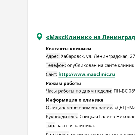
«МаксКлиник» на Ленингра
Контакты клиники
Адрес:
Хабаровск
,
ул. Ленинградская, 2
Телефон:
опубликован на сайте клиники
Сайт:
http://www.maxclinic.ru
Режим работы
Часы работы по дням недели:
ПН-ВС 08
Информация о клинике
Официальное наименование:
«ДВЦ «Ма
Руководитель:
Спицкая Галина Николае
Тип:
частная клиника.
Категория:
медицинские центры и клин