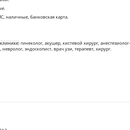
ые.
С, наличные, банковская карта.
 клинике:
гинеколог, акушер, кистевой хирург, анестезиолог
 невролог, эндоскопист, врач узи, терапевт, хирург.