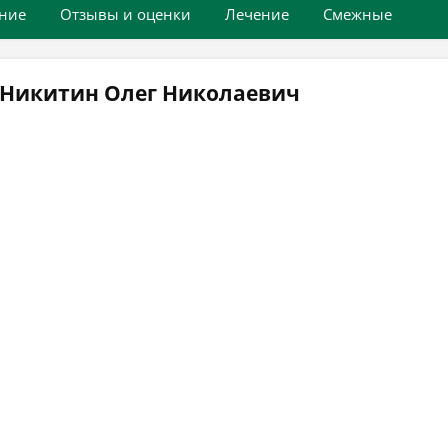
ние
Отзывы и оценки
Лечение
Смежные
 Никитин Олег Николаевич