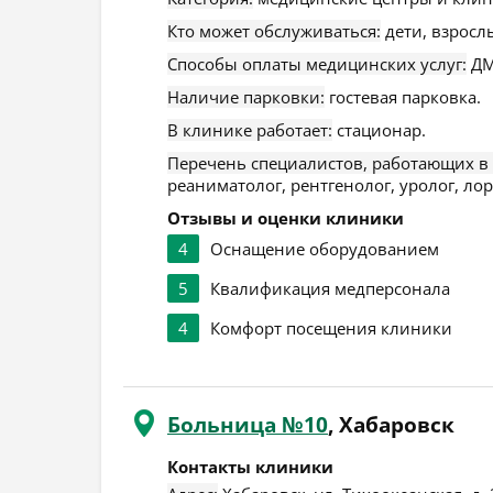
Кто может обслуживаться:
дети, взросл
Способы оплаты медицинских услуг:
ДМ
Наличие парковки:
гостевая парковка.
В клинике работает:
стационар.
Перечень специалистов, работающих в
реаниматолог, рентгенолог, уролог, лор,
Отзывы и оценки клиники
4
Оснащение оборудованием
5
Квалификация медперсонала
4
Комфорт посещения клиники
Больница №10
, Хабаровск
Контакты клиники