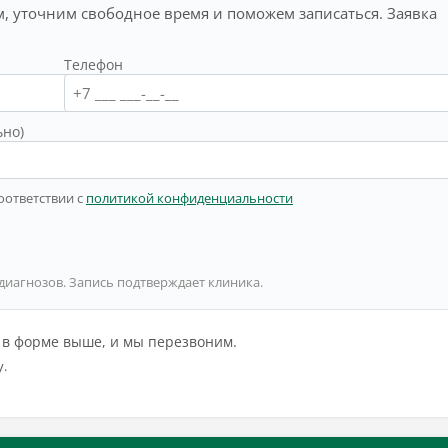
, уточним свободное время и поможем записаться. Заявка
Телефон
ьно)
оответствии с
политикой конфиденциальности
 диагнозов. Запись подтверждает клиника.
й в форме выше, и мы перезвоним.
у.