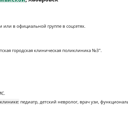
 или в официальной группе в соцсетях.
тская городская клиническая поликлиника №3".
С.
 клинике:
педиатр, детский невролог, врач узи, функциона