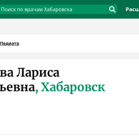
Расш
Педиатр
ва Лариса
ьевна
, Хабаровск