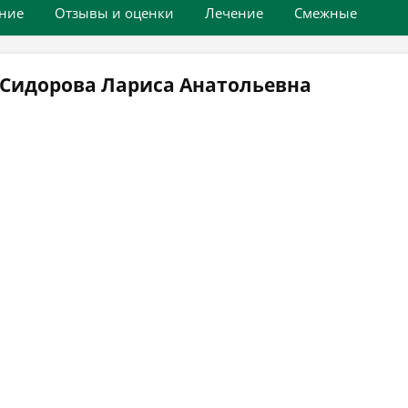
ние
Отзывы и оценки
Лечение
Смежные
 Сидорова Лариса Анатольевна