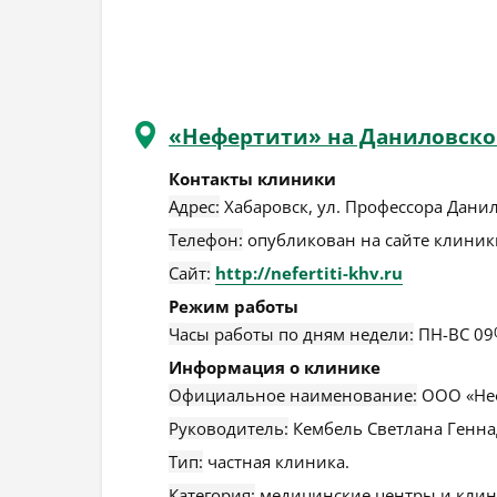
«Нефертити» на Даниловско
Контакты клиники
Адрес:
Хабаровск
,
ул. Профессора Данил
Телефон:
опубликован на сайте клиники
Сайт:
http://nefertiti-khv.ru
Режим работы
Часы работы по дням недели:
ПН-ВС 09
Информация о клинике
Официальное наименование:
ООО «Неф
Руководитель:
Кембель Светлана Генна
Тип:
частная клиника.
Категория:
медицинские центры и клин