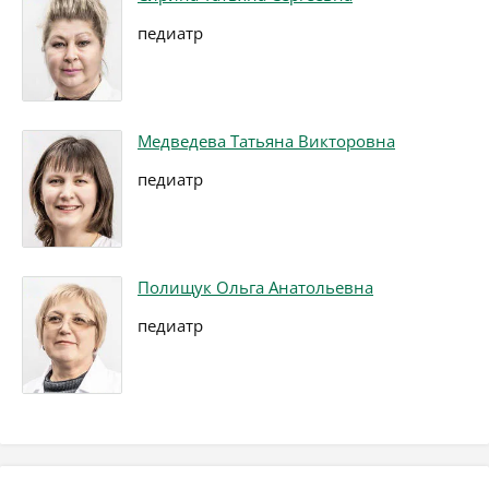
педиатр
Медведева Татьяна Викторовна
педиатр
Полищук Ольга Анатольевна
педиатр