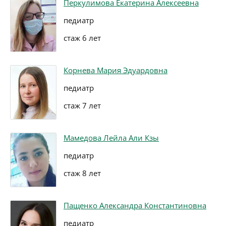
Перкулимова Екатерина Алексеевна
педиатр
стаж 6 лет
Корнева Мария Эдуардовна
педиатр
стаж 7 лет
Мамедова Лейла Али Кзы
педиатр
стаж 8 лет
Пащенко Александра Константиновна
педиатр