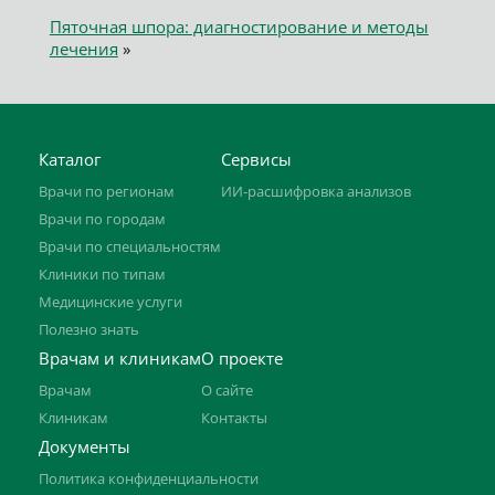
Пяточная шпора: диагностирование и методы
лечения
»
Каталог
Сервисы
Врачи по регионам
ИИ-расшифровка анализов
Врачи по городам
Врачи по специальностям
Клиники по типам
Медицинские услуги
Полезно знать
Врачам и клиникам
О проекте
Врачам
О сайте
Клиникам
Контакты
Документы
Политика конфиденциальности