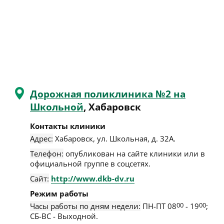
Дорожная поликлиника №2 на
Школьной
, Хабаровск
Контакты клиники
Адрес:
Хабаровск
,
ул. Школьная, д. 32А
.
Телефон:
опубликован на сайте клиники или в
официальной группе в соцсетях.
Сайт:
http://www.dkb-dv.ru
Режим работы
Часы работы по дням недели:
ПН-ПТ 08
00
- 19
00
;
СБ-ВС - Выходной.