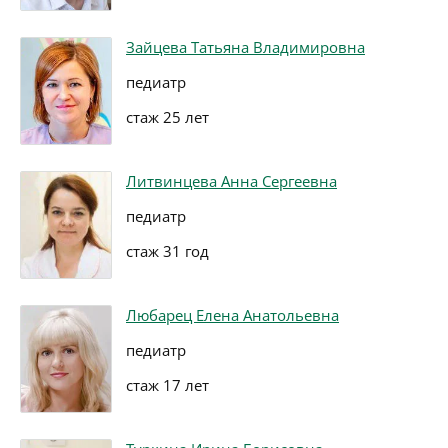
Зайцева Татьяна Владимировна
педиатр
стаж 25 лет
Литвинцева Анна Сергеевна
педиатр
стаж 31 год
Любарец Елена Анатольевна
педиатр
стаж 17 лет