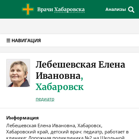
Версия для слабовидящих
Врачи
Хабаровска
Анализы
☰ НАВИГАЦИЯ
Лебешевская Елена
Ивановна
,
Хабаровск
педиатр
Информация
Лебешевская Елена Ивановна, Хабаровск,
Хабаровский край, детский врач: педиатр, работает в
клинике: Дорожная поликлиника №2 на Школьной.