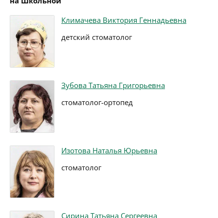
на Школьной
Климачева Виктория Геннадьевна
детский стоматолог
Зубова Татьяна Григорьевна
стоматолог-ортопед
Изотова Наталья Юрьевна
стоматолог
Сирина Татьяна Сергеевна