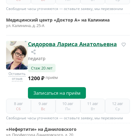
Свободные часы уточняются — оставьте заявку, мы перезвоним
Медицинский центр «Доктор А» на Калинина
ул. Калинина, д. 25-А
Сидорова Лариса Анатольевна
педиатр
Стаж 20 лет
Оставить
1200 ₽
приём
отзыв
Записаться на приём
8 авг
9 авг
10 авг
11 авг
12 авг
Сб
Вс
Пн
Вт
Ср
Свободные часы уточняются — оставьте заявку, мы перезвоним
«Нефертити» на Даниловского
ул. Профессора Даниловского, д. 20