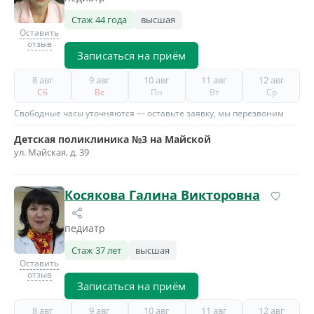
Стаж 44 года
высшая
Оставить
отзыв
Записаться на приём
8 авг
9 авг
10 авг
11 авг
12 авг
Сб
Вс
Пн
Вт
Ср
Свободные часы уточняются — оставьте заявку, мы перезвоним
Детская поликлиника №3 на Майской
ул. Майская, д. 39
Косякова Галина Викторовна
педиатр
Стаж 37 лет
высшая
Оставить
отзыв
Записаться на приём
8 авг
9 авг
10 авг
11 авг
12 авг