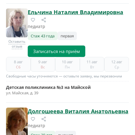
Ельчина Наталия Владимировна
педиатр
Стаж 43 года
первая
Оставить
отзыв
Записаться на приём
8 авг
9 авг
10 авг
11 авг
12 авг
Сб
Вс
Пн
Вт
Ср
Свободные часы уточняются — оставьте заявку, мы перезвоним
Детская поликлиника №3 на Майской
ул. Майская, д. 39
Долгошеева Виталия Анатольевна
педиатр