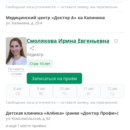
Свободные часы уточняются — оставьте заявку, мы перезвоним
Медицинский центр «Доктор А» на Калинина
ул. Калинина, д. 25-А
Смолякова Ирина Евгеньевна
педиатр
Стаж 10 лет
Оставить
отзыв
Записаться на приём
8 авг
9 авг
10 авг
11 авг
12 авг
Сб
Вс
Пн
Вт
Ср
Свободные часы уточняются — оставьте заявку, мы перезвоним
Детская клиника «Алёнка» (ранее «Доктор Профи»)
ул. Комсомольская, д. 62
и ещё 1 место приёма