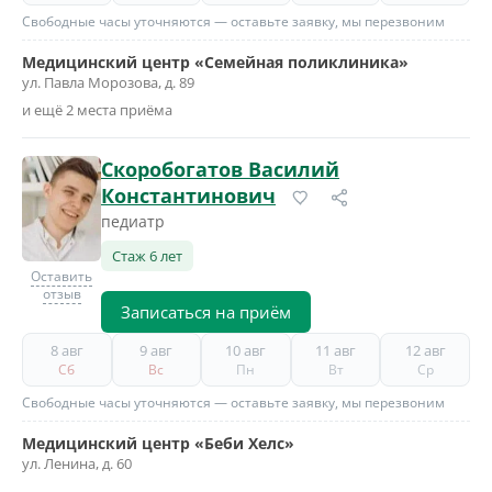
Свободные часы уточняются — оставьте заявку, мы перезвоним
Медицинский центр «Семейная поликлиника»
ул. Павла Морозова, д. 89
и ещё 2 места приёма
Скоробогатов Василий
Константинович
педиатр
Стаж 6 лет
Оставить
отзыв
Записаться на приём
8 авг
9 авг
10 авг
11 авг
12 авг
Сб
Вс
Пн
Вт
Ср
Свободные часы уточняются — оставьте заявку, мы перезвоним
Медицинский центр «Беби Хелс»
ул. Ленина, д. 60