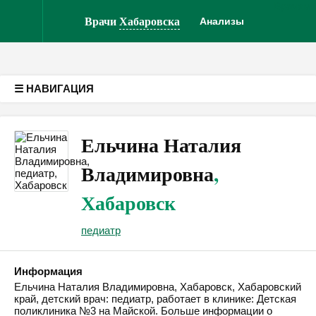
Врачам
Версия для слабовидящих
Врачи
Хабаровска
Анализы
☰ НАВИГАЦИЯ
Ельчина Наталия
Владимировна
,
Хабаровск
педиатр
Информация
Ельчина Наталия Владимировна, Хабаровск, Хабаровский
край, детский врач: педиатр, работает в клинике: Детская
поликлиника №3 на Майской. Больше информации о