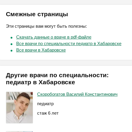
Смежные страницы
Эти страницы вам могут быть полезны:
Скачать данные о враче в pdf-файле
Все врачи по специальности педиатр в Хабаровске
Все врачи в Хабаровске
Другие врачи по специальности:
педиатр в Хабаровске
Скоробогатов Василий Константинович
педиатр
стаж 6 лет