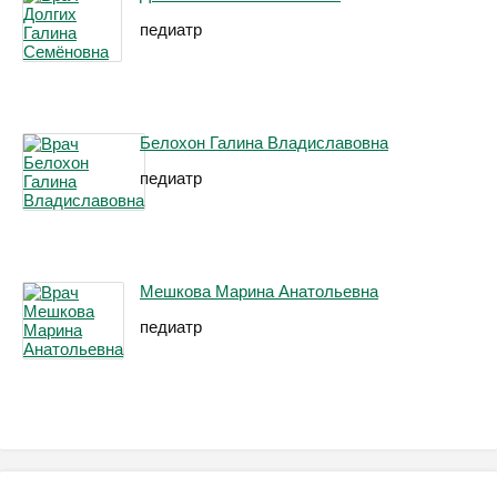
педиатр
Белохон Галина Владиславовна
педиатр
Мешкова Марина Анатольевна
педиатр