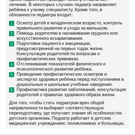
лечение. В некоторых случаях педиатр направляет
ребёнка к узкому специалисту. Кроме того, в
обязанности педиатра входит:
Осмотр детей в младенческом возрасте, контроль
правильного развития и ухода за малышом.
Помощь родителям в налаживании грудного или
искусственного вскармливания.
Подготовка пациента к вакцинации,
предусмотренной на первых годах жизни.
Консультация родителей по вопросам о
профилактических прививках.
Отслеживание показателей физического и
психологического развития ребёнка.
Проведение профилактических осмотров и
экспертиз здоровья ребёнка перед поступлением в
дошкольные и школьные учебные заведения.
Профилактика развития заболеваний, консультация
родителей о правилах здорового образа жизни.
Для того, чтобы стать педиатром врач общей
направленности выбирает соответствующую
переподготовку, где получает знания об особенностях
детского организма. Педиатр работает в детских
медицинских учреждениях: поликлиниках и больницах.