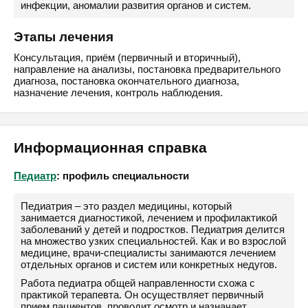
инфекции, аномалии развития органов и систем.
Этапы лечения
Консультация, приём (первичный и вторичный),
направление на анализы, постановка предварительного
диагноза, постановка окончательного диагноза,
назначение лечения, контроль наблюдения.
Информационная справка
Педиатр
: профиль специальности
Педиатрия – это раздел медицины, который
занимается диагностикой, лечением и профилактикой
заболеваний у детей и подростков. Педиатрия делится
на множество узких специальностей. Как и во взрослой
медицине, врачи-специалисты занимаются лечением
отдельных органов и систем или конкретных недугов.
Работа педиатра общей направленности схожа с
практикой терапевта. Он осуществляет первичный
прием пациентов, проводит осмотр и назначает