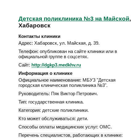
Детская поликлиника №3 на Майской
,
Хабаровск
Контакты клиники
Адрес:
Хабаровск
,
ул. Майская, д. 39
.
Телефон:
опубликован на сайте клиники или в
официальной группе в соцсетях.
Сайт:
http://dgkp3.medkhv.ru
Информация о клинике
Официальное наименование:
МБУЗ "Детская
городская клиническая поликлиника №3".
Руководитель:
Пяк Виктор Петрович.
Тип:
государственная клиника.
Категория:
детские поликлиники.
Кто может обслуживаться:
дети.
Способы оплаты медицинских услуг:
ОМС.
Перечень специалистов, работающих в клинике: