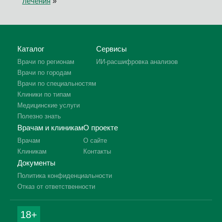
лечения
»
Каталог
Сервисы
Врачи по регионам
ИИ-расшифровка анализов
Врачи по городам
Врачи по специальностям
Клиники по типам
Медицинские услуги
Полезно знать
Врачам и клиникам
О проекте
Врачам
О сайте
Клиникам
Контакты
Документы
Политика конфиденциальности
Отказ от ответственности
18+