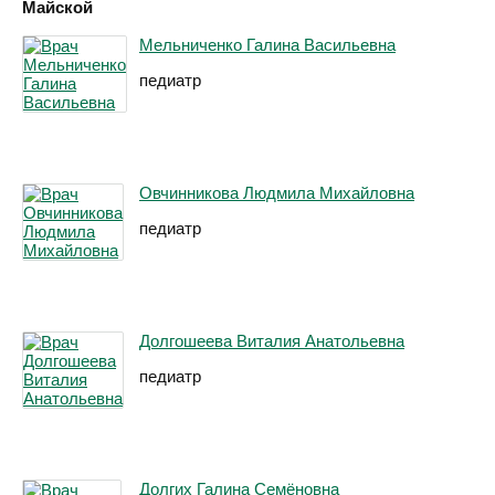
Майской
Мельниченко Галина Васильевна
педиатр
Овчинникова Людмила Михайловна
педиатр
Долгошеева Виталия Анатольевна
педиатр
Долгих Галина Семёновна