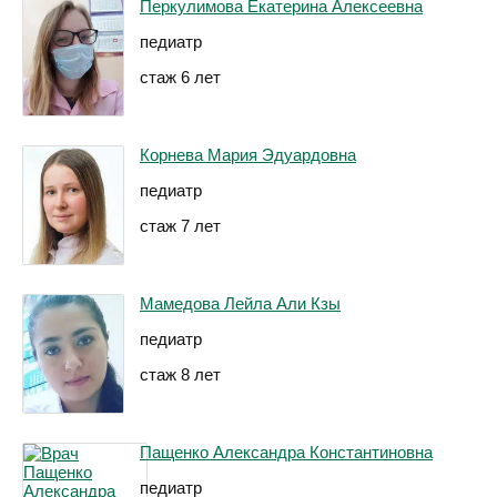
Перкулимова Екатерина Алексеевна
педиатр
стаж 6 лет
Корнева Мария Эдуардовна
педиатр
стаж 7 лет
Мамедова Лейла Али Кзы
педиатр
стаж 8 лет
Пащенко Александра Константиновна
педиатр