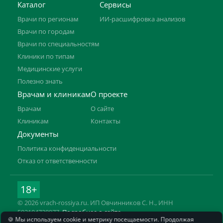
Каталог
Сервисы
Врачи по регионам
ИИ-расшифровка анализов
Врачи по городам
Врачи по специальностям
Клиники по типам
Медицинские услуги
Полезно знать
Врачам и клиникам
О проекте
Врачам
О сайте
Клиникам
Контакты
Документы
Политика конфиденциальности
Отказ от ответственности
18+
© 2026 vrach-rossiya.ru. ИП Овчинников С. Н., ИНН
592104728977.
Подробнее о сайте
🍪 Мы используем cookie и метрику посещаемости. Продолжая