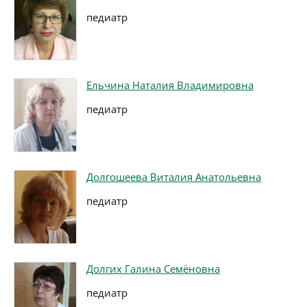
педиатр
Ельчина Наталия Владимировна
педиатр
Долгошеева Виталия Анатольевна
педиатр
Долгих Галина Семёновна
педиатр