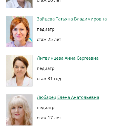
стаж 26 лет
Зайцева Татьяна Владимировна
педиатр
стаж 25 лет
Литвинцева Анна Сергеевна
педиатр
стаж 31 год
Любарец Елена Анатольевна
педиатр
стаж 17 лет