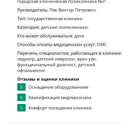
городская клиническая поликлиника №3".
Руководитель:
Пяк Виктор Петрович.
Тип:
государственная клиника.
Категория:
детские поликлиники.
Кто может обслуживаться:
дети.
Способы оплаты медицинских услуг:
ОМС.
Перечень специалистов, работающих в клинике:
педиатр, детский невролог, врач узи,
функциональный диагност, детский
офтальмолог.
Отзывы и оценки клиники
5
Оснащение оборудованием
5
Квалификация медперсонала
5
Комфорт посещения клиники