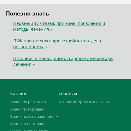
Полезно знать
Нервный тик глаза: причины появления и
методы лечения
»
ЛФК при остеохондрозе шейного отдела
позвоночника
»
Пяточная шпора: диагностирование и методы
лечения
»
Каталог
Сервисы
Врачи по регионам
ИИ-расшифровка анализов
Врачи по городам
Врачи по специальностям
Клиники по типам