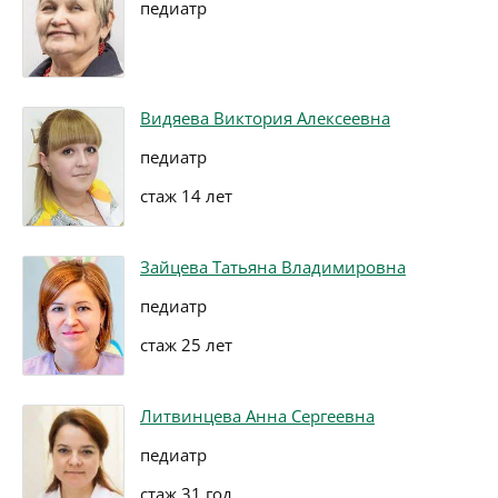
педиатр
Видяева Виктория Алексеевна
педиатр
стаж 14 лет
Зайцева Татьяна Владимировна
педиатр
стаж 25 лет
Литвинцева Анна Сергеевна
педиатр
стаж 31 год