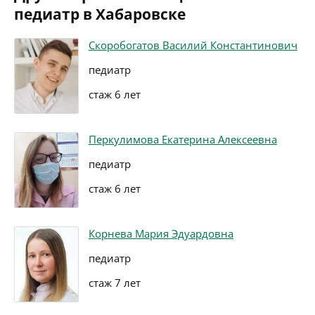
педиатр в Хабаровске
Скоробогатов Василий Константинович
педиатр
стаж 6 лет
Перкулимова Екатерина Алексеевна
педиатр
стаж 6 лет
Корнева Мария Эдуардовна
педиатр
стаж 7 лет