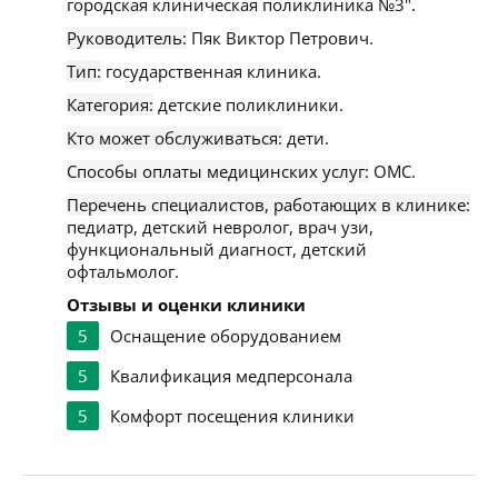
городская клиническая поликлиника №3".
Руководитель:
Пяк Виктор Петрович.
Тип:
государственная клиника.
Категория:
детские поликлиники.
Кто может обслуживаться:
дети.
Способы оплаты медицинских услуг:
ОМС.
Перечень специалистов, работающих в клинике:
педиатр, детский невролог, врач узи,
функциональный диагност, детский
офтальмолог.
Отзывы и оценки клиники
5
Оснащение оборудованием
5
Квалификация медперсонала
5
Комфорт посещения клиники