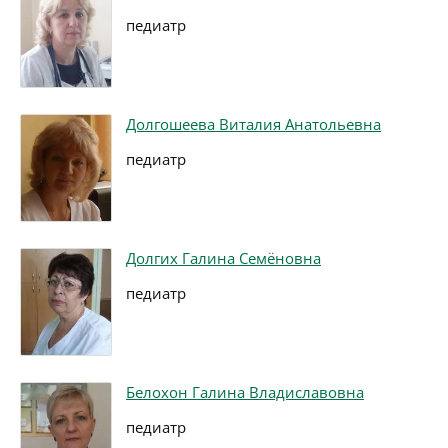
педиатр
Долгошеева Виталия Анатольевна
педиатр
Долгих Галина Семёновна
педиатр
Белохон Галина Владиславовна
педиатр