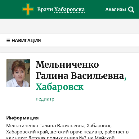
Версия для слабовидящих
Врачи
Хабаровска
Анализы
☰ НАВИГАЦИЯ
Мельниченко
Галина Васильевна
,
Хабаровск
педиатр
Информация
Мельниченко Галина Васильевна, Хабаровск,
Хабаровский край, детский врач: педиатр, работает в
клинике: Детская поликлиника №3 на Майской.