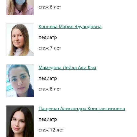
стаж 6 лет
Корнева Мария Эдуардовна
педиатр
стаж 7 лет
Мамедова Лейла Али Кзы
педиатр
стаж 8 лет
Пащенко Александра Константиновна
педиатр
стаж 12 лет