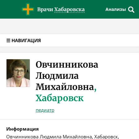
Версия для слабовидящих
Врачи
Хабаровска
Анализы
☰ НАВИГАЦИЯ
Овчинникова
Людмила
Михайловна
,
Хабаровск
педиатр
Информация
Овчинникова Людмила Михайловна, Хабаровск,