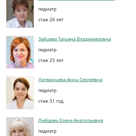
педиатр
стаж 26 лет
Зайцева Татьяна Владимировна
педиатр
стаж 25 лет
Литвинцева Анна Сергеевна
педиатр
стаж 31 год
Любарец Елена Анатольевна
педиатр