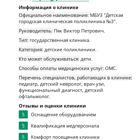
Информация о клинике
Официальное наименование:
МБУЗ "Детская
городская клиническая поликлиника №3".
Руководитель:
Пяк Виктор Петрович.
Тип:
государственная клиника.
Категория:
детские поликлиники.
Кто может обслуживаться:
дети.
Способы оплаты медицинских услуг:
ОМС.
Перечень специалистов, работающих в клинике:
педиатр, детский невролог, врач узи,
функциональный диагност, детский
офтальмолог.
Отзывы и оценки клиники
5
Оснащение оборудованием
5
Квалификация медперсонала
5
Комфорт посещения клиники