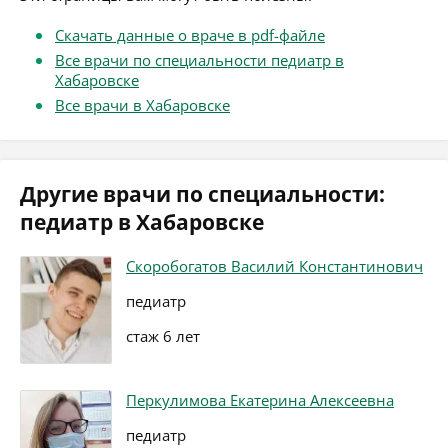
Скачать данные о враче в pdf-файле
Все врачи по специальности педиатр в
Хабаровске
Все врачи в Хабаровске
Другие врачи по специальности:
педиатр в Хабаровске
Скоробогатов Василий Константинович
педиатр
стаж 6 лет
Перкулимова Екатерина Алексеевна
педиатр