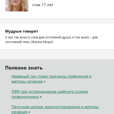
стаж 17 лет
Мудрые говорят
У нас так много слов для состояний души, и так мало – для
состояний тела. (Жанна Моро)
Полезно знать
Нервный тик глаза: причины появления и
методы лечения
»
ЛФК при остеохондрозе шейного отдела
позвоночника
»
Пяточная шпора: диагностирование и методы
лечения
»