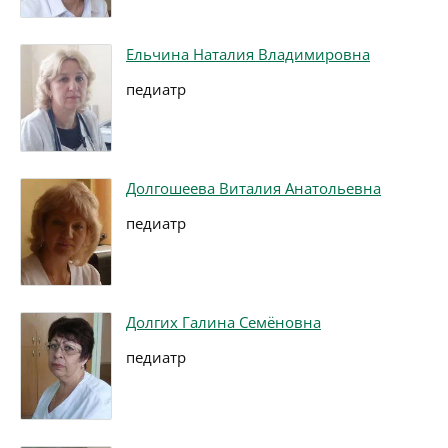
Ельчина Наталия Владимировна
педиатр
Долгошеева Виталия Анатольевна
педиатр
Долгих Галина Семёновна
педиатр