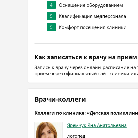
4
Оснащение оборудованием
5
Квалификация медперсонала
5
Комфорт посещения клиники
Как записаться к врачу на приём
Запись к врачу через онлайн-расписание на
приём через официальный сайт клиники или
Врачи-коллеги
Коллеги по клинике: «Детская поликлин
Яремчук Яна Анатольевна
логопед