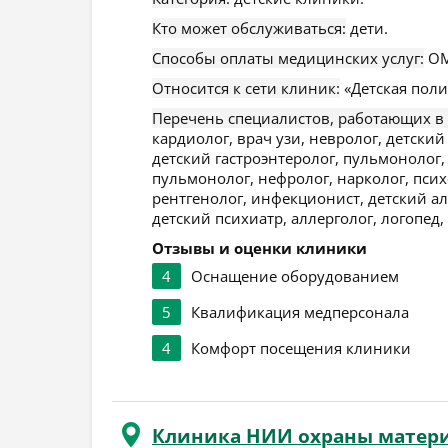
Кто может обслуживаться:
дети.
Способы оплаты медицинских услуг:
ОМ
Относится к сети клиник:
«Детская поли
Перечень специалистов, работающих в
кардиолог, врач узи, невролог, детски
детский гастроэнтеролог, пульмонолог, 
пульмонолог, нефролог, нарколог, псих
рентгенолог, инфекционист, детский ал
детский психиатр, аллерголог, логопед,
Отзывы и оценки клиники
4
Оснащение оборудованием
5
Квалификация медперсонала
4
Комфорт посещения клиники
Клиника НИИ охраны матери