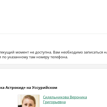
 текущий момент не доступна. Вам необходимо записаться н
 по указанному там номеру телефона.
ика Астрокид» на Уссурийском
Сидельникова Вероника
Григорьевна