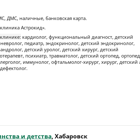
С, ДМС, наличные, банковская карта.
клиника Астрокид».
 клинике:
кардиолог, функциональный диагност, детский
й невролог, педиатр, эндокринолог, детский эндокринолог,
андролог, детский уролог, детский хирург, детский
отерапевт, психиатр, травматолог, детский ортопед, ортопед
лерголог, иммунолог, офтальмолог-хирург, хирург, детский 
 дефектолог.
нства и детства
, Хабаровск