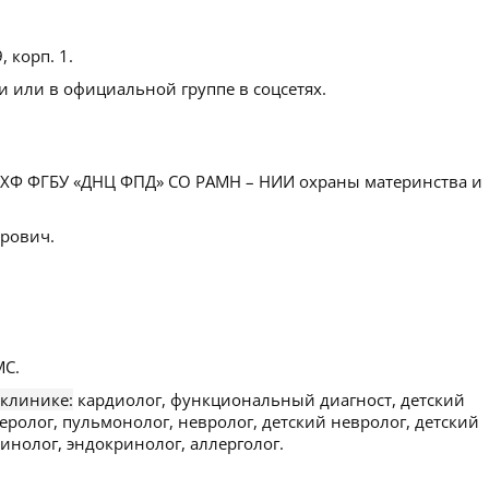
, корп. 1
.
 или в официальной группе в соцсетях.
ХФ ФГБУ «ДНЦ ФПД» СО РАМН – НИИ охраны материнства и
рович.
С.
 клинике:
кардиолог, функциональный диагност, детский
теролог, пульмонолог, невролог, детский невролог, детский
инолог, эндокринолог, аллерголог.