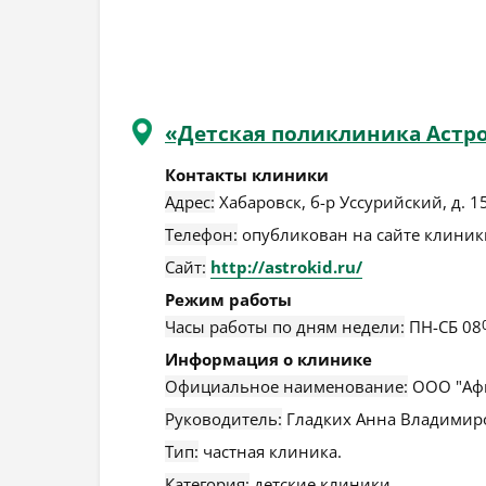
«Детская поликлиника Астр
Контакты клиники
Адрес:
Хабаровск
,
б-р Уссурийский, д. 1
Телефон:
опубликован на сайте клиники
Сайт:
http://astrokid.ru/
Режим работы
Часы работы по дням недели:
ПН-СБ 08
Информация о клинике
Официальное наименование:
ООО "Афи
Руководитель:
Гладких Анна Владимир
Тип:
частная клиника.
Категория:
детские клиники.