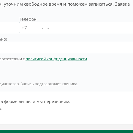
, уточним свободное время и поможем записаться. Заявка
Телефон
ьно)
оответствии с
политикой конфиденциальности
 диагнозов. Запись подтверждает клиника.
й в форме выше, и мы перезвоним.
у.