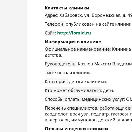
Контакты клиники
Адрес:
Хабаровск
,
ул. Воронежская, д. 49
Телефон:
опубликован на сайте клиники
Сайт:
http://iomid.ru
Информация о клинике
Официальное наименование:
Клиника 
детства.
Руководитель:
Козлов Максим Владими
Тип:
частная клиника.
Категория:
детские клиники.
Кто может обслуживаться:
дети.
Способы оплаты медицинских услуг:
ОМ
Перечень специалистов, работающих в
кардиолог, врач узи, педиатр, гастроэн
аллерголог, иммунолог, детский эндокр
Отзывы и оценки клиники