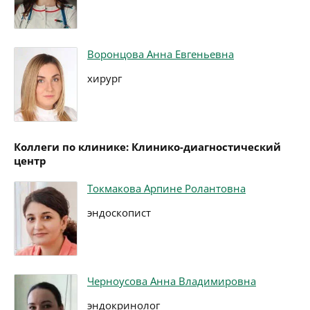
Воронцова Анна Евгеньевна
хирург
Коллеги по клинике: Клинико-диагностический
центр
Токмакова Арпине Ролантовна
эндоскопист
Черноусова Анна Владимировна
эндокринолог