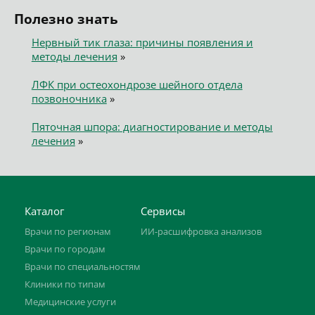
Полезно знать
Нервный тик глаза: причины появления и
методы лечения
»
ЛФК при остеохондрозе шейного отдела
позвоночника
»
Пяточная шпора: диагностирование и методы
лечения
»
Каталог
Сервисы
Врачи по регионам
ИИ-расшифровка анализов
Врачи по городам
Врачи по специальностям
Клиники по типам
Медицинские услуги