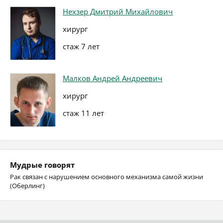
Нехзер Дмитрий Михайлович
хирург
стаж 7 лет
Малков Андрей Андреевич
хирург
стаж 11 лет
Мудрые говорят
Рак связан с нарушением основного механизма самой жизни
(Оберлинг)