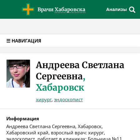
Версия для слабовидящих
Врачи
Хабаровска
Анализы
☰ НАВИГАЦИЯ
Андреева Светлана
Сергеевна
,
Хабаровск
хирург
,
эндоскопист
Информация
Андреева Светлана Сергеевна, Хабаровск,
Хабаровский край, взрослый врач: хирург,
эндоскопист, работает в клиниках: Больница №11,