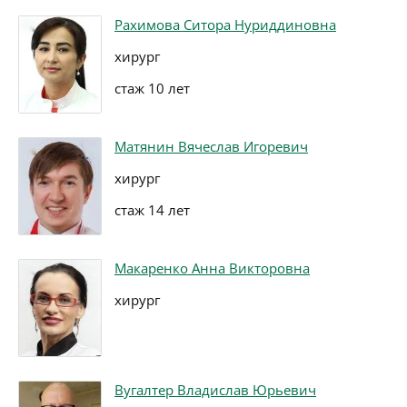
Рахимова Ситора Нуриддиновна
хирург
стаж 10 лет
Матянин Вячеслав Игоревич
хирург
стаж 14 лет
Макаренко Анна Викторовна
хирург
Вугалтер Владислав Юрьевич