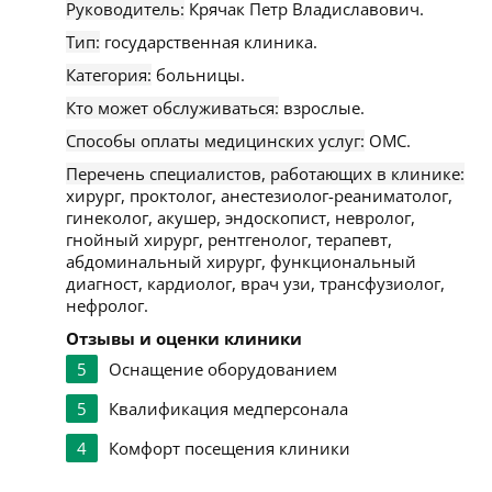
Руководитель:
Крячак Петр Владиславович.
Тип:
государственная клиника.
Категория:
больницы.
Кто может обслуживаться:
взрослые.
Способы оплаты медицинских услуг:
ОМС.
Перечень специалистов, работающих в клинике:
хирург, проктолог, анестезиолог-реаниматолог,
гинеколог, акушер, эндоскопист, невролог,
гнойный хирург, рентгенолог, терапевт,
абдоминальный хирург, функциональный
диагност, кардиолог, врач узи, трансфузиолог,
нефролог.
Отзывы и оценки клиники
5
Оснащение оборудованием
5
Квалификация медперсонала
4
Комфорт посещения клиники