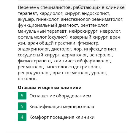
Перечень специалистов, работающих в клинике:
терапевт, кардиолог, хирург, эндоскопист,
акушер, гинеколог, анестезиолог-реаниматолог,
функциональный диагност, рентгенолог,
мануальный терапевт, нейрохирург, невролог,
офтальмолог (окулист), лазерный хирург, врач
узи, врач общей практики, фтизиатр,
эндокринолог, диетолог, лор, инфекционист,
сосудистый хирург, дерматолог, венеролог,
физиотерапевт, клинический фармаколог,
ревматолог, гинеколог-эндокринолог,
репродуктолог, врач-косметолог, уролог,
онколог.
Отзывы и оценки клиники
5
Оснащение оборудованием
5
Квалификация медперсонала
4
Комфорт посещения клиники