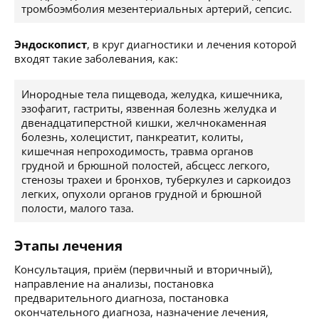
тромбоэмболия мезентериальных артерий, сепсис.
Эндоскопист
, в круг диагностики и лечения которой
входят такие заболевания, как:
Инородные тела пищевода, желудка, кишечника,
эзофагит, гастриты, язвенная болезнь желудка и
двенадцатиперстной кишки, желчнокаменная
болезнь, холецистит, панкреатит, колиты,
кишечная непроходимость, травма органов
грудной и брюшной полостей, абсцесс легкого,
стенозы трахеи и бронхов, туберкулез и саркоидоз
легких, опухоли органов грудной и брюшной
полости, малого таза.
Этапы лечения
Консультация, приём (первичный и вторичный),
направление на анализы, постановка
предварительного диагноза, постановка
окончательного диагноза, назначение лечения,