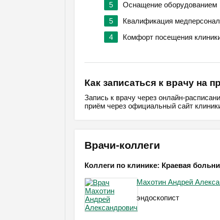
5
Оснащение оборудованием
5
Квалификация медперсонал
4
Комфорт посещения клиник
Как записаться к врачу на п
Запись к врачу через онлайн-расписан
приём через официальный сайт клиники
Врачи-коллеги
Коллеги по клинике: Краевая больни
Махотин Андрей Алекса
эндоскопист