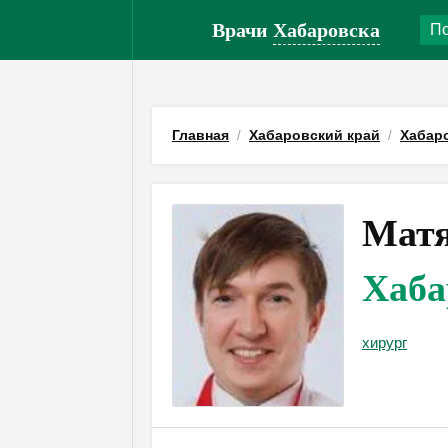
Врачи
Хабаровска
Главная
Хабаровский край
Хабар
Матя
Хаба
хирург