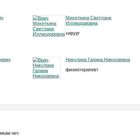
ич
Михеткина Светлана
Иллиодоровна
хирург
еевич
Никулина Галина Николаевна
физиотерапевт
икам нет.