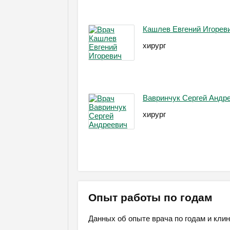
Кашлев Евгений Игорев
хирург
Вавринчук Сергей Андр
хирург
Опыт работы по годам
Данных об опыте врача по годам и клин