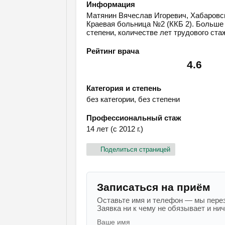
Информация
Матянин Вячеслав Игоревич, Хабаровск,
Краевая больница №2 (ККБ 2). Больше 
степени, количестве лет трудового ста
Рейтинг врача
4.6
Категория и степень
без категории, без степени
Профессиональный стаж
14 лет (с 2012 г.)
Поделиться страницей
Записаться на приём
Оставьте имя и телефон — мы перез
Заявка ни к чему не обязывает и ниче
Ваше имя