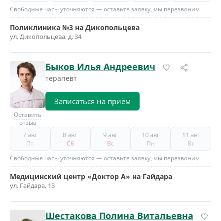
Свободные часы уточняются — оставьте заявку, мы перезвоним
Поликлиника №3 на Дикопольцева
ул. Дикопольцева, д. 34
Быков Илья Андреевич
терапевт
Записаться на приём
Оставить
отзыв
7 авг
8 авг
9 авг
10 авг
11 авг
Пт
Сб
Вс
Пн
Вт
Свободные часы уточняются — оставьте заявку, мы перезвоним
Медицинский центр «Доктор А» на Гайдара
ул. Гайдара, 13
Шестакова Полина Витальевна