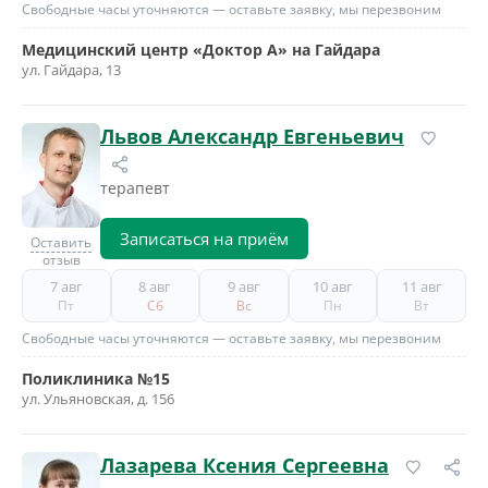
Свободные часы уточняются — оставьте заявку, мы перезвоним
Медицинский центр «Доктор А» на Гайдара
ул. Гайдара, 13
Львов Александр Евгеньевич
терапевт
Записаться на приём
Оставить
отзыв
7 авг
8 авг
9 авг
10 авг
11 авг
Пт
Сб
Вс
Пн
Вт
Свободные часы уточняются — оставьте заявку, мы перезвоним
Поликлиника №15
ул. Ульяновская, д. 156
Лазарева Ксения Сергеевна