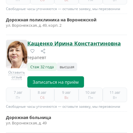
Свободные часы уточняются — оставьте заявку, мы перезвоним
Дорожная поликлиника на Воронежской
ул. Воронежская, д. 49, корп. 2
Кащенко Ирина Константиновна
терапевт
Стаж 32 года
высшая
Оставить
отзыв
Записаться на приём
7 авг
8 авг
9 авг
10 авг
11 авг
Пт
Сб
Вс
Пн
Вт
Свободные часы уточняются — оставьте заявку, мы перезвоним
Дорожная больница
ул. Воронежская, д. 49