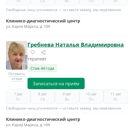
Пт
Сб
Вс
Пн
Вт
Свободные часы уточняются — оставьте заявку, мы перезвоним
Клинико-диагностический центр
ул. Карла Маркса, д. 109
Гребнева Наталья Владимировна
терапевт
Стаж 44 года
Оставить
отзыв
Записаться на приём
7 авг
8 авг
9 авг
10 авг
11 авг
Пт
Сб
Вс
Пн
Вт
Свободные часы уточняются — оставьте заявку, мы перезвоним
Клинико-диагностический центр
ул. Карла Маркса, д. 109