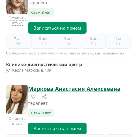
терапевт
Стаж 8 лет
Оставить
отзыв
Записаться на приём
7 авг
8 авг
9 авг
10 авг
11 авг
Пт
Сб
Вс
Пн
Вт
Свободные часы уточняются — оставьте заявку, мы перезвоним
Клинико-диагностический центр
ул. Карла Маркса, д. 109
Маркова Анастасия Алексеевна
терапевт
Стаж 8 лет
Оставить
отзыв
Записаться на приём