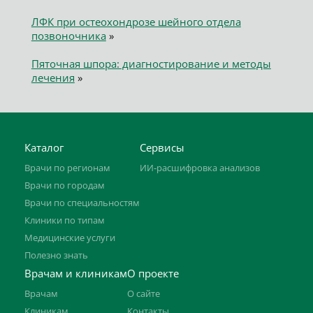
ЛФК при остеохондрозе шейного отдела
позвоночника
»
Пяточная шпора: диагностирование и методы
лечения
»
Каталог
Сервисы
Врачи по регионам
ИИ-расшифровка анализов
Врачи по городам
Врачи по специальностям
Клиники по типам
Медицинские услуги
Полезно знать
Врачам и клиникам
О проекте
Врачам
О сайте
Клиникам
Контакты