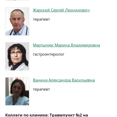
Жарский Сергей Леонидович
терапевт
Мартынюк Марина Владимировна
гастроэнтеролог
Ванина Александра Васильевна
терапевт
Коллеги по клинике: Травмпункт №2 на