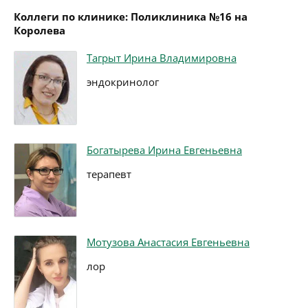
Коллеги по клинике: Поликлиника №16 на
Королева
Тагрыт Ирина Владимировна
эндокринолог
Богатырева Ирина Евгеньевна
терапевт
Мотузова Анастасия Евгеньевна
лор