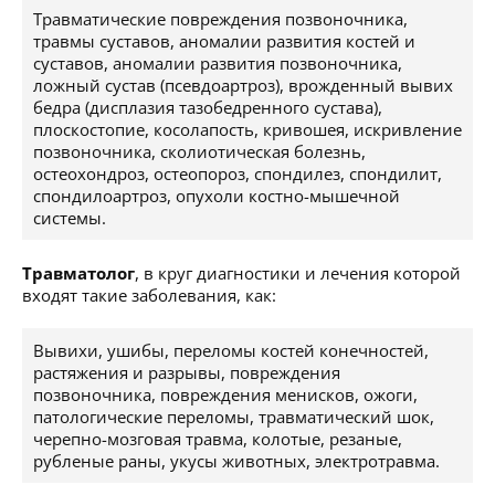
Травматические повреждения позвоночника,
травмы суставов, аномалии развития костей и
суставов, аномалии развития позвоночника,
ложный сустав (псевдоартроз), врожденный вывих
бедра (дисплазия тазобедренного сустава),
плоскостопие, косолапость, кривошея, искривление
позвоночника, сколиотическая болезнь,
остеохондроз, остеопороз, спондилез, спондилит,
спондилоартроз, опухоли костно-мышечной
системы.
Травматолог
, в круг диагностики и лечения которой
входят такие заболевания, как:
Вывихи, ушибы, переломы костей конечностей,
растяжения и разрывы, повреждения
позвоночника, повреждения менисков, ожоги,
патологические переломы, травматический шок,
черепно-мозговая травма, колотые, резаные,
рубленые раны, укусы животных, электротравма.