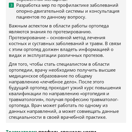
Разработка мер по профилактике заболеваний
опорно-двигательной системы и консультация
пациентов по данному вопросу.
Важным аспектом в области работы ортопеда
являются знания по протезированию.
Протезирование – основной метод лечения
костных и суставных заболеваний и травм. В связи
с этим ортопед должен владеть информацией о
видах и эксплуатации различных протезов.
Для того, чтобы стать специалистом в области
ортопедии, врачу необходимо получить высшее
медицинское образование по общему
направлению «лечебное дело». После этого
будущий ортопед проходит узкий курс повышения
квалификации по направлению «ортопедия и
травматология», получая профессию травматолог-
ортопеда. Врач может работать по одному из
данных направлений, а может совмещать данные
специальности в своей врачебной практике.
Травматолог
: профиль специальности