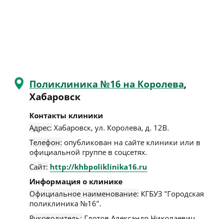
Поликлиника №16 на Королева
,
Хабаровск
Контакты клиники
Адрес:
Хабаровск
,
ул. Королева, д. 12В
.
Телефон:
опубликован на сайте клиники или в
официальной группе в соцсетях.
Сайт:
http://khbpoliklinika16.ru
Информация о клинике
Официальное наименование:
КГБУЗ "Городская
поликлиника №16".
Руководитель:
Глотов Александр Николаевич.