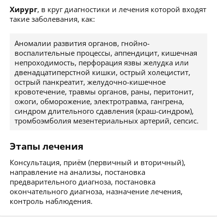
Хирург
, в круг диагностики и лечения которой входят
такие заболевания, как:
Аномалии развития органов, гнойно-
воспалительные процессы, аппендицит, кишечная
непроходимость, перфорация язвы желудка или
двенадцатиперстной кишки, острый холецистит,
острый панкреатит, желудочно-кишечное
кровотечение, травмы органов, раны, перитонит,
ожоги, обморожение, электротравма, гангрена,
синдром длительного сдавления (краш-синдром),
тромбоэмболия мезентериальных артерий, сепсис.
Этапы лечения
Консультация, приём (первичный и вторичный),
направление на анализы, постановка
предварительного диагноза, постановка
окончательного диагноза, назначение лечения,
контроль наблюдения.