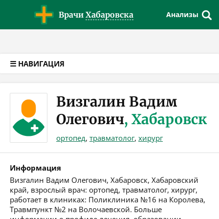
Версия для слабовидящих
Врачи
Хабаровска
Анализы
☰ НАВИГАЦИЯ
Визгалин Вадим
Олегович
, Хабаровск
ортопед
,
травматолог
,
хирург
Информация
Визгалин Вадим Олегович, Хабаровск, Хабаровский
край, взрослый врач: ортопед, травматолог, хирург,
работает в клиниках: Поликлиника №16 на Королева,
Травмпункт №2 на Волочаевской. Больше