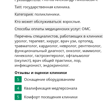
Тип:
государственная клиника.
Категория:
поликлиники.
Кто может обслуживаться:
взрослые.
Способы оплаты медицинских услуг:
ОМС.
Перечень специалистов, работающих в клинике:
уролог, терапевт, хирург, врач узи, ортопед,
травматолог, кардиолог, невролог, рентгенолог,
функциональный диагност, онколог, маммолог,
гинеколог, гастроэнтеролог, офтальмолог
(окулист), врач общей практики, лор,
инфекционист, эндокринолог.
Отзывы и оценки клиники
5
Оснащение оборудованием
4
Квалификация медперсонала
5
Комфорт посещения клиники