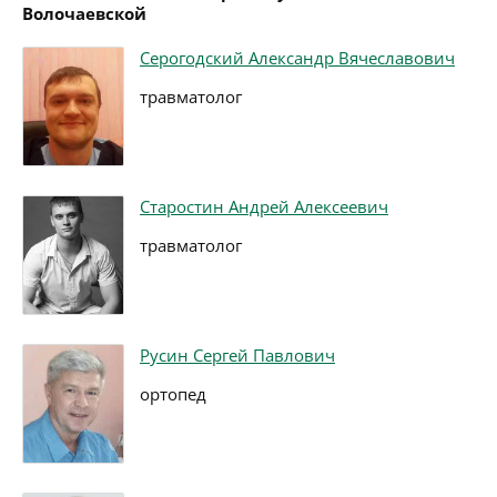
Волочаевской
Серогодский Александр Вячеславович
травматолог
Старостин Андрей Алексеевич
травматолог
Русин Сергей Павлович
ортопед