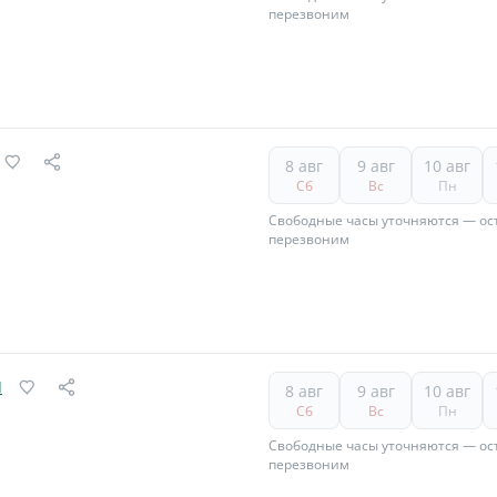
перезвоним
8 авг
9 авг
10 авг
Сб
Вс
Пн
Свободные часы уточняются — ост
перезвоним
ч
8 авг
9 авг
10 авг
Сб
Вс
Пн
Свободные часы уточняются — ост
перезвоним