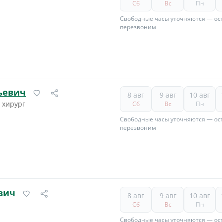
Сб
Вс
Пн
Свободные часы уточняются — ост
перезвоним
ьевич
8 авг
9 авг
10 авг
й хирург
Сб
Вс
Пн
Свободные часы уточняются — ост
перезвоним
вич
8 авг
9 авг
10 авг
Сб
Вс
Пн
Свободные часы уточняются — ост