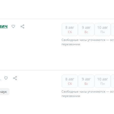
вич
8 авг
9 авг
10 авг
Сб
Вс
Пн
Свободные часы уточняются — ост
перезвоним
ч
8 авг
9 авг
10 авг
Сб
Вс
Пн
наук
Свободные часы уточняются — ост
перезвоним