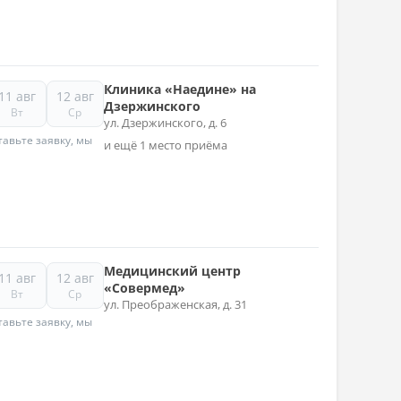
Клиника «Наедине» на
11 авг
12 авг
Дзержинского
Вт
Ср
ул. Дзержинского, д. 6
авьте заявку, мы
и ещё 1 место приёма
Медицинский центр
11 авг
12 авг
«Совермед»
Вт
Ср
ул. Преображенская, д. 31
авьте заявку, мы