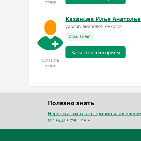
отзыв
Казанцев Илья Анатоль
уролог, андролог, онколог
Стаж 13 лет
Записаться на приём
Оставить
отзыв
Полезно знать
Нервный тик глаза: причины появлени
методы лечения
»