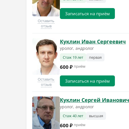
Записаться на приём
Оставить
отзыв
Куклин Иван Сергеевич
уролог, андролог
Стаж 19 лет
первая
600 ₽
приём
Оставить
Записаться на приём
отзыв
Куклин Сергей Иванови
уролог, андролог
Стаж 40 лет
высшая
600 ₽
приём