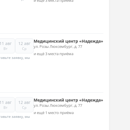
и ещё 3 места приёма
Медицинский центр «Надежда»
11 авг
12 авг
ул. Розы Люксембург, д. 77
Вт
Ср
и ещё 3 места приёма
авьте заявку, мы
Медицинский центр «Надежда»
11 авг
12 авг
ул. Розы Люксембург, д. 77
Вт
Ср
и ещё 1 место приёма
авьте заявку, мы