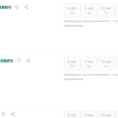
евич
8 авг
9 авг
10 авг
Сб
Вс
Пн
Свободные часы уточняются — ост
перезвоним
нович
8 авг
9 авг
10 авг
Сб
Вс
Пн
Свободные часы уточняются — ост
перезвоним
8 авг
9 авг
10 авг