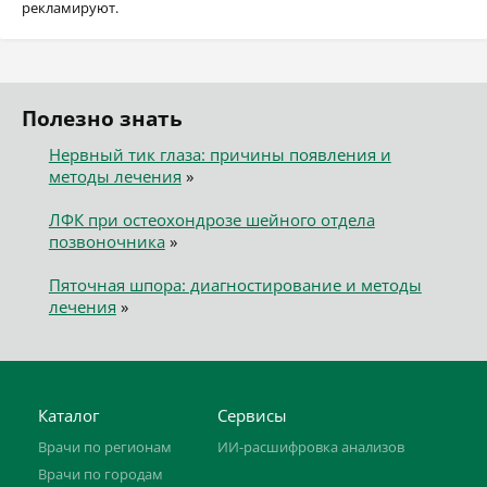
рекламируют.
Полезно знать
Нервный тик глаза: причины появления и
методы лечения
»
ЛФК при остеохондрозе шейного отдела
позвоночника
»
Пяточная шпора: диагностирование и методы
лечения
»
Каталог
Сервисы
Врачи по регионам
ИИ-расшифровка анализов
Врачи по городам