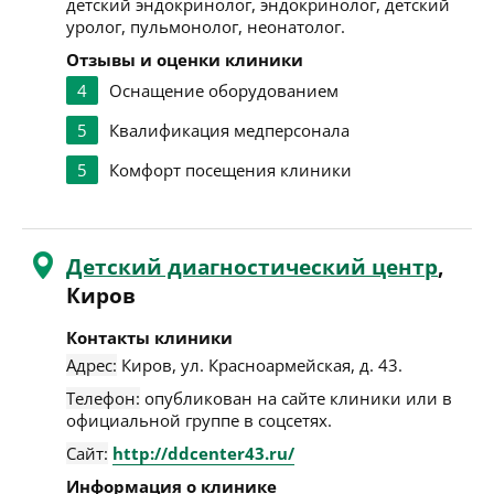
детский эндокринолог, эндокринолог, детский
уролог, пульмонолог, неонатолог.
Отзывы и оценки клиники
4
Оснащение оборудованием
5
Квалификация медперсонала
5
Комфорт посещения клиники
Детский диагностический центр
,
Киров
Контакты клиники
Адрес:
Киров
,
ул. Красноармейская, д. 43
.
Телефон:
опубликован на сайте клиники или в
официальной группе в соцсетях.
Сайт:
http://ddcenter43.ru/
Информация о клинике