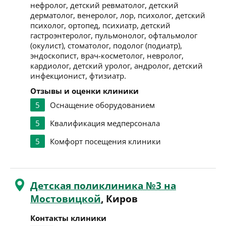
нефролог, детский ревматолог, детский
дерматолог, венеролог, лор, психолог, детский
психолог, ортопед, психиатр, детский
гастроэнтеролог, пульмонолог, офтальмолог
(окулист), стоматолог, подолог (подиатр),
эндоскопист, врач-косметолог, невролог,
кардиолог, детский уролог, андролог, детский
инфекционист, фтизиатр.
Отзывы и оценки клиники
5
Оснащение оборудованием
5
Квалификация медперсонала
5
Комфорт посещения клиники
Детская поликлиника №3 на
Мостовицкой
, Киров
Контакты клиники