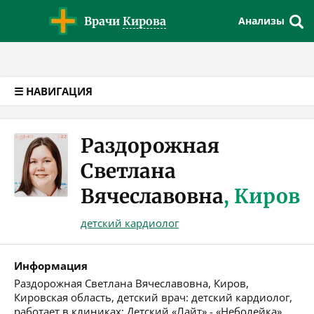
Версия для слабовидящих
Врачи
Кирова
Анализы
☰ НАВИГАЦИЯ
Раздорожная
Светлана
Вячеславовна
, Киров
детский кардиолог
Информация
Раздорожная Светлана Вячеславовна, Киров,
Кировская область, детский врач: детский кардиолог,
работает в клиниках: Детский «Лайт» - «Неболейка»,