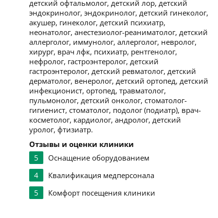
детский офтальмолог, детский лор, детский
эндокринолог, эндокринолог, детский гинеколог,
акушер, гинеколог, детский психиатр,
неонатолог, анестезиолог-реаниматолог, детский
аллерголог, иммунолог, аллерголог, невролог,
хирург, врач лфк, психиатр, рентгенолог,
нефролог, гастроэнтеролог, детский
гастроэнтеролог, детский ревматолог, детский
дерматолог, венеролог, детский ортопед, детский
инфекционист, ортопед, травматолог,
пульмонолог, детский онколог, стоматолог-
гигиенист, стоматолог, подолог (подиатр), врач-
косметолог, кардиолог, андролог, детский
уролог, фтизиатр.
Отзывы и оценки клиники
5
Оснащение оборудованием
4
Квалификация медперсонала
5
Комфорт посещения клиники