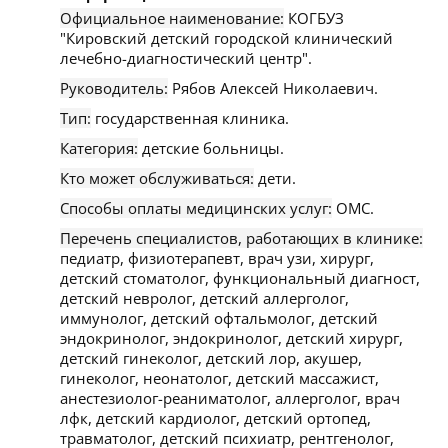
Официальное наименование:
КОГБУЗ
"Кировский детский городской клинический
лечебно-диагностический центр".
Руководитель:
Рябов Алексей Николаевич.
Тип:
государственная клиника.
Категория:
детские больницы.
Кто может обслуживаться:
дети.
Способы оплаты медицинских услуг:
ОМС.
Перечень специалистов, работающих в клинике:
педиатр, физиотерапевт, врач узи, хирург,
детский стоматолог, функциональный диагност,
детский невролог, детский аллерголог,
иммунолог, детский офтальмолог, детский
эндокринолог, эндокринолог, детский хирург,
детский гинеколог, детский лор, акушер,
гинеколог, неонатолог, детский массажист,
анестезиолог-реаниматолог, аллерголог, врач
лфк, детский кардиолог, детский ортопед,
травматолог, детский психиатр, рентгенолог,