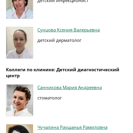
детский инфекционист
Сунцова Ксения Валерьевна
детский дерматолог
Коллеги по клинике: Детский диагностический
центр
Санникова Мария Андреевна
стоматолог
Чучалина Раушанья Рамиловна