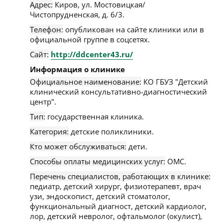
Адрес:
Киров
,
ул. Мостовицкая/
Чистопрудненская, д. 6/3
.
Телефон:
опубликован на сайте клиники или в
официальной группе в соцсетях.
Сайт:
http://ddcenter43.ru/
Информация о клинике
Официальное наименование:
КО ГБУЗ "Детский
клинический консультативно-диагностический
центр".
Тип:
государственная клиника.
Категория:
детские поликлиники.
Кто может обслуживаться:
дети.
Способы оплаты медицинских услуг:
ОМС.
Перечень специалистов, работающих в клинике:
педиатр, детский хирург, физиотерапевт, врач
узи, эндоскопист, детский стоматолог,
функциональный диагност, детский кардиолог,
лор, детский невролог, офтальмолог (окулист),