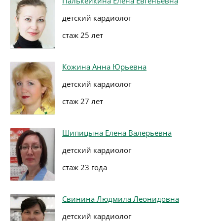
Палькейкина Елена Евгеньевна
детский кардиолог
стаж 25 лет
Кожина Анна Юрьевна
детский кардиолог
стаж 27 лет
Шипицына Елена Валерьевна
детский кардиолог
стаж 23 года
Свинина Людмила Леонидовна
детский кардиолог