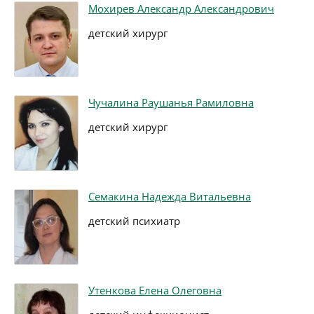
Мохирев Александр Александрович
детский хирург
Чучалина Раушанья Рамиловна
детский хирург
Семакина Надежда Витальевна
детский психиатр
Утенкова Елена Олеговна