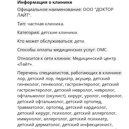
Информация о клинике
Официальное наименование:
ООО "ДОКТОР
ЛАЙТ".
Тип:
частная клиника.
Категория:
детские клиники.
Кто может обслуживаться:
дети.
Способы оплаты медицинских услуг:
ОМС.
Относится к сети клиник:
Медицинский центр
«Лайт».
Перечень специалистов, работающих в клинике:
лор, детский лор, педиатр, акушер, детский
гинеколог, гинеколог, гастроэнтеролог, детский
гастроэнтеролог, детский невролог, невролог,
офтальмолог (окулист), хирург, уролог, нефролог,
детский офтальмолог, детский ортопед,
травматолог, ортопед, детский кардиолог,
детский хирург, психолог, детский аллерголог,
иммунолог, аллерголог, детский психиатр,
детский дерматолог, детский инфекционист,