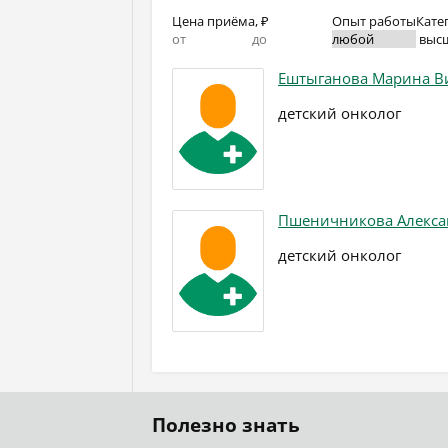
Цена приёма, ₽
Опыт работы
Кате
выс
Ештыганова Марина В
детский онколог
Пшеничникова Алекса
детский онколог
Полезно знать