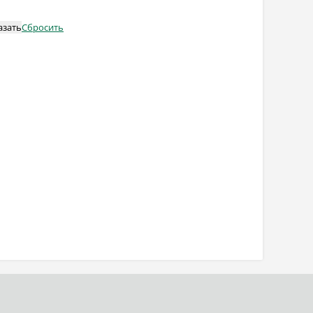
азать
Сбросить