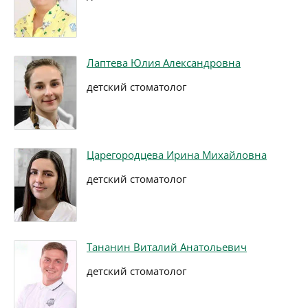
Лаптева Юлия Александровна
детский стоматолог
Царегородцева Ирина Михайловна
детский стоматолог
Тананин Виталий Анатольевич
детский стоматолог