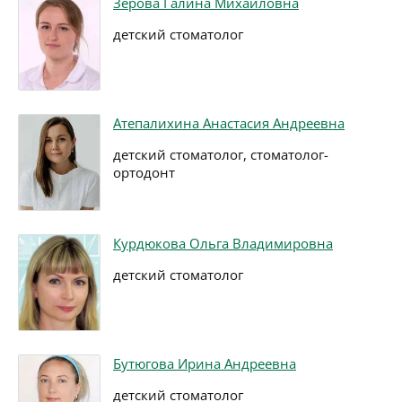
Зерова Галина Михайловна
детский стоматолог
Атепалихина Анастасия Андреевна
детский стоматолог, стоматолог-
ортодонт
Курдюкова Ольга Владимировна
детский стоматолог
Бутюгова Ирина Андреевна
детский стоматолог