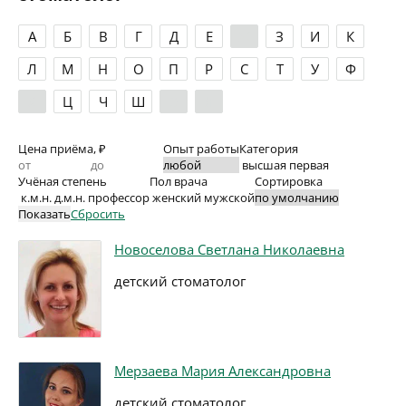
А
Б
В
Г
Д
Е
Ж
З
И
К
Л
М
Н
О
П
Р
С
Т
У
Ф
Х
Ц
Ч
Ш
Э
Я
Цена приёма, ₽
Опыт работы
Категория
высшая
первая
Учёная степень
Пол врача
Сортировка
к.м.н.
д.м.н.
профессор
женский
мужской
Показать
Сбросить
Новоселова Светлана Николаевна
детский стоматолог
Мерзаева Мария Александровна
детский стоматолог