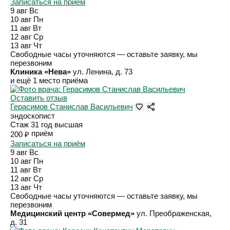
Записаться на приём
9 авг
Вс
10 авг
Пн
11 авг
Вт
12 авг
Ср
13 авг
Чт
Свободные часы уточняются — оставьте заявку, мы
перезвоним
Клиника «Нева»
ул. Ленина, д. 73
и ещё 1 место приёма
Оставить отзыв
Герасимов Станислав Васильевич
эндоскопист
Стаж 31 год
высшая
приём
200 ₽
Записаться на приём
9 авг
Вс
10 авг
Пн
11 авг
Вт
12 авг
Ср
13 авг
Чт
Свободные часы уточняются — оставьте заявку, мы
перезвоним
Медицинский центр «Совермед»
ул. Преображенская,
д. 31