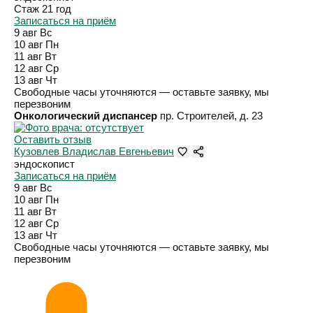
Стаж 21 год
Записаться на приём
9 авг
Вс
10 авг
Пн
11 авг
Вт
12 авг
Ср
13 авг
Чт
Свободные часы уточняются — оставьте заявку, мы
перезвоним
Онкологический диспансер
пр. Строителей, д. 23
Оставить отзыв
Кузовлев Владислав Евгеньевич
эндоскопист
Записаться на приём
9 авг
Вс
10 авг
Пн
11 авг
Вт
12 авг
Ср
13 авг
Чт
Свободные часы уточняются — оставьте заявку, мы
перезвоним