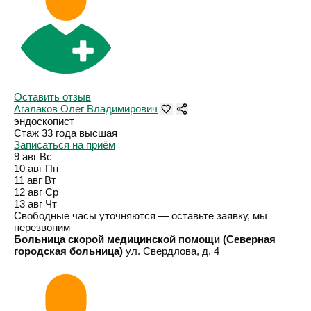
Оставить отзыв
Агалаков Олег Владимирович
эндоскопист
Стаж 33 года
высшая
Записаться на приём
9 авг
Вс
10 авг
Пн
11 авг
Вт
12 авг
Ср
13 авг
Чт
Свободные часы уточняются — оставьте заявку, мы
перезвоним
Больница скорой медицинской помощи (Северная
городская больница)
ул. Свердлова, д. 4