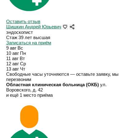
Оставить отзыв
Шишкин Андрей Юрьевич
эндоскопист
Стаж 39 лет
высшая
Записаться на приём
9 авг
Вс
10 авг
Пн
11 авг
Вт
12 авг
Ср
13 авг
Чт
Свободные часы уточняются — оставьте заявку, мы
перезвоним
Областная клиническая больница (ОКБ)
ул.
Воровского, д. 42
и ещё 1 место приёма