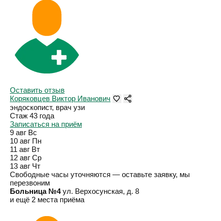
Оставить отзыв
Коряковцев Виктор Иванович
эндоскопист, врач узи
Стаж 43 года
Записаться на приём
9 авг
Вс
10 авг
Пн
11 авг
Вт
12 авг
Ср
13 авг
Чт
Свободные часы уточняются — оставьте заявку, мы
перезвоним
Больница №4
ул. Верхосунская, д. 8
и ещё 2 места приёма