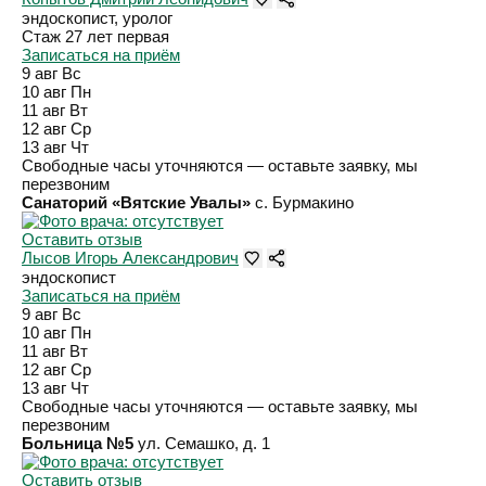
эндоскопист, уролог
Стаж 27 лет
первая
Записаться на приём
9 авг
Вс
10 авг
Пн
11 авг
Вт
12 авг
Ср
13 авг
Чт
Свободные часы уточняются — оставьте заявку, мы
перезвоним
Санаторий «Вятские Увалы»
с. Бурмакино
Оставить отзыв
Лысов Игорь Александрович
эндоскопист
Записаться на приём
9 авг
Вс
10 авг
Пн
11 авг
Вт
12 авг
Ср
13 авг
Чт
Свободные часы уточняются — оставьте заявку, мы
перезвоним
Больница №5
ул. Семашко, д. 1
Оставить отзыв