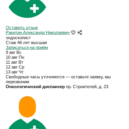
Оставить отзыв
Ракитин Александр Николаевич
эндоскопист
Стаж 46 лет
высшая
Записаться на приём
9 авг
Вс
10 авг
Пн
11 авг
Вт
12 авг
Ср
13 авг
Чт
Свободные часы уточняются — оставьте заявку, мы
перезвоним
Онкологический диспансер
пр. Строителей, д. 23