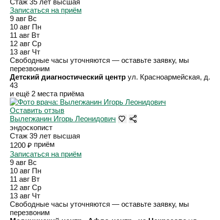
Стаж 35 лет
высшая
Записаться на приём
9 авг
Вс
10 авг
Пн
11 авг
Вт
12 авг
Ср
13 авг
Чт
Свободные часы уточняются — оставьте заявку, мы
перезвоним
Детский диагностический центр
ул. Красноармейская, д.
43
и ещё 2 места приёма
Оставить отзыв
Вылегжанин Игорь Леонидович
эндоскопист
Стаж 39 лет
высшая
приём
1200 ₽
Записаться на приём
9 авг
Вс
10 авг
Пн
11 авг
Вт
12 авг
Ср
13 авг
Чт
Свободные часы уточняются — оставьте заявку, мы
перезвоним