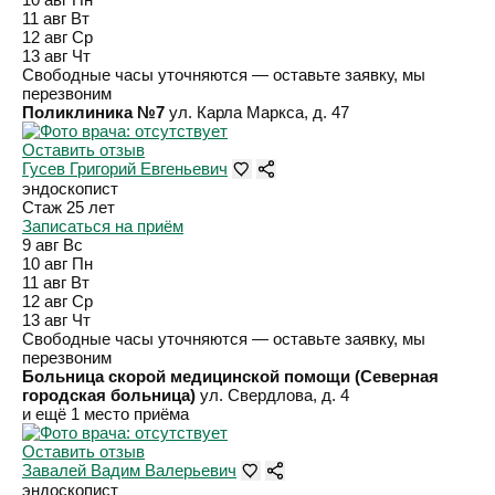
11 авг
Вт
12 авг
Ср
13 авг
Чт
Свободные часы уточняются — оставьте заявку, мы
перезвоним
Поликлиника №7
ул. Карла Маркса, д. 47
Оставить отзыв
Гусев Григорий Евгеньевич
эндоскопист
Стаж 25 лет
Записаться на приём
9 авг
Вс
10 авг
Пн
11 авг
Вт
12 авг
Ср
13 авг
Чт
Свободные часы уточняются — оставьте заявку, мы
перезвоним
Больница скорой медицинской помощи (Северная
городская больница)
ул. Свердлова, д. 4
и ещё 1 место приёма
Оставить отзыв
Завалей Вадим Валерьевич
эндоскопист