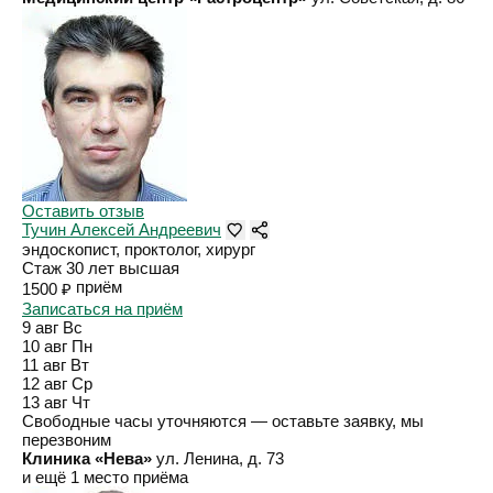
Оставить отзыв
Тучин Алексей Андреевич
эндоскопист, проктолог, хирург
Стаж 30 лет
высшая
приём
1500 ₽
Записаться на приём
9 авг
Вс
10 авг
Пн
11 авг
Вт
12 авг
Ср
13 авг
Чт
Свободные часы уточняются — оставьте заявку, мы
перезвоним
Клиника «Нева»
ул. Ленина, д. 73
и ещё 1 место приёма