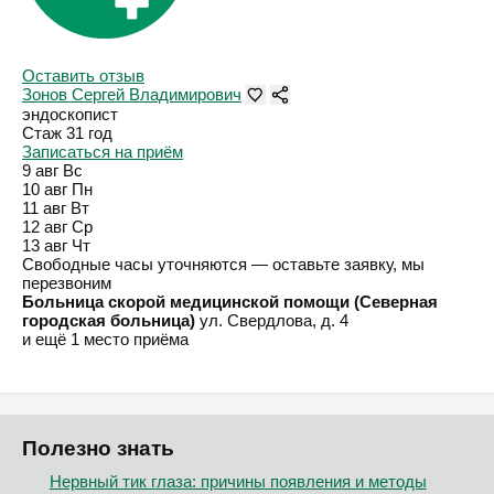
Оставить отзыв
Зонов Сергей Владимирович
эндоскопист
Стаж 31 год
Записаться на приём
9 авг
Вс
10 авг
Пн
11 авг
Вт
12 авг
Ср
13 авг
Чт
Свободные часы уточняются — оставьте заявку, мы
перезвоним
Больница скорой медицинской помощи (Северная
городская больница)
ул. Свердлова, д. 4
и ещё 1 место приёма
Полезно знать
Нервный тик глаза: причины появления и методы