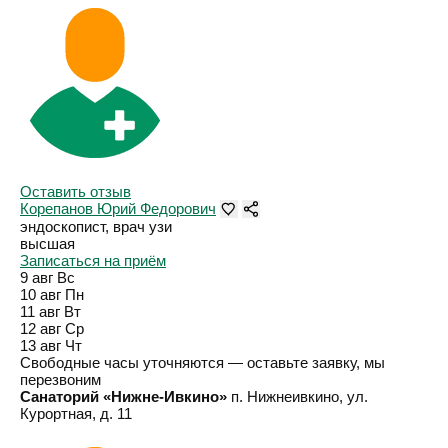
Оставить отзыв
Корепанов Юрий Федорович
эндоскопист, врач узи
высшая
Записаться на приём
9 авг
Вс
10 авг
Пн
11 авг
Вт
12 авг
Ср
13 авг
Чт
Свободные часы уточняются — оставьте заявку, мы
перезвоним
Санаторий «Нижне-Ивкино»
п. Нижнеивкино, ул.
Курортная, д. 11