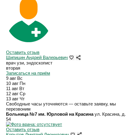
Оставить отзыв
Шипицин Андрей Валерьевич
врач узи, эндоскопист
вторая
Записаться на приём
9 авг
Вс
10 авг
Пн
11 авг
Вт
12 авг
Ср
13 авг
Чт
Свободные часы уточняются — оставьте заявку, мы
перезвоним
Больница №7 им. Юрловой на Красина
ул. Красина, д.
54
Оставить отзыв
Копытов Дмитрий Леонидович