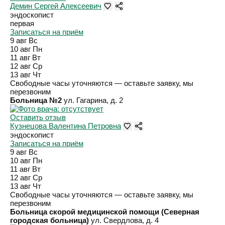
Демин Сергей Алексеевич
эндоскопист
первая
Записаться на приём
9 авг
Вс
10 авг
Пн
11 авг
Вт
12 авг
Ср
13 авг
Чт
Свободные часы уточняются — оставьте заявку, мы
перезвоним
Больница №2
ул. Гагарина, д. 2
Оставить отзыв
Кузнецова Валентина Петровна
эндоскопист
Записаться на приём
9 авг
Вс
10 авг
Пн
11 авг
Вт
12 авг
Ср
13 авг
Чт
Свободные часы уточняются — оставьте заявку, мы
перезвоним
Больница скорой медицинской помощи (Северная
городская больница)
ул. Свердлова, д. 4