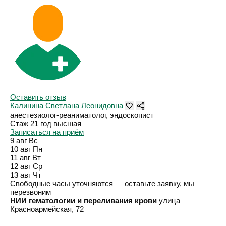
Оставить отзыв
Калинина Светлана Леонидовна
анестезиолог-реаниматолог, эндоскопист
Стаж 21 год
высшая
Записаться на приём
9 авг
Вс
10 авг
Пн
11 авг
Вт
12 авг
Ср
13 авг
Чт
Свободные часы уточняются — оставьте заявку, мы
перезвоним
НИИ гематологии и переливания крови
улица
Красноармейская, 72