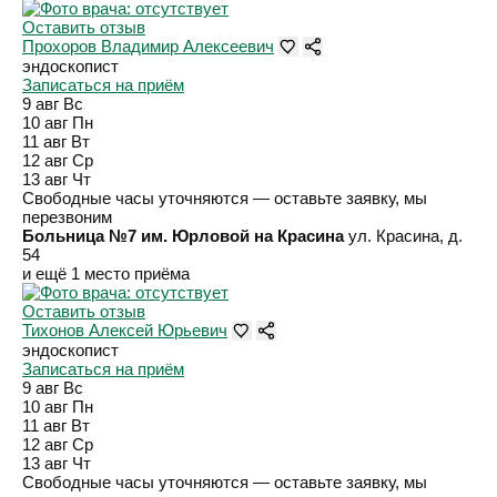
Оставить отзыв
Прохоров Владимир Алексеевич
эндоскопист
Записаться на приём
9 авг
Вс
10 авг
Пн
11 авг
Вт
12 авг
Ср
13 авг
Чт
Свободные часы уточняются — оставьте заявку, мы
перезвоним
Больница №7 им. Юрловой на Красина
ул. Красина, д.
54
и ещё 1 место приёма
Оставить отзыв
Тихонов Алексей Юрьевич
эндоскопист
Записаться на приём
9 авг
Вс
10 авг
Пн
11 авг
Вт
12 авг
Ср
13 авг
Чт
Свободные часы уточняются — оставьте заявку, мы