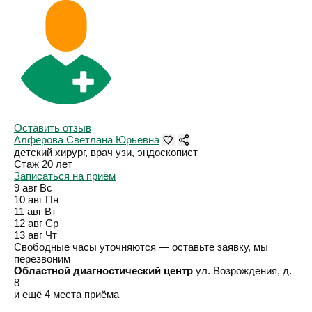
Оставить отзыв
Алферова Светлана Юрьевна
детский хирург, врач узи, эндоскопист
Стаж 20 лет
Записаться на приём
9 авг
Вс
10 авг
Пн
11 авг
Вт
12 авг
Ср
13 авг
Чт
Свободные часы уточняются — оставьте заявку, мы
перезвоним
Областной диагностический центр
ул. Возрождения, д.
8
и ещё 4 места приёма