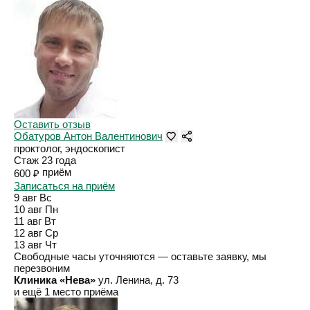
Оставить отзыв
Обатуров Антон Валентинович
проктолог, эндоскопист
Стаж 23 года
приём
600 ₽
Записаться на приём
9 авг
Вс
10 авг
Пн
11 авг
Вт
12 авг
Ср
13 авг
Чт
Свободные часы уточняются — оставьте заявку, мы
перезвоним
Клиника «Нева»
ул. Ленина, д. 73
и ещё 1 место приёма