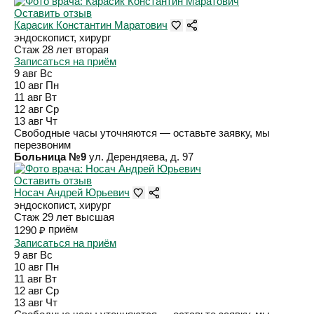
Оставить отзыв
Карасик Константин Маратович
эндоскопист, хирург
Стаж 28 лет
вторая
Записаться на приём
9 авг
Вс
10 авг
Пн
11 авг
Вт
12 авг
Ср
13 авг
Чт
Свободные часы уточняются — оставьте заявку, мы
перезвоним
Больница №9
ул. Дерендяева, д. 97
Оставить отзыв
Носач Андрей Юрьевич
эндоскопист, хирург
Стаж 29 лет
высшая
приём
1290 ₽
Записаться на приём
9 авг
Вс
10 авг
Пн
11 авг
Вт
12 авг
Ср
13 авг
Чт