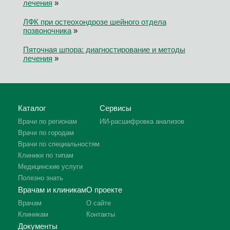
лечения
»
ЛФК при остеохондрозе шейного отдела
позвоночника
»
Пяточная шпора: диагностирование и методы
лечения
»
Каталог
Сервисы
Врачи по регионам
ИИ-расшифровка анализов
Врачи по городам
Врачи по специальностям
Клиники по типам
Медицинские услуги
Полезно знать
Врачам и клиникам
О проекте
Врачам
О сайте
Клиникам
Контакты
Документы