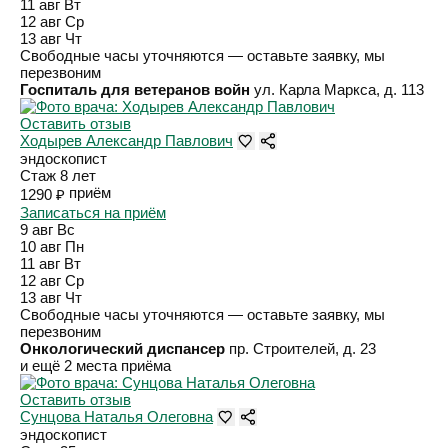
11 авг
Вт
12 авг
Ср
13 авг
Чт
Свободные часы уточняются — оставьте заявку, мы
перезвоним
Госпиталь для ветеранов войн
ул. Карла Маркса, д. 113
Оставить отзыв
Ходырев Александр Павлович
эндоскопист
Стаж 8 лет
приём
1290 ₽
Записаться на приём
9 авг
Вс
10 авг
Пн
11 авг
Вт
12 авг
Ср
13 авг
Чт
Свободные часы уточняются — оставьте заявку, мы
перезвоним
Онкологический диспансер
пр. Строителей, д. 23
и ещё 2 места приёма
Оставить отзыв
Сунцова Наталья Олеговна
эндоскопист