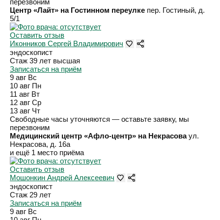
перезвоним
Центр «Лайт» на Гостинном переулке
пер. Гостиный, д.
5/1
Оставить отзыв
Иконников Сергей Владимирович
эндоскопист
Стаж 39 лет
высшая
Записаться на приём
9 авг
Вс
10 авг
Пн
11 авг
Вт
12 авг
Ср
13 авг
Чт
Свободные часы уточняются — оставьте заявку, мы
перезвоним
Медицинский центр «Афло-центр» на Некрасова
ул.
Некрасова, д. 16а
и ещё 1 место приёма
Оставить отзыв
Мошонкин Андрей Алексеевич
эндоскопист
Стаж 29 лет
Записаться на приём
9 авг
Вс
10 авг
Пн