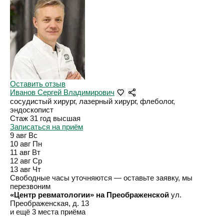
Оставить отзыв
Иванов Сергей Владимирович
сосудистый хирург, лазерный хирург, флеболог,
эндоскопист
Стаж 31 год
высшая
Записаться на приём
9 авг
Вс
10 авг
Пн
11 авг
Вт
12 авг
Ср
13 авг
Чт
Свободные часы уточняются — оставьте заявку, мы
перезвоним
«Центр ревматологии» на Преображенской
ул.
Преображенская, д. 13
и ещё 3 места приёма