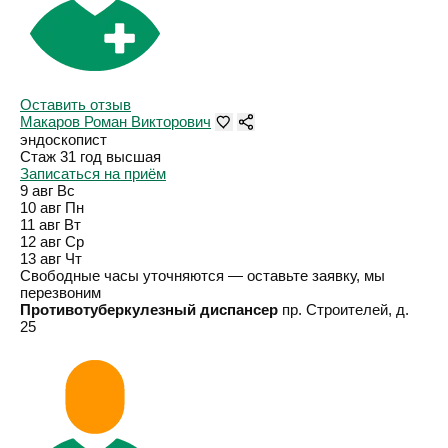
Оставить отзыв
Макаров Роман Викторович
эндоскопист
Стаж 31 год
высшая
Записаться на приём
9 авг
Вс
10 авг
Пн
11 авг
Вт
12 авг
Ср
13 авг
Чт
Свободные часы уточняются — оставьте заявку, мы
перезвоним
Противотуберкулезный диспансер
пр. Строителей, д.
25