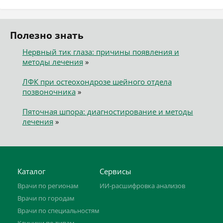
Полезно знать
Нервный тик глаза: причины появления и
методы лечения
»
ЛФК при остеохондрозе шейного отдела
позвоночника
»
Пяточная шпора: диагностирование и методы
лечения
»
Каталог
Сервисы
Врачи по регионам
ИИ-расшифровка анализов
Врачи по городам
Врачи по специальностям