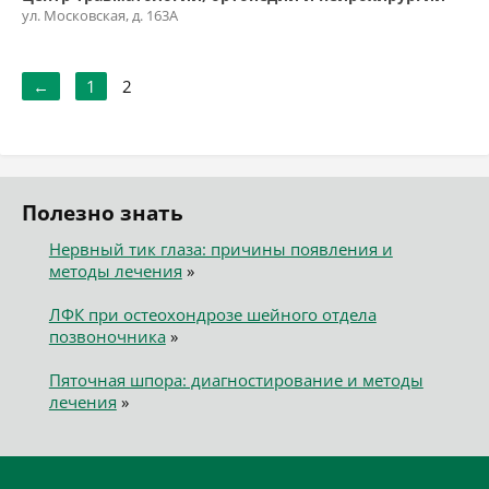
ул. Московская, д. 163А
←
1
2
Полезно знать
Нервный тик глаза: причины появления и
методы лечения
»
ЛФК при остеохондрозе шейного отдела
позвоночника
»
Пяточная шпора: диагностирование и методы
лечения
»