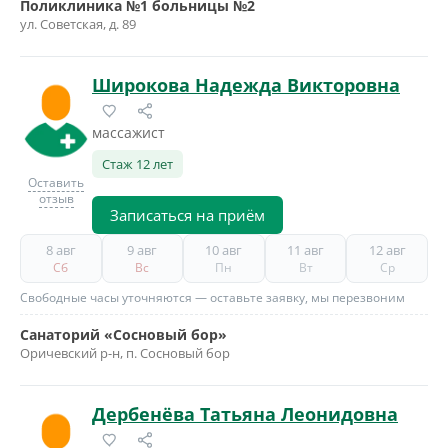
Поликлиника №1 больницы №2
ул. Советская, д. 89
Широкова Надежда Викторовна
массажист
Стаж 12 лет
Оставить
отзыв
Записаться на приём
8 авг
9 авг
10 авг
11 авг
12 авг
Сб
Вс
Пн
Вт
Ср
Свободные часы уточняются — оставьте заявку, мы перезвоним
Санаторий «Сосновый бор»
Оричевский р-н, п. Сосновый бор
Дербенёва Татьяна Леонидовна