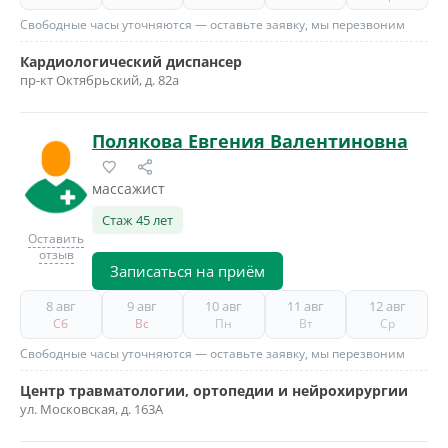
Свободные часы уточняются — оставьте заявку, мы перезвоним
Кардиологический диспансер
пр-кт Октябрьский, д. 82а
Полякова Евгения Валентиновна
массажист
Стаж 45 лет
Оставить
отзыв
Записаться на приём
8 авг
9 авг
10 авг
11 авг
12 авг
Сб
Вс
Пн
Вт
Ср
Свободные часы уточняются — оставьте заявку, мы перезвоним
Центр травматологии, ортопедии и нейрохирургии
ул. Московская, д. 163А