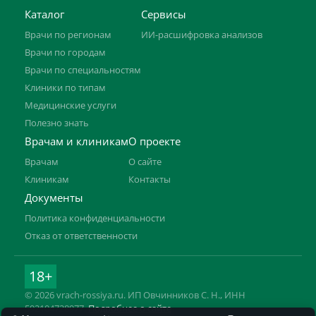
Каталог
Сервисы
Врачи по регионам
ИИ-расшифровка анализов
Врачи по городам
Врачи по специальностям
Клиники по типам
Медицинские услуги
Полезно знать
Врачам и клиникам
О проекте
Врачам
О сайте
Клиникам
Контакты
Документы
Политика конфиденциальности
Отказ от ответственности
18+
© 2026 vrach-rossiya.ru. ИП Овчинников С. Н., ИНН
592104728977.
Подробнее о сайте