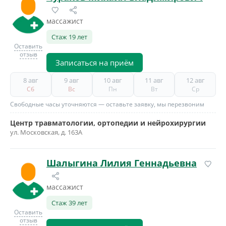
массажист
Стаж 19 лет
Оставить
отзыв
Записаться на приём
8 авг
9 авг
10 авг
11 авг
12 авг
Сб
Вс
Пн
Вт
Ср
Свободные часы уточняются — оставьте заявку, мы перезвоним
Центр травматологии, ортопедии и нейрохирургии
ул. Московская, д. 163А
Шалыгина Лилия Геннадьевна
массажист
Стаж 39 лет
Оставить
отзыв