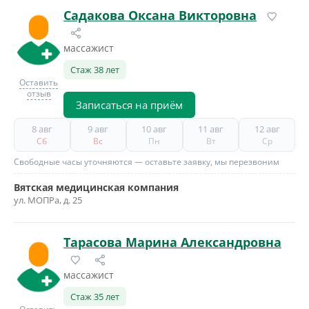
Садакова Оксана Викторовна
массажист
Стаж 38 лет
Оставить
отзыв
Записаться на приём
8 авг
9 авг
10 авг
11 авг
12 авг
Сб
Вс
Пн
Вт
Ср
Свободные часы уточняются — оставьте заявку, мы перезвоним
Вятская медицинская компания
ул. МОПРа, д. 25
Тарасова Марина Александровна
массажист
Стаж 35 лет