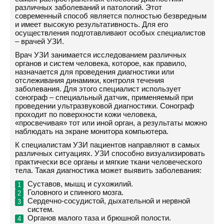
различных заболеваний и патологий. Этот
современный способ является полностью безвредным
и имеет высокую результативность. Для его
осуществления подготавливают особых специалистов
– врачей УЗИ.
Врач УЗИ занимается исследованием различных
органов и систем человека, которое, как правило,
назначается для проведения диагностики или
отслеживания динамики, контроля течения
заболевания. Для этого специалист использует
сонограф – специальный датчик, применяемый при
проведении ультразвуковой диагностики. Сонограф
проходит по поверхности кожи человека,
«просвечивая» тот или иной орган, а результаты можно
наблюдать на экране монитора компьютера.
К специалистам УЗИ пациентов направляют в самых
различных ситуациях. УЗИ способно визуализировать
практически все органы и мягкие ткани человеческого
тела. Такая диагностика может выявить заболевания:
Суставов, мышц и сухожилий.
Головного и спинного мозга.
Сердечно-сосудистой, дыхательной и нервной
систем.
Органов малого таза и брюшной полости.