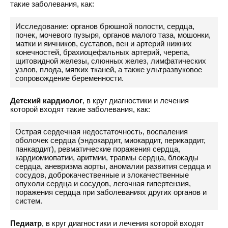
такие заболевания, как:
Исследование: органов брюшной полости, сердца,
почек, мочевого пузыря, органов малого таза, мошонки,
матки и яичников, суставов, вен и артерий нижних
конечностей, брахиоцефальных артерий, черепа,
щитовидной железы, слюнных желез, лимфатических
узлов, плода, мягких тканей, а также ультразвуковое
сопровождение беременности.
Детский кардиолог
, в круг диагностики и лечения
которой входят такие заболевания, как:
Острая сердечная недостаточность, воспаления
оболочек сердца (эндокардит, миокардит, перикардит,
панкардит), ревматические поражения сердца,
кардиомиопатии, аритмии, травмы сердца, блокады
сердца, аневризма аорты, аномалии развития сердца и
сосудов, доброкачественные и злокачественные
опухоли сердца и сосудов, легочная гипертензия,
поражения сердца при заболеваниях других органов и
систем.
Педиатр
, в круг диагностики и лечения которой входят