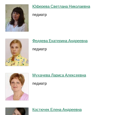
Юферева Светлана Николаевна
педиатр
Федяева Екатерина Андреевна
педиатр
Мухачева Лариса Алексеевна
педиатр
Костючек Елена Андреевна