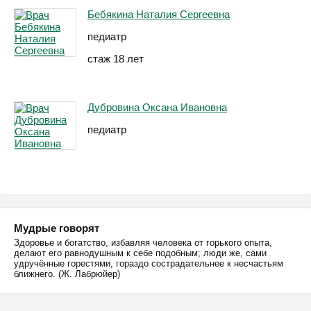
Бебякина Наталия Сергеевна
педиатр
стаж 18 лет
Дубровина Оксана Ивановна
педиатр
Мудрые говорят
Здоровье и богатство, избавляя человека от горького опыта,
делают его равнодушным к себе подобным; люди же, сами
удручённые горестями, гораздо сострадательнее к несчастьям
ближнего. (Ж. Лабрюйер)