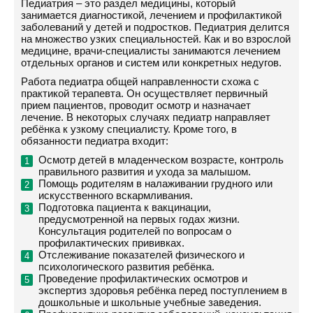
Педиатрия – это раздел медицины, который
занимается диагностикой, лечением и профилактикой
заболеваний у детей и подростков. Педиатрия делится
на множество узких специальностей. Как и во взрослой
медицине, врачи-специалисты занимаются лечением
отдельных органов и систем или конкретных недугов.
Работа педиатра общей направленности схожа с
практикой терапевта. Он осуществляет первичный
прием пациентов, проводит осмотр и назначает
лечение. В некоторых случаях педиатр направляет
ребёнка к узкому специалисту. Кроме того, в
обязанности педиатра входит:
Осмотр детей в младенческом возрасте, контроль
правильного развития и ухода за малышом.
Помощь родителям в налаживании грудного или
искусственного вскармливания.
Подготовка пациента к вакцинации,
предусмотренной на первых годах жизни.
Консультация родителей по вопросам о
профилактических прививках.
Отслеживание показателей физического и
психологического развития ребёнка.
Проведение профилактических осмотров и
экспертиз здоровья ребёнка перед поступлением в
дошкольные и школьные учебные заведения.