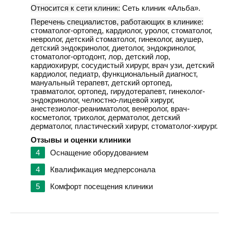
Относится к сети клиник:
Сеть клиник «Альба».
Перечень специалистов, работающих в клинике:
стоматолог-ортопед, кардиолог, уролог, стоматолог,
невролог, детский стоматолог, гинеколог, акушер,
детский эндокринолог, диетолог, эндокринолог,
стоматолог-ортодонт, лор, детский лор,
кардиохирург, сосудистый хирург, врач узи, детский
кардиолог, педиатр, функциональный диагност,
мануальный терапевт, детский ортопед,
травматолог, ортопед, гирудотерапевт, гинеколог-
эндокринолог, челюстно-лицевой хирург,
анестезиолог-реаниматолог, венеролог, врач-
косметолог, трихолог, дерматолог, детский
дерматолог, пластический хирург, стоматолог-хирург.
Отзывы и оценки клиники
4
Оснащение оборудованием
4
Квалификация медперсонала
5
Комфорт посещения клиники