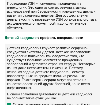
Проведение УЗИ – популярная процедура и в
гинекологии. Это одно из самых результативных
исследований при беременности, нарушениях цикла и
развитии различных недугов. Для осуществления
деятельности по проведению УЗИ органов малого таза
акушер-гинеколог может пройти дополнительное
обучение.
Детский кардиолог
: профиль специальности
Детская кардиология изучает развитие сердечно-
сосудистой системы у детей. Детское направление
кардиологии появилось как следствие того, что
существует большое количество врожденных
заболеваний и дефектов строения сердца. Некоторые
из них даже несовместимы с жизнью. Поэтому
основная задача детского кардиолога – осмотр
новорожденных на предмет наличия различных
пороков. Также пороки сердца могут появиться в
качестве осложнений других болезней, чаще всего
инфекционных.
В своей врачебной деятельности детский кардиолог
выполняет такие функции, как:
Осмотр и диагностика патологий сердца. В том