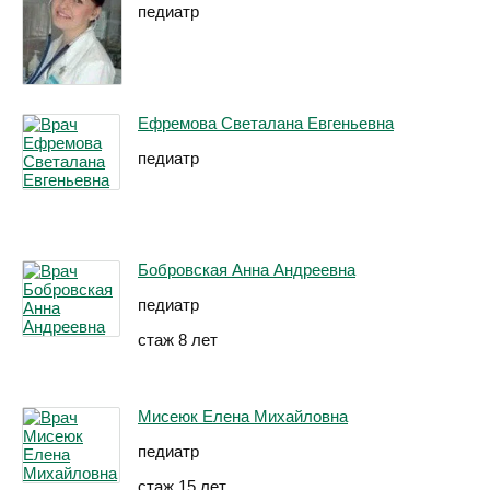
педиатр
Ефремова Светалана Евгеньевна
педиатр
Бобровская Анна Андреевна
педиатр
стаж 8 лет
Мисеюк Елена Михайловна
педиатр
стаж 15 лет