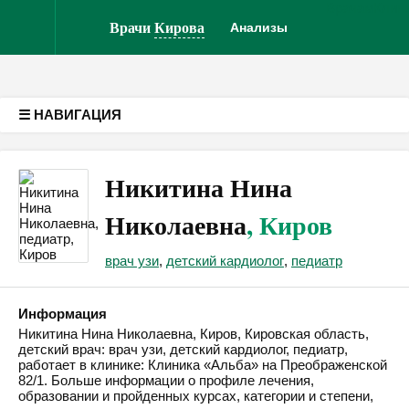
Врачам
Клин
Версия для слабовидящих
Врачи
Кирова
Анализы
☰ НАВИГАЦИЯ
Никитина Нина
Николаевна
, Киров
врач узи
,
детский кардиолог
,
педиатр
Информация
Никитина Нина Николаевна, Киров, Кировская область,
детский врач: врач узи, детский кардиолог, педиатр,
работает в клинике: Клиника «Альба» на Преображенской
82/1. Больше информации о профиле лечения,
образовании и пройденных курсах, категории и степени,