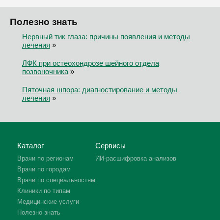
Полезно знать
Нервный тик глаза: причины появления и методы
лечения
»
ЛФК при остеохондрозе шейного отдела
позвоночника
»
Пяточная шпора: диагностирование и методы
лечения
»
Каталог
Сервисы
Врачи по регионам
ИИ-расшифровка анализов
Врачи по городам
Врачи по специальностям
Клиники по типам
Медицинские услуги
Полезно знать