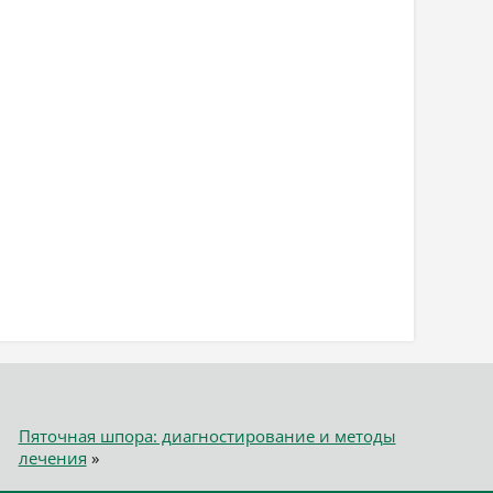
Пяточная шпора: диагностирование и методы
лечения
»