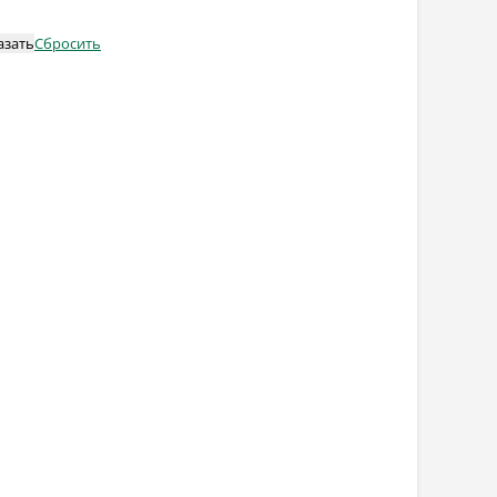
азать
Сбросить