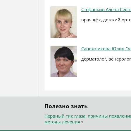
Стефанкив Алена Серг
врач лфк, детский орто
Сапожникова Юлия Ол
дерматолог, венеролог
Полезно знать
Нервный тик глаза: причины появлени
методы лечения
»