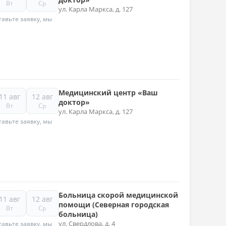
Вт
Ср
ул. Карла Маркса, д. 127
авьте заявку, мы
Медицинский центр «Ваш
11 авг
12 авг
доктор»
Вт
Ср
ул. Карла Маркса, д. 127
авьте заявку, мы
Больница скорой медицинской
11 авг
12 авг
помощи (Северная городская
Вт
Ср
больница)
ул. Свердлова, д. 4
авьте заявку, мы