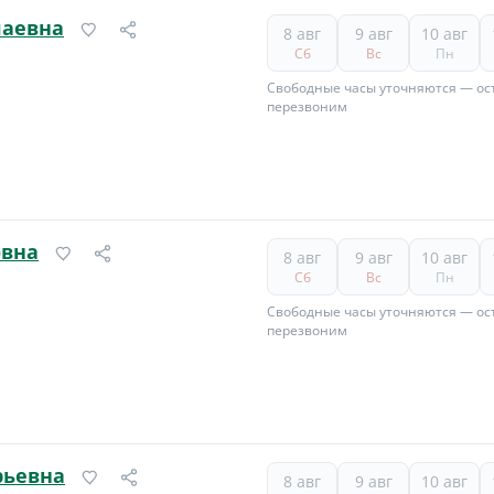
лаевна
8 авг
9 авг
10 авг
Сб
Вс
Пн
Свободные часы уточняются — ост
перезвоним
овна
8 авг
9 авг
10 авг
Сб
Вс
Пн
Свободные часы уточняются — ост
перезвоним
рьевна
8 авг
9 авг
10 авг