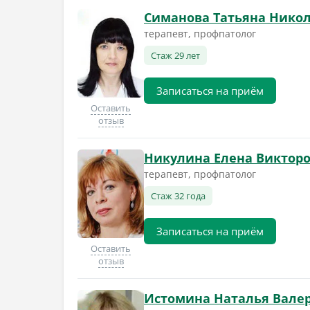
Симанова Татьяна Нико
терапевт, профпатолог
Стаж 29 лет
Записаться на приём
Оставить
отзыв
Никулина Елена Виктор
терапевт, профпатолог
Стаж 32 года
Записаться на приём
Оставить
отзыв
Истомина Наталья Вале