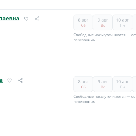
лаевна
8 авг
9 авг
10 авг
Сб
Вс
Пн
Свободные часы уточняются — ост
перезвоним
а
8 авг
9 авг
10 авг
Сб
Вс
Пн
Свободные часы уточняются — ост
перезвоним