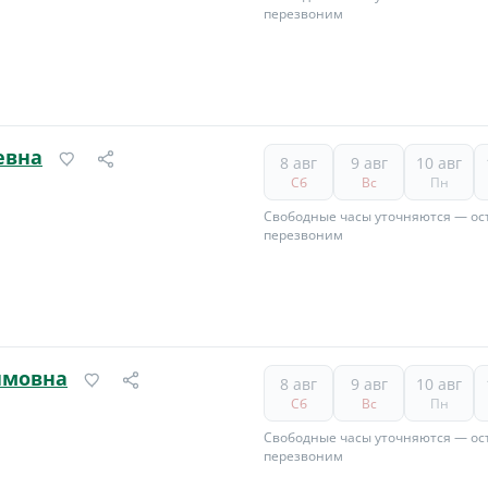
перезвоним
евна
8 авг
9 авг
10 авг
Сб
Вс
Пн
Свободные часы уточняются — ост
перезвоним
имовна
8 авг
9 авг
10 авг
Сб
Вс
Пн
Свободные часы уточняются — ост
перезвоним