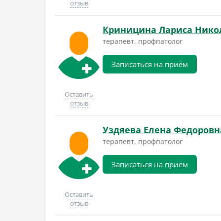
отзыв
Криницина Лариса Нико
терапевт, профпатолог
Записаться на приём
Оставить
отзыв
Уздяева Елена Федоровн
терапевт, профпатолог
Записаться на приём
Оставить
отзыв