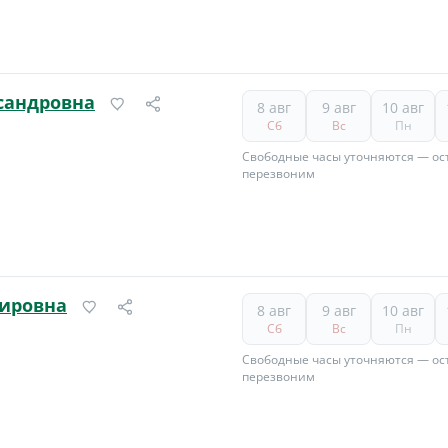
сандровна
8 авг
9 авг
10 авг
Сб
Вс
Пн
Свободные часы уточняются — ост
перезвоним
ировна
8 авг
9 авг
10 авг
Сб
Вс
Пн
Свободные часы уточняются — ост
перезвоним