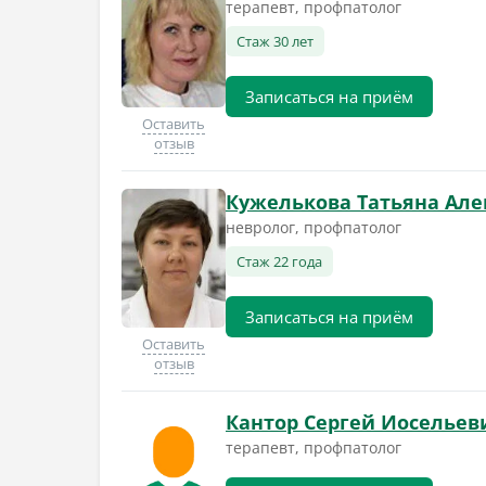
терапевт, профпатолог
Стаж 30 лет
Записаться на приём
Оставить
отзыв
Кужелькова Татьяна Але
невролог, профпатолог
Стаж 22 года
Записаться на приём
Оставить
отзыв
Кантор Сергей Иосельев
терапевт, профпатолог