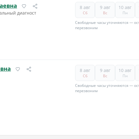
аевна
8 авг
9 авг
10 авг
нальный диагност
Сб
Вс
Пн
Свободные часы уточняются — ост
перезвоним
овна
8 авг
9 авг
10 авг
Сб
Вс
Пн
Свободные часы уточняются — ост
перезвоним