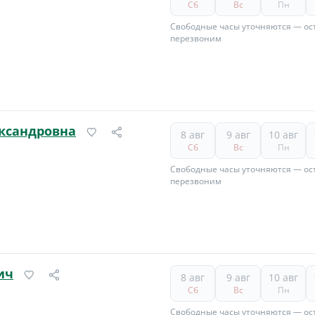
Сб
Вс
Пн
Свободные часы уточняются — ост
перезвоним
ксандровна
8 авг
9 авг
10 авг
Сб
Вс
Пн
Свободные часы уточняются — ост
перезвоним
ич
8 авг
9 авг
10 авг
Сб
Вс
Пн
Свободные часы уточняются — ост