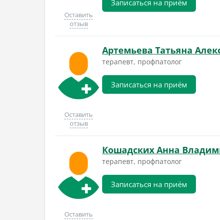
Записаться на приём
Оставить
отзыв
Артемьева Татьяна Алек
терапевт, профпатолог
Записаться на приём
Оставить
отзыв
Кошадских Анна Владим
терапевт, профпатолог
Записаться на приём
Оставить