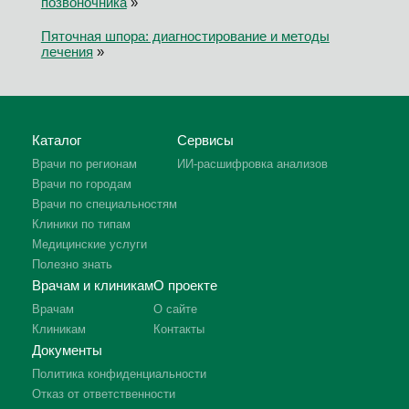
позвоночника
»
Пяточная шпора: диагностирование и методы
лечения
»
Каталог
Сервисы
Врачи по регионам
ИИ-расшифровка анализов
Врачи по городам
Врачи по специальностям
Клиники по типам
Медицинские услуги
Полезно знать
Врачам и клиникам
О проекте
Врачам
О сайте
Клиникам
Контакты
Документы
Политика конфиденциальности
Отказ от ответственности