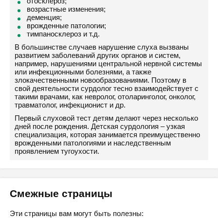
отосклероз;
возрастные изменения;
деменция;
врожденные патологии;
тимпаносклероз и т.д.
В большинстве случаев нарушение слуха вызваны
развитием заболеваний других органов и систем,
например, нарушениями центральной нервной системы
или инфекционными болезнями, а также
злокачественными новообразованиями. Поэтому в
свой деятельности сурдолог тесно взаимодействует с
такими врачами, как невролог, отоларинголог, онколог,
травматолог, инфекционист и др.
Первый слуховой тест детям делают через несколько
дней после рождения. Детская сурдология – узкая
специализация, которая занимается преимущественно
врожденными патологиями и наследственным
проявлением тугоухости.
Смежные страницы
Эти страницы вам могут быть полезны: