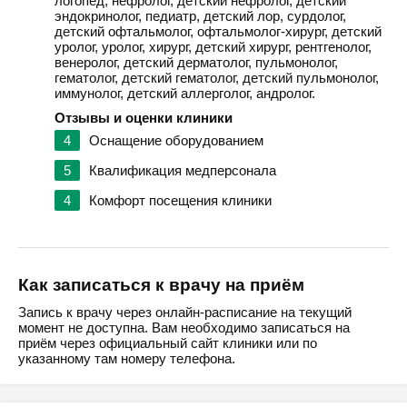
логопед, нефролог, детский нефролог, детский
эндокринолог, педиатр, детский лор, сурдолог,
детский офтальмолог, офтальмолог-хирург, детский
уролог, уролог, хирург, детский хирург, рентгенолог,
венеролог, детский дерматолог, пульмонолог,
гематолог, детский гематолог, детский пульмонолог,
иммунолог, детский аллерголог, андролог.
Отзывы и оценки клиники
4
Оснащение оборудованием
5
Квалификация медперсонала
4
Комфорт посещения клиники
Как записаться к врачу на приём
Запись к врачу через онлайн-расписание на текущий
момент не доступна. Вам необходимо записаться на
приём через официальный сайт клиники или по
указанному там номеру телефона.