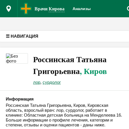
Врачам
Клин
Версия для слабовидящих
Врачи
Кирова
Анализы
☰ НАВИГАЦИЯ
Россинская Татьяна
Григорьевна
, Киров
лор
,
сурдолог
Информация
Россинская Татьяна Григорьевна, Киров, Кировская
область, взрослый врач: лор, сурдолог, работает в
клинике: Областная детская больница на Менделеева 16.
Больше информации о профиле лечения, категории и
степени, отзывы и оценки пациентов - даны ниже.