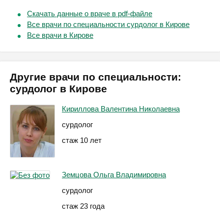
Скачать данные о враче в pdf-файле
Все врачи по специальности сурдолог в Кирове
Все врачи в Кирове
Другие врачи по специальности:
сурдолог в Кирове
Кириллова Валентина Николаевна
сурдолог
стаж 10 лет
Земцова Ольга Владимировна
сурдолог
стаж 23 года