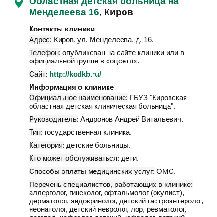
Областная детская больница на
Менделеева 16
, Киров
Контакты клиники
Адрес:
Киров
,
ул. Менделеева, д. 16
.
Телефон:
опубликован на сайте клиники или в
официальной группе в соцсетях.
Сайт:
http://kodkb.ru/
Информация о клинике
Официальное наименование:
ГБУЗ "Кировская
областная детская клиническая больница".
Руководитель:
Андронов Андрей Витальевич.
Тип:
государственная клиника.
Категория:
детские больницы.
Кто может обслуживаться:
дети.
Способы оплаты медицинских услуг:
ОМС.
Перечень специалистов, работающих в клинике:
аллерголог, гинеколог, офтальмолог (окулист),
дерматолог, эндокринолог, детский гастроэнтеролог,
неонатолог, детский невролог, лор, ревматолог,