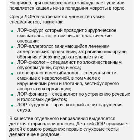
Например, при насморке часто закладывает уши или
появляется кашель из-за попадания мокроты в горло.
Среди ЛОРов встречается множество узких
специалистов, таких как:
ЛОР-хирург, который проводит хирургическое
вмешательство, в том числе, пластические
операции;
ЛОР-аллерголог, занимающийся лечением
аллергических проявлений, затрагивающих органы
обоняния и верхние дыхательные пути;
ЛОР-онколог – специалист по злокачественным
опухолям ушей, горла и носа;
отоневролог и вестибулолог – специальности,
смежные с неврологией, в том числе с
нарушениями речи и глотания, вестибулярного
аппарата и координации;
ЛОР-фониатр – специалист по устранению речевых
и голосовых дефектов;
ЛОР-сурдолог – врач, который лечит нарушения
слуха.
В качестве отдельного направления выделяется
детская оториноларингология. Детский ЛОР принимает
детей с самого рождения: первые слуховые тесты
делают еще в роддоме.