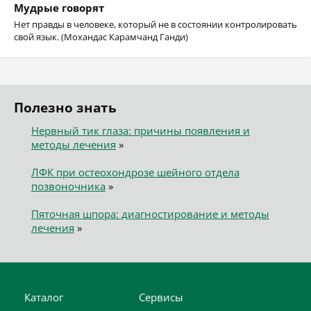
Мудрые говорят
Нет правды в человеке, который не в состоянии контролировать
свой язык. (Мохандас Карамчанд Ганди)
Полезно знать
Нервный тик глаза: причины появления и
методы лечения
»
ЛФК при остеохондрозе шейного отдела
позвоночника
»
Пяточная шпора: диагностирование и методы
лечения
»
Каталог
Сервисы