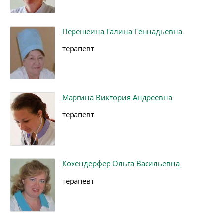
Перешеина Галина Геннадьевна
терапевт
Маргина Виктория Андреевна
терапевт
Кохендерфер Ольга Васильевна
терапевт