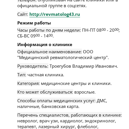
официальной группе в соцсетях.
Сайт:
http://revmatolog43.ru
Режим работы
Часы работы по дням недели:
ПН-ПТ 08
00
- 20
00
;
СБ-ВС 09
00
- 14
00
.
Информация о клинике
Официальное наименование:
ООО
"Медицинский ревматологический центр".
Руководитель:
Троегубов Владимир Иванович.
Тип:
частная клиника.
Категория:
медицинские центры и клиники.
Кто может обслуживаться:
взрослые.
Способы оплаты медицинских услуг:
ДМС,
наличные, банковская карта.
Перечень специалистов, работающих в клинике:
невролог, врач узи, кардиолог, эндокринолог,
терапевт, лазерный хирург, флеболог,