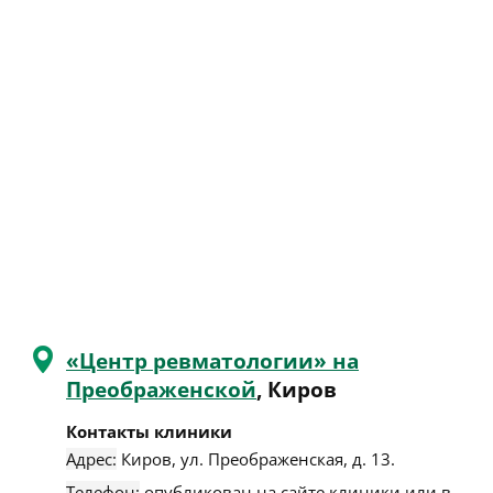
«Центр ревматологии» на
Преображенской
, Киров
Контакты клиники
Адрес:
Киров
,
ул. Преображенская, д. 13
.
Телефон:
опубликован на сайте клиники или в