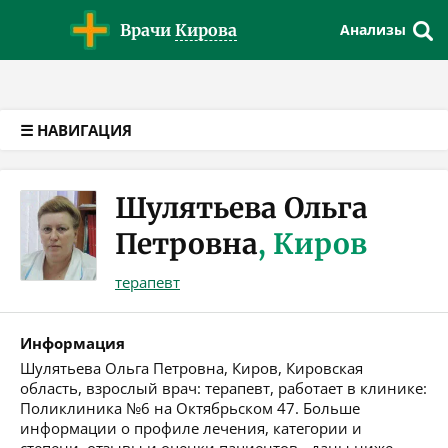
Версия для слабовидящих
Врачи
Кирова
Анализы
☰ НАВИГАЦИЯ
Шулятьева Ольга
Петровна
, Киров
терапевт
Информация
Шулятьева Ольга Петровна, Киров, Кировская
область, взрослый врач: терапевт, работает в клинике:
Поликлиника №6 на Октябрьском 47. Больше
информации о профиле лечения, категории и