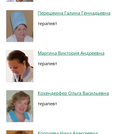
Перешеина Галина Геннадьевна
терапевт
Маргина Виктория Андреевна
терапевт
Кохендерфер Ольга Васильевна
терапевт
Королева Нина Алексеевна