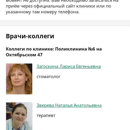
момент не доступна. Вам необходимо записаться на
приём через официальный сайт клиники или по
указанному там номеру телефона.
Врачи-коллеги
Коллеги по клинике: Поликлиника №6 на
Октябрьском 47
Загоскина Лариса Евгеньевна
стоматолог
Зверева Наталья Анатольевна
терапевт