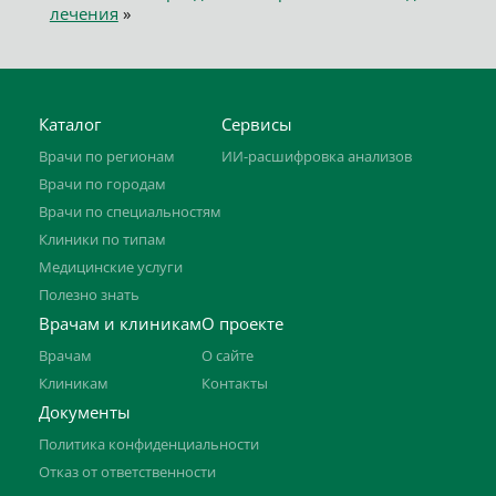
лечения
»
Каталог
Сервисы
Врачи по регионам
ИИ-расшифровка анализов
Врачи по городам
Врачи по специальностям
Клиники по типам
Медицинские услуги
Полезно знать
Врачам и клиникам
О проекте
Врачам
О сайте
Клиникам
Контакты
Документы
Политика конфиденциальности
Отказ от ответственности