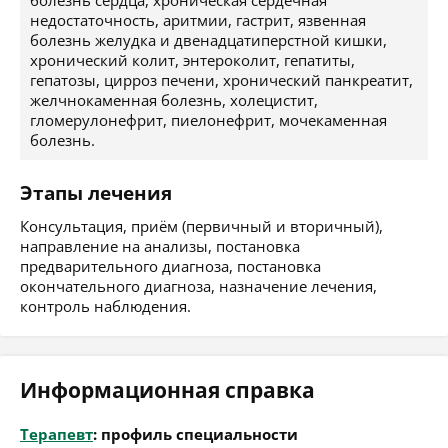
болезнь сердца, хроническая сердечная
недостаточность, аритмии, гастрит, язвенная
болезнь желудка и двенадцатиперстной кишки,
хронический колит, энтероколит, гепатиты,
гепатозы, цирроз печени, хронический панкреатит,
желчнокаменная болезнь, холецистит,
гломерулонефрит, пиелонефрит, мочекаменная
болезнь.
Этапы лечения
Консультация, приём (первичный и вторичный),
направление на анализы, постановка
предварительного диагноза, постановка
окончательного диагноза, назначение лечения,
контроль наблюдения.
Информационная справка
Терапевт
: профиль специальности