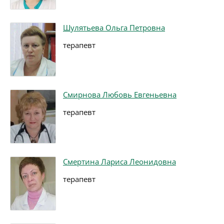
Шулятьева Ольга Петровна
терапевт
Смирнова Любовь Евгеньевна
терапевт
Смертина Лариса Леонидовна
терапевт