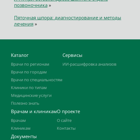
позвоночника
»
Пяточная шпора: диагностирование и методы
лечения
»
Каталог
Сервисы
Врачи по регионам
ИИ-расшифровка анализов
Врачи по городам
Врачи по специальностям
Клиники по типам
Медицинские услуги
Полезно знать
Врачам и клиникам
О проекте
Врачам
О сайте
Клиникам
Контакты
Документы