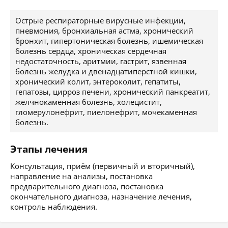
Острые респираторные вирусные инфекции,
пневмония, бронхиальная астма, хронический
бронхит, гипертоническая болезнь, ишемическая
болезнь сердца, хроническая сердечная
недостаточность, аритмии, гастрит, язвенная
болезнь желудка и двенадцатиперстной кишки,
хронический колит, энтероколит, гепатиты,
гепатозы, цирроз печени, хронический панкреатит,
желчнокаменная болезнь, холецистит,
гломерулонефрит, пиелонефрит, мочекаменная
болезнь.
Этапы лечения
Консультация, приём (первичный и вторичный),
направление на анализы, постановка
предварительного диагноза, постановка
окончательного диагноза, назначение лечения,
контроль наблюдения.