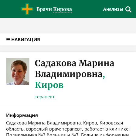
Версия для слабовидящих
Врачи
Кирова
Анализы
☰ НАВИГАЦИЯ
Садакова Марина
Владимировна
,
Киров
терапевт
Информация
Садакова Марина Владимировна, Киров, Кировская
область, взрослый врач: терапевт, работает в клинике:
Поликлиника №3 больницы №7. Больше информации