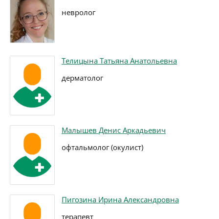
невролог
Телицына Татьяна Анатольевна
дерматолог
Малышев Денис Аркадьевич
офтальмолог (окулист)
Пигозина Ирина Александровна
терапевт