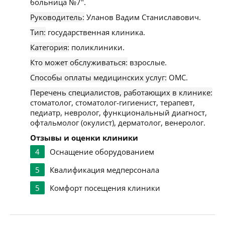
больница №7".
Руководитель:
Уланов Вадим Станиславович.
Тип:
государственная клиника.
Категория:
поликлиники.
Кто может обслуживаться:
взрослые.
Способы оплаты медицинских услуг:
ОМС.
Перечень специалистов, работающих в клинике:
стоматолог, стоматолог-гигиенист, терапевт,
педиатр, невролог, функциональный диагност,
офтальмолог (окулист), дерматолог, венеролог.
Отзывы и оценки клиники
4
Оснащение оборудованием
5
Квалификация медперсонала
5
Комфорт посещения клиники