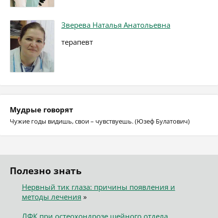
Зверева Наталья Анатольевна
терапевт
Мудрые говорят
Чужие годы видишь, свои – чувствуешь. (Юзеф Булатович)
Полезно знать
Нервный тик глаза: причины появления и
методы лечения
»
ЛФК при остеохондрозе шейного отдела