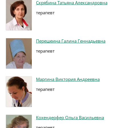
Скрябина Татьяна Александровна
терапевт
Перешеина Галина Геннадьевна
терапевт
Маргина Виктория Андреевна
терапевт
Кохендерфер Ольга Васильевна
терапевт