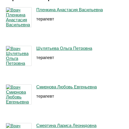
Пленкина Анастасия Васильевна
терапевт
Шулятьева Ольга Петровна
терапевт
Смирнова Любовь Евгеньевна
терапевт
Смертина Лариса Леонидовна