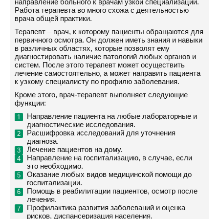
направление больного к врачам узкой специализации.
Работа терапевта во много схожа с деятельностью
врача общей практики.
Терапевт – врач, к которому пациенты обращаются для
первичного осмотра. Он должен иметь знания и навыки
в различных областях, которые позволят ему
диагностировать наличие патологий любых органов и
систем. После этого терапевт может осуществить
лечение самостоятельно, а может направить пациента
к узкому специалисту по профилю заболевания.
Кроме этого, врач-терапевт выполняет следующие
функции:
Направление пациента на любые лабораторные и
диагностические исследования.
Расшифровка исследований для уточнения
диагноза.
Лечение пациентов на дому.
Направление на госпитализацию, в случае, если
это необходимо.
Оказание любых видов медицинской помощи до
госпитализации.
Помощь в реабилитации пациентов, осмотр после
лечения.
Профилактика развития заболеваний и оценка
рисков, диспансеризация населения.