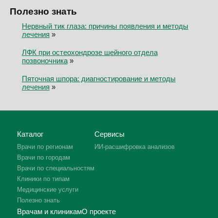
Полезно знать
Нервный тик глаза: причины появления и методы
лечения
»
ЛФК при остеохондрозе шейного отдела
позвоночника
»
Пяточная шпора: диагностирование и методы
лечения
»
Каталог
Сервисы
Врачи по регионам
ИИ-расшифровка анализов
Врачи по городам
Врачи по специальностям
Клиники по типам
Медицинские услуги
Полезно знать
Врачам и клиникам
О проекте