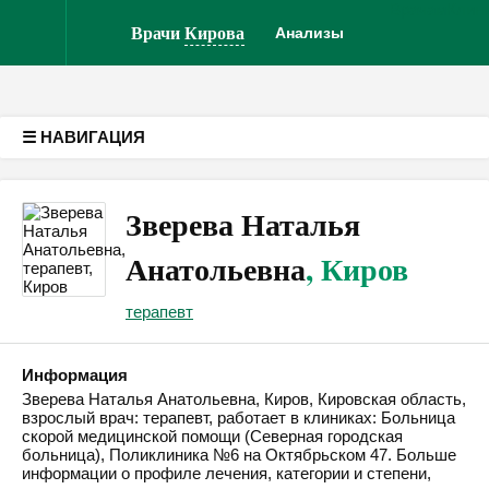
Врачам
Клин
Версия для слабовидящих
Врачи
Кирова
Анализы
☰ НАВИГАЦИЯ
Зверева Наталья
Анатольевна
, Киров
терапевт
Информация
Зверева Наталья Анатольевна, Киров, Кировская область,
взрослый врач: терапевт, работает в клиниках: Больница
скорой медицинской помощи (Северная городская
больница), Поликлиника №6 на Октябрьском 47. Больше
информации о профиле лечения, категории и степени,