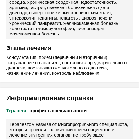
сердца, хроническая сердечная недостаточность,
аритмии, гастрит, язвенная болезнь желудка и
двенадцатиперстной кишки, хронический колит,
энтероколит, гепатиты, гепатозы, цирроз печени,
хронический панкреатит, желчнокаменная болезнь,
холецистит, гломерулонефрит, пиелонефрит,
мочекаменная болезнь.
Этапы лечения
Консультация, приём (первичный и вторичный),
направление на анализы, постановка предварительного
диагноза, постановка окончательного диагноза,
назначение лечения, контроль наблюдения.
Информационная справка
Терапевт
: профиль специальности
Терапевтом называют многопрофильного специалиста,
который проводит первичный прием пациентов и
лечение внутренних органов, не требующее