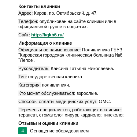
Контакты клиники
Адрес:
Киров
,
пр. Октябрьский, д. 47
.
Телефон:
опубликован на сайте клиники или в
официальной группе в соцсетях.
Сайт:
http://kgkb6.ru/
Информация о клинике
Официальное наименование:
Поликлиника ГБУЗ
"Кировская городская клиническая больница №6
"Лепсе".
Руководитель:
Кайсина Татьяна Николаевна.
Тип:
государственная клиника.
Категория:
поликлиники.
Кто может обслуживаться:
взрослые.
Способы оплаты медицинских услуг:
ОМС.
Перечень специалистов, работающих в клинике:
терапевт, стоматолог, хирург, кардиолог, гинеколог.
Отзывы и оценки клиники
4
Оснащение оборудованием