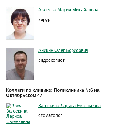
Авдеева Мария Михайловна
хирург
Аникин Олег Борисович
эндоскопист
Коллеги по клинике: Поликлиника №6 на
Октябрьском 47
Загоскина Лариса Евгеньевна
стоматолог