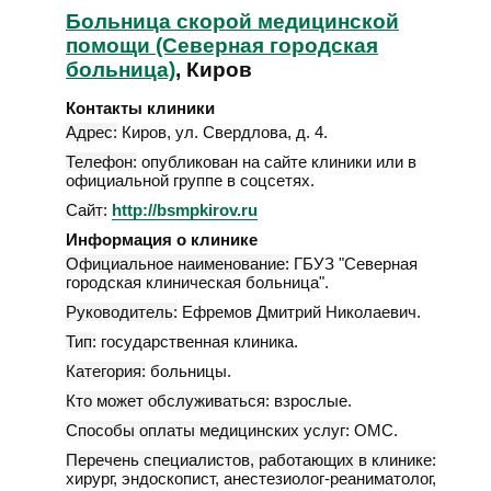
Больница скорой медицинской
помощи (Северная городская
больница)
, Киров
Контакты клиники
Адрес:
Киров
,
ул. Свердлова, д. 4
.
Телефон:
опубликован на сайте клиники или в
официальной группе в соцсетях.
Сайт:
http://bsmpkirov.ru
Информация о клинике
Официальное наименование:
ГБУЗ "Северная
городская клиническая больница".
Руководитель:
Ефремов Дмитрий Николаевич.
Тип:
государственная клиника.
Категория:
больницы.
Кто может обслуживаться:
взрослые.
Способы оплаты медицинских услуг:
ОМС.
Перечень специалистов, работающих в клинике:
хирург, эндоскопист, анестезиолог-реаниматолог,