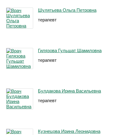
Шулятьева Ольга Петровна
терапевт
Гилязова Гульшат Шамиловна
терапевт
Булдакова Ирина Васильевна
терапевт
Кузнецова Ирина Леонидовна