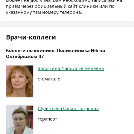
момент не доступна. Вам необходимо записаться на
приём через официальный сайт клиники или по
указанному там номеру телефона.
Врачи-коллеги
Коллеги по клинике: Поликлиника №6 на
Октябрьском 47
Загоскина Лариса Евгеньевна
стоматолог
Шулятьева Ольга Петровна
терапевт