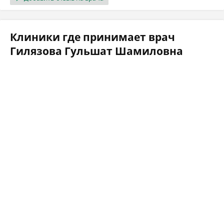
Клиники где принимает врач
Гилязова Гульшат Шамиловна