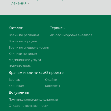
лечения
»
Каталог
Сервисы
Врачи по регионам
ИИ-расшифровка анализов
Врачи по городам
Врачи по специальностям
Клиники по типам
Медицинские услуги
Полезно знать
Врачам и клиникам
О проекте
Врачам
О сайте
Клиникам
Контакты
Документы
Политика конфиденциальности
Отказ от ответственности