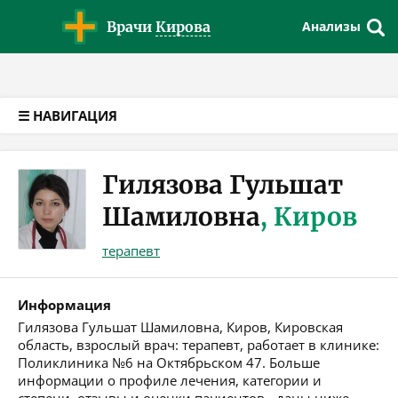
Версия для слабовидящих
Врачи
Кирова
Анализы
☰ НАВИГАЦИЯ
Гилязова Гульшат
Шамиловна
, Киров
терапевт
Информация
Гилязова Гульшат Шамиловна, Киров, Кировская
область, взрослый врач: терапевт, работает в клинике:
Поликлиника №6 на Октябрьском 47. Больше
информации о профиле лечения, категории и