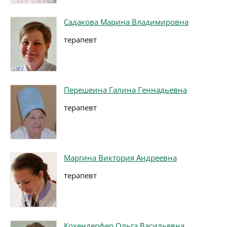
Садакова Марина Владимировна
терапевт
Перешеина Галина Геннадьевна
терапевт
Маргина Виктория Андреевна
терапевт
Кохендерфер Ольга Васильевна