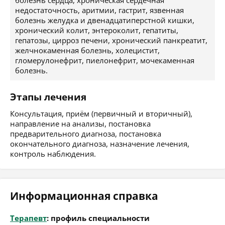
болезнь сердца, хроническая сердечная
недостаточность, аритмии, гастрит, язвенная
болезнь желудка и двенадцатиперстной кишки,
хронический колит, энтероколит, гепатиты,
гепатозы, цирроз печени, хронический панкреатит,
желчнокаменная болезнь, холецистит,
гломерулонефрит, пиелонефрит, мочекаменная
болезнь.
Этапы лечения
Консультация, приём (первичный и вторичный),
направление на анализы, постановка
предварительного диагноза, постановка
окончательного диагноза, назначение лечения,
контроль наблюдения.
Информационная справка
Терапевт
: профиль специальности