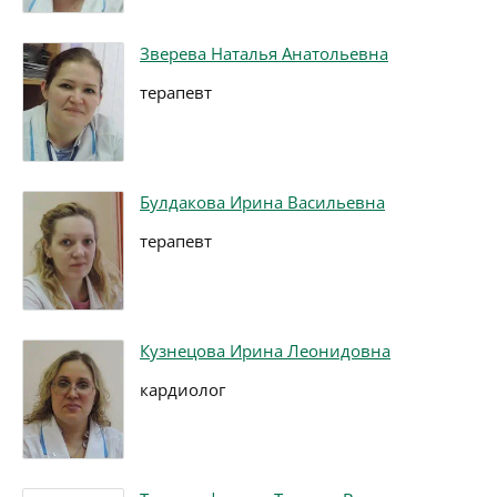
Зверева Наталья Анатольевна
терапевт
Булдакова Ирина Васильевна
терапевт
Кузнецова Ирина Леонидовна
кардиолог