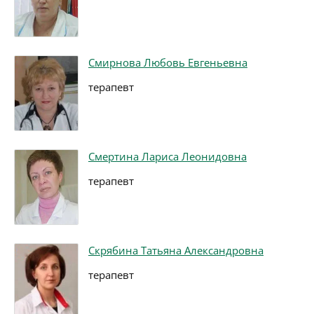
Смирнова Любовь Евгеньевна
терапевт
Смертина Лариса Леонидовна
терапевт
Скрябина Татьяна Александровна
терапевт