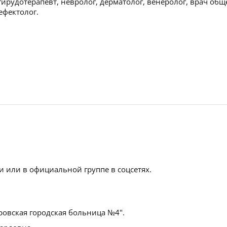
 гирудотерапевт, невролог, дерматолог, венеролог, врач общ
ефектолог.
 или в официальной группе в соцсетях.
ровская городская больница №4".