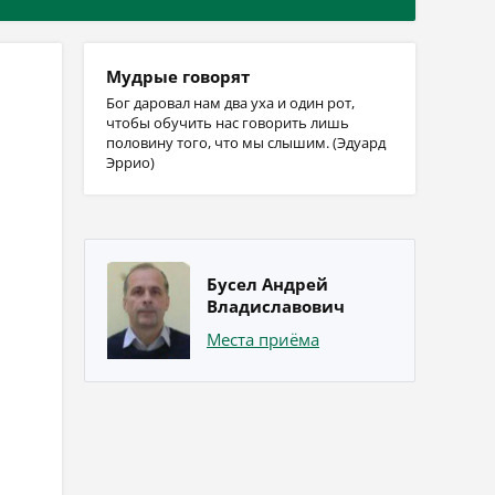
Мудрые говорят
Бог даровал нам два уха и один рот,
чтобы обучить нас говорить лишь
половину того, что мы слышим. (Эдуард
Эррио)
Бусел Андрей
Владиславович
Места приёма