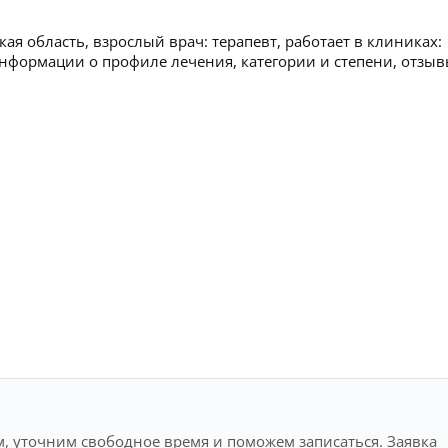
ая область, взрослый врач: терапевт, работает в клиниках:
нформации о профиле лечения, категории и степени, отзы
, уточним свободное время и поможем записаться. Заявка