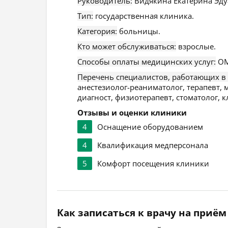
Руководитель:
Видякина Екатерина Эду
Тип:
государственная клиника.
Категория:
больницы.
Кто может обслуживаться:
взрослые.
Способы оплаты медицинских услуг:
ОМ
Перечень специалистов, работающих в
анестезиолог-реаниматолог, терапевт, 
диагност, физиотерапевт, стоматолог, 
Отзывы и оценки клиники
4
Оснащение оборудованием
4
Квалификация медперсонала
5
Комфорт посещения клиники
Как записаться к врачу на приём