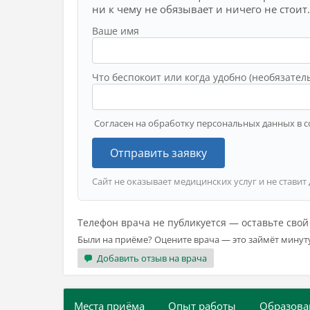
ни к чему не обязывает и ничего не стоит.
Ваше имя
Что беспокоит или когда удобно (необязател
Согласен на обработку персональных данных в с
Отправить заявку
Сайт не оказывает медицинских услуг и не ставит
Телефон врача не публикуется — оставьте сво
Были на приёме? Оцените врача — это займёт минут
Добавить отзыв на врача
Места приёма
Опыт работы
Образова