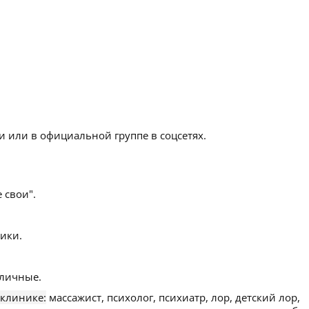
 или в официальной группе в соцсетях.
 свои".
ики.
личные.
 клинике:
массажист, психолог, психиатр, лор, детский лор,