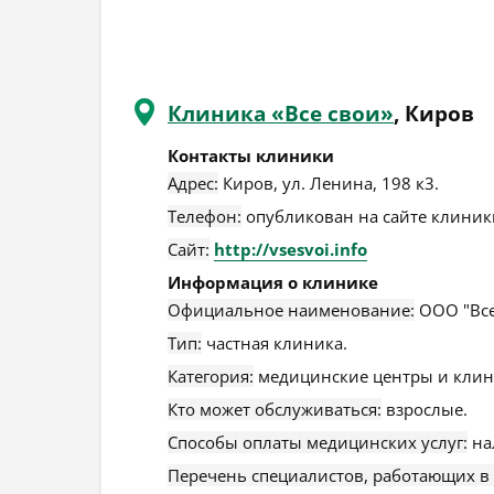
Клиника «Все свои»
, Киров
Контакты клиники
Адрес:
Киров
,
ул. Ленина, 198 к3
.
Телефон:
опубликован на сайте клиники
Сайт:
http://vsesvoi.info
Информация о клинике
Официальное наименование:
ООО "Все
Тип:
частная клиника.
Категория:
медицинские центры и клин
Кто может обслуживаться:
взрослые.
Способы оплаты медицинских услуг:
на
Перечень специалистов, работающих в