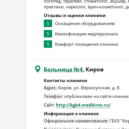
логопед, терапевт, стоматолог, акушер,
практики, нарколог, врач-косметолог, д
Отзывы и оценки клиники
5
Оснащение оборудованием
5
Квалификация медперсонала
5
Комфорт посещения клиники
Больница №4
, Киров
Контакты клиники
Адрес:
Киров
,
ул. Верхосунская, д. 8
.
Телефон:
опубликован на сайте клиники
Сайт:
http://kgb4.medkirov.ru/
Информация о клинике
Официальное наименование:
ГБУЗ "Ки