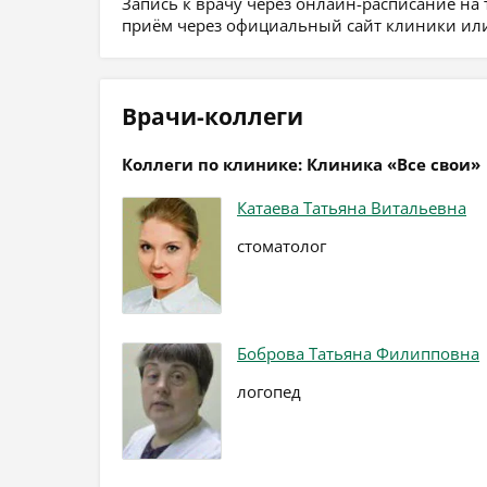
Запись к врачу через онлайн-расписание на
приём через официальный сайт клиники или
Врачи-коллеги
Коллеги по клинике: Клиника «Все свои»
Катаева Татьяна Витальевна
стоматолог
Боброва Татьяна Филипповна
логопед