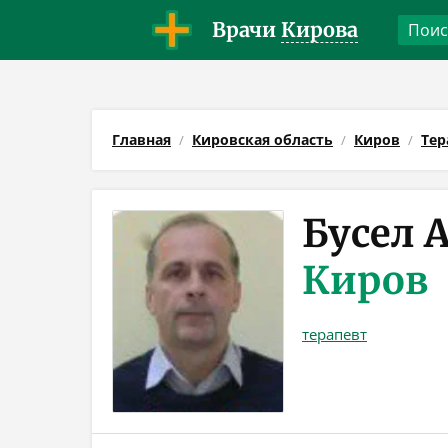
Врачи
Кирова
Главная
Кировская область
Киров
Тер
Бусел 
Киров
терапевт