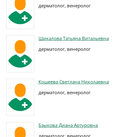
дерматолог, венеролог
Шикалова Татьяна Витальевна
дерматолог, венеролог
Кощеева Светлана Николаевна
дерматолог, венеролог
Бзыкова Диана Артуровна
дерматолог, венеролог