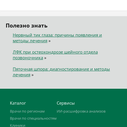
Полезно знать
Нервный тик глаза: причины появления и
методы лечения
»
ЛФК при остеохондрозе шейного отдела
позвоночника
»
Пяточная шпора: диагностирование и методы
лечения
»
Каталог
Сервисы
Врачи по регионам
ИИ-расшифровка анализов
Врачи по специальностям
Клиники