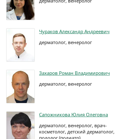
дерматолог, венеролог
Чураков Александр Андреевич
дерматолог, венеролог
Захаров Роман Владимирович
дерматолог, венеролог
Сапожникова Юлия Олеговна
дерматолог, венеролог, врач-
косметолог, детский дерматолог,
подолог (подиатр)