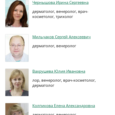
Чернышова Ирина Сергеевна
дерматолог, венеролог, врач-
косметолог, трихолог
Мильчаков Сергей Алексеевич
дерматолог, венеролог
Вахрушева Юлия Ивановна
лор, венеролог, врач-косметолог,
дерматолог
Колпикова Елена Александровна
дерматолог, венеролог