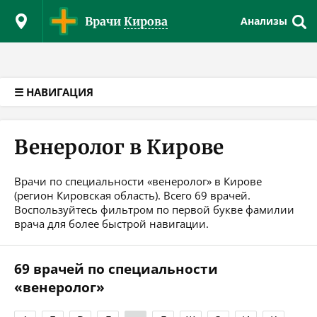
Версия для слабовидящих
Врачи
Кирова
Анализы
☰ НАВИГАЦИЯ
Венеролог в Кирове
Врачи по специальности «венеролог» в Кирове
(регион Кировская область). Всего 69 врачей.
Воспользуйтесь фильтром по первой букве фамилии
врача для более быстрой навигации.
69 врачей по специальности
«венеролог»