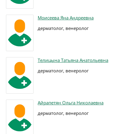
Моисеева Яна Андреевна
дерматолог, венеролог
Телицына Татьяна Анатольевна
дерматолог, венеролог
Айрапетян Ольга Николаевна
дерматолог, венеролог