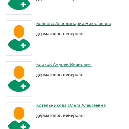
Боброва Апполинария Николаевна
дерматолог, венеролог
Койков Андрей Иванович
дерматолог, венеролог
Котельникова Ольга Алексеевна
дерматолог, венеролог