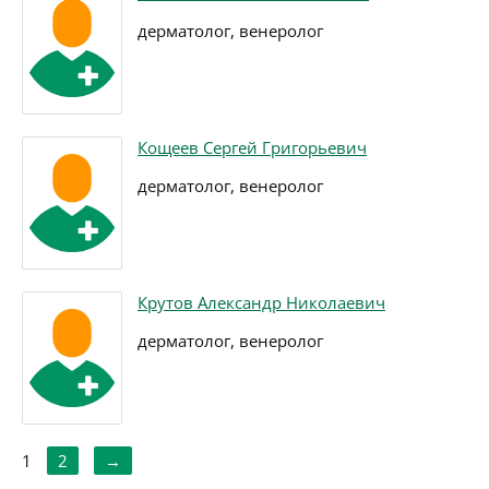
дерматолог, венеролог
Кощеев Сергей Григорьевич
дерматолог, венеролог
Крутов Александр Николаевич
дерматолог, венеролог
1
2
→