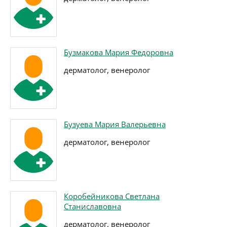
Бузмакова Мария Федоровна
дерматолог, венеролог
Бузуева Мария Валерьевна
дерматолог, венеролог
Коробейникова Светлана
Станиславовна
дерматолог, венеролог