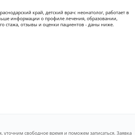
аснодарский край, детский врач: неонатолог, работает в
ольше информации о профиле лечения, образовании,
ого стажа, отзывы и оценки пациентов - даны ниже.
, уточним свободное время и поможем записаться. Заявка