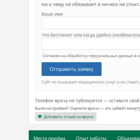
ни к чему не обязывает и ничего не стоит.
Ваше имя
Что беспокоит или когда удобно (необязател
Согласен на обработку персональных данных в с
Отправить заявку
Сайт не оказывает медицинских услуг и не ставит
Телефон врача не публикуется — оставьте сво
Были на приёме? Оцените врача — это займёт минут
Добавить отзыв на врача
Места приёма
Опыт работы
Образова