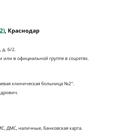
2)
, Краснодар
 д. 6/2
.
 или в официальной группе в соцсетях.
аевая клиническая больница №2".
ндрович.
С, ДМС, наличные, банковская карта.