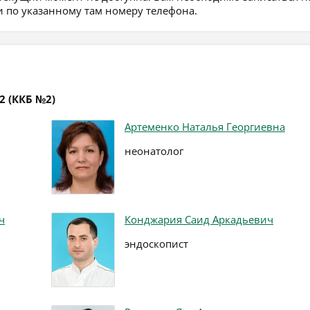
 по указанному там номеру телефона.
2 (ККБ №2)
Артеменко Наталья Георгиевна
неонатолог
ч
Конджария Саид Аркадьевич
эндоскопист