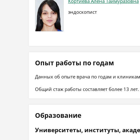
Кортиева Алена Таймуразовна
эндоскопист
Опыт работы по годам
Данных об опыте врача по годам и клиникам
Общий стаж работы составляет более 13 лет.
Образование
Университеты, институты, акад