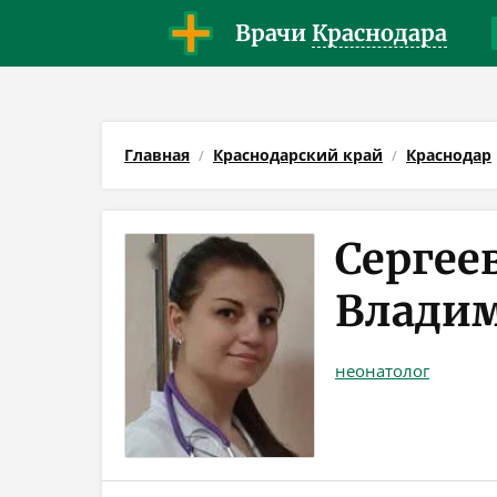
Врачи
Краснодара
Главная
Краснодарский край
Краснодар
Сергее
Влади
неонатолог