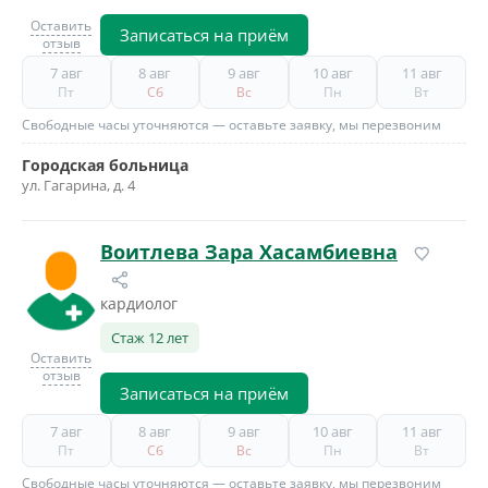
Оставить
Записаться на приём
отзыв
7 авг
8 авг
9 авг
10 авг
11 авг
Пт
Сб
Вс
Пн
Вт
Свободные часы уточняются — оставьте заявку, мы перезвоним
Городская больница
ул. Гагарина, д. 4
Воитлева Зара Хасамбиевна
кардиолог
Стаж 12 лет
Оставить
отзыв
Записаться на приём
7 авг
8 авг
9 авг
10 авг
11 авг
Пт
Сб
Вс
Пн
Вт
Свободные часы уточняются — оставьте заявку, мы перезвоним