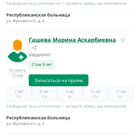
Свободные часы уточняются — оставьте заявку, мы перезвоним
Республиканская больница
ул. Жуковского, д. 4
Гашева Марина Аскарбиевна
кардиолог
Стаж 8 лет
Оставить
отзыв
Записаться на приём
7 авг
8 авг
9 авг
10 авг
11 авг
Пт
Сб
Вс
Пн
Вт
Свободные часы уточняются — оставьте заявку, мы перезвоним
Республиканская больница
ул. Жуковского, д. 4