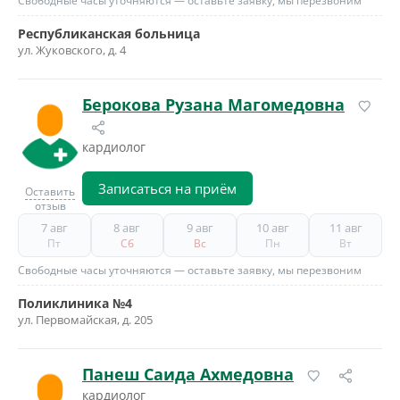
Свободные часы уточняются — оставьте заявку, мы перезвоним
Республиканская больница
ул. Жуковского, д. 4
Берокова Рузана Магомедовна
кардиолог
Записаться на приём
Оставить
отзыв
7 авг
8 авг
9 авг
10 авг
11 авг
Пт
Сб
Вс
Пн
Вт
Свободные часы уточняются — оставьте заявку, мы перезвоним
Поликлиника №4
ул. Первомайская, д. 205
Панеш Саида Ахмедовна
кардиолог