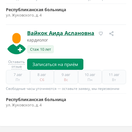
Республиканская больница
ул. Жуковского, д. 4
Вайкок Аида Аслановна
кардиолог
Стаж 10 лет
Оставить
Записаться на приём
отзыв
7 авг
8 авг
9 авг
10 авг
11 авг
Пт
Сб
Вс
Пн
Вт
Свободные часы уточняются — оставьте заявку, мы перезвоним
Республиканская больница
ул. Жуковского, д. 4