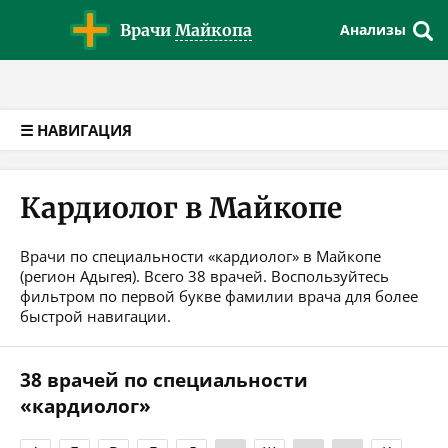
Версия для слабовидящих
Врачи
Майкопа
Анализы
☰ НАВИГАЦИЯ
Кардиолог в Майкопе
Врачи по специальности «кардиолог» в Майкопе
(регион Адыгея). Всего 38 врачей. Воспользуйтесь
фильтром по первой букве фамилии врача для более
быстрой навигации.
38 врачей по специальности
«кардиолог»