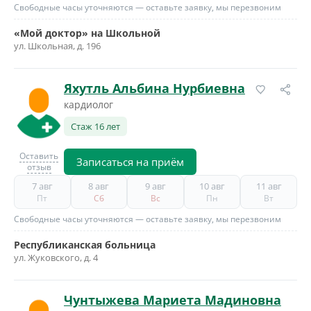
Свободные часы уточняются — оставьте заявку, мы перезвоним
«Мой доктор» на Школьной
ул. Школьная, д. 196
Яхутль Альбина Нурбиевна
кардиолог
Стаж 16 лет
Оставить
Записаться на приём
отзыв
7 авг
8 авг
9 авг
10 авг
11 авг
Пт
Сб
Вс
Пн
Вт
Свободные часы уточняются — оставьте заявку, мы перезвоним
Республиканская больница
ул. Жуковского, д. 4
Чунтыжева Мариета Мадиновна