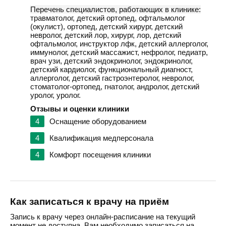
Перечень специалистов, работающих в клинике:
травматолог, детский ортопед, офтальмолог
(окулист), ортопед, детский хирург, детский
невролог, детский лор, хирург, лор, детский
офтальмолог, инструктор лфк, детский аллерголог,
иммунолог, детский массажист, нефролог, педиатр,
врач узи, детский эндокринолог, эндокринолог,
детский кардиолог, функциональный диагност,
аллерголог, детский гастроэнтеролог, невролог,
стоматолог-ортопед, гнатолог, андролог, детский
уролог, уролог.
Отзывы и оценки клиники
4
Оснащение оборудованием
4
Квалификация медперсонала
4
Комфорт посещения клиники
Как записаться к врачу на приём
Запись к врачу через онлайн-расписание на текущий
момент не доступна. Вам необходимо записаться на