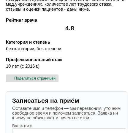
мед.учреждениях, количестве лет трудового стажа,
отзывы и оценки пациентов - даны ниже.
Рейтинг врача
4.8
Категория и степень
без категории, без степени
Профессиональный стаж
10 лет (с 2016 г.)
Поделиться страницей
Записаться на приём
Оставьте имя и телефон — мы перезвоним, уточним
свободное время и поможем записаться. Заявка ни
к чему не обязывает и ничего не стоит.
Ваше имя