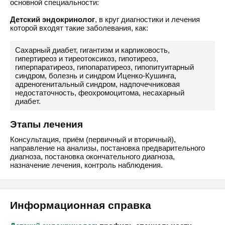
основной специальности:
Детский эндокринолог
, в круг диагностики и лечения
которой входят такие заболевания, как:
Сахарный диабет, гигантизм и карликовость,
гипертиреоз и тиреотоксикоз, гипотиреоз,
гиперпаратиреоз, гипопаратиреоз, гипопитуитарный
синдром, болезнь и синдром Иценко-Кушинга,
адреногенитальный синдром, надпочечниковая
недостаточность, феохромоцитома, несахарный
диабет.
Этапы лечения
Консультация, приём (первичный и вторичный),
направление на анализы, постановка предварительного
диагноза, постановка окончательного диагноза,
назначение лечения, контроль наблюдения.
Информационная справка