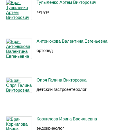
Тупыленко Артем Викторович
хирург
Антонюкова Валентина Евгеньевна
ортопед
Опря Галина Викторовна
детский гастроэнтеролог
Корнилова Ирина Васильевна
эндокринолог