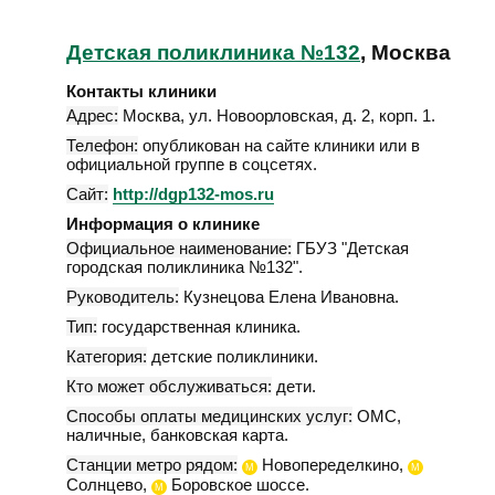
Детская поликлиника №132
, Москва
Контакты клиники
Адрес:
Москва
,
ул. Новоорловская, д. 2, корп. 1
.
Телефон:
опубликован на сайте клиники или в
официальной группе в соцсетях.
Сайт:
http://dgp132-mos.ru
Информация о клинике
Официальное наименование:
ГБУЗ "Детская
городская поликлиника №132".
Руководитель:
Кузнецова Елена Ивановна.
Тип:
государственная клиника.
Категория:
детские поликлиники.
Кто может обслуживаться:
дети.
Способы оплаты медицинских услуг:
ОМС,
наличные, банковская карта.
Станции метро рядом:
Новопеределкино,
М
М
Солнцево,
Боровское шоссе.
М