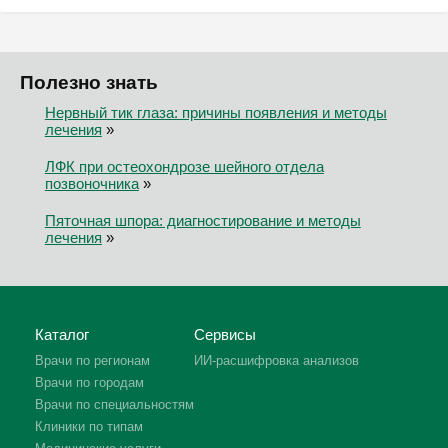
Полезно знать
Нервный тик глаза: причины появления и методы
лечения
»
ЛФК при остеохондрозе шейного отдела
позвоночника
»
Пяточная шпора: диагностирование и методы
лечения
»
Каталог
Сервисы
Врачи по регионам
ИИ-расшифровка анализов
Врачи по городам
Врачи по специальностям
Клиники по типам