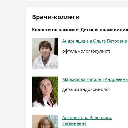
Врачи-коллеги
Коллеги по клинике: Детская поликлини
Андрияшкина Ольга Петровна
офтальмолог (окулист)
Маркизова Наталья Андреевна
детский эндокринолог
Антонюкова Валентина
Евгеньевна