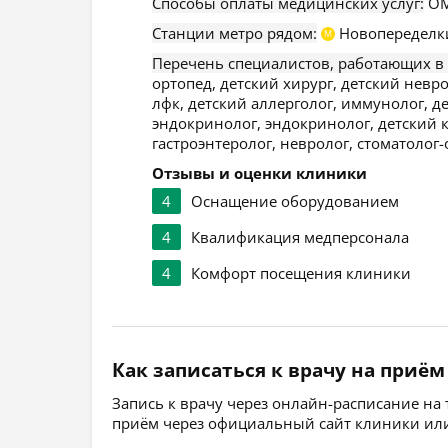
Способы оплаты медицинских услуг:
ОМ
Станции метро рядом:
Новопеределк
М
Перечень специалистов, работающих в
ортопед, детский хирург, детский невро
лфк, детский аллерголог, иммунолог, де
эндокринолог, эндокринолог, детский 
гастроэнтеролог, невролог, стоматолог-
Отзывы и оценки клиники
4
Оснащение оборудованием
4
Квалификация медперсонала
4
Комфорт посещения клиники
Как записаться к врачу на приём
Запись к врачу через онлайн-расписание на
приём через официальный сайт клиники или