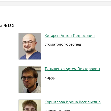
ка №132
Хитарян Антон Петросович
стоматолог-ортопед
Тупыленко Артем Викторович
хирург
Корнилова Ирина Васильевна
эндокринолог