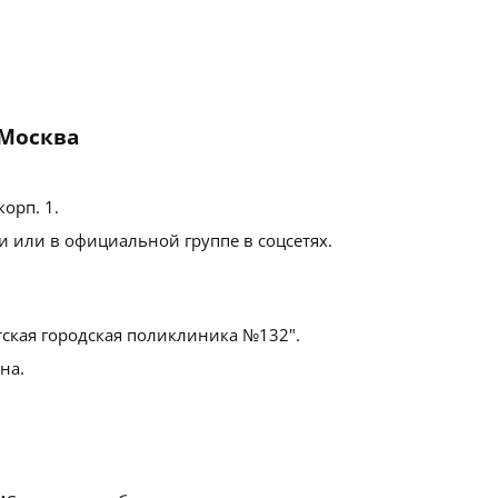
 Москва
корп. 1
.
 или в официальной группе в соцсетях.
тская городская поликлиника №132".
на.