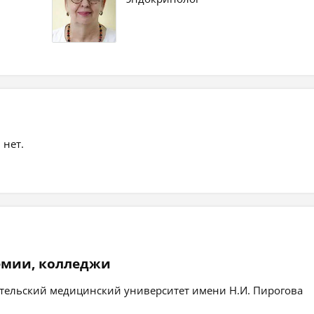
 нет.
емии, колледжи
тельский медицинский университет имени Н.И. Пирогова