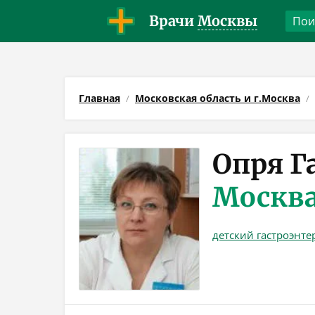
Врачи
Москвы
Главная
Московская область и г.Москва
Опря Г
Москв
детский гастроэнте