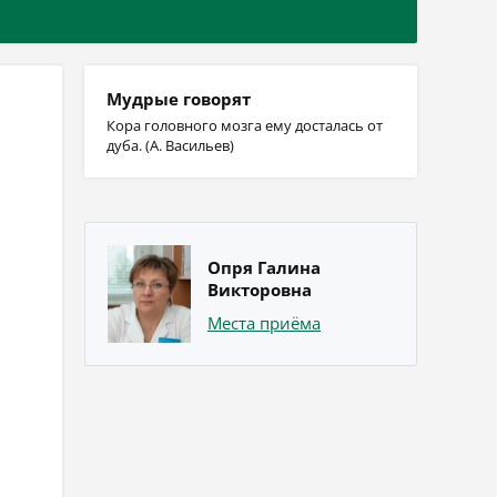
Мудрые говорят
Кора головного мозга ему досталась от
дуба. (А. Васильев)
Опря Галина
Викторовна
Места приёма