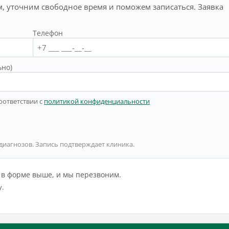
, уточним свободное время и поможем записаться. Заявка
Телефон
ьно)
оответствии с
политикой конфиденциальности
 диагнозов. Запись подтверждает клиника.
й в форме выше, и мы перезвоним.
у.