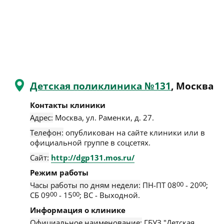
Детская поликлиника №131
, Москва
Контакты клиники
Адрес:
Москва
,
ул. Раменки, д. 27
.
Телефон:
опубликован на сайте клиники или в
официальной группе в соцсетях.
Сайт:
http://dgp131.mos.ru/
Режим работы
Часы работы по дням недели:
ПН-ПТ 08
00
- 20
00
;
СБ 09
00
- 15
00
; ВС - Выходной.
Информация о клинике
Официальное наименование:
ГБУЗ "Детская