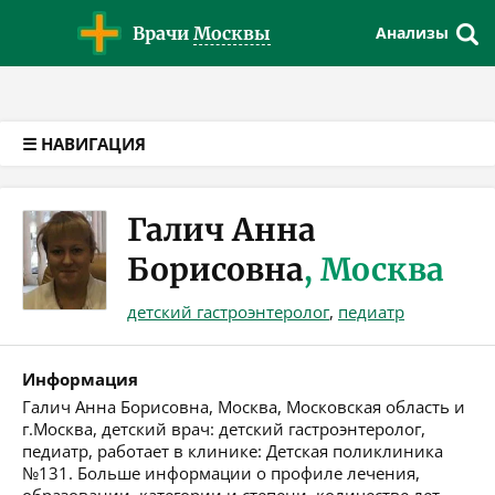
Версия для слабовидящих
Врачи
Москвы
Анализы
☰ НАВИГАЦИЯ
Галич Анна
Борисовна
, Москва
детский гастроэнтеролог
,
педиатр
Информация
Галич Анна Борисовна, Москва, Московская область и
г.Москва, детский врач: детский гастроэнтеролог,
педиатр, работает в клинике: Детская поликлиника
№131. Больше информации о профиле лечения,