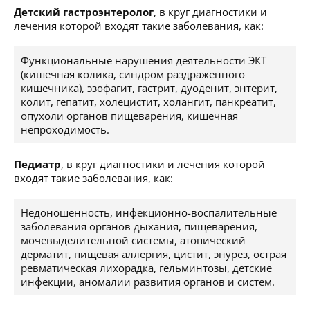
Детский гастроэнтеролог
, в круг диагностики и
лечения которой входят такие заболевания, как:
Функциональные нарушения деятельности ЭКТ
(кишечная колика, синдром раздраженного
кишечника), эзофагит, гастрит, дуоденит, энтерит,
колит, гепатит, холецистит, холангит, панкреатит,
опухоли органов пищеварения, кишечная
непроходимость.
Педиатр
, в круг диагностики и лечения которой
входят такие заболевания, как:
Недоношенность, инфекционно-воспалительные
заболевания органов дыхания, пищеварения,
мочевыделительной системы, атопический
дерматит, пищевая аллергия, цистит, энурез, острая
ревматическая лихорадка, гельминтозы, детские
инфекции, аномалии развития органов и систем.