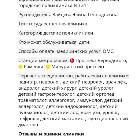
городская поликлиника №131".
Руководитель:
Зайцева Элина Геннадьевна.
Тип:
государственная клиника.
Категория:
детские поликлиники.
Кто может обслуживаться:
дети.
Способы оплаты медицинских услуг:
ОМС.
Станции метро рядом:
Проспект Вернадского,
М
Раменки,
Мичуринский проспект.
М
М
Перечень специалистов, работающих в клинике:
педиатр, невролог, детский невролог, врач лфк,
андролог, детский хирург, детский уролог,
детский гастроэнтеролог, детский ортопед,
травматолог, аллерголог, иммунолог, детский
аллерголог, детский эндокринолог, детский
пульмонолог, детский лор, врач узи, уролог,
нефролог, детский массажист, функциональный
диагност.
Отзывы и оценки клиники