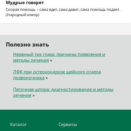
Мудрые говорят
Скорая помощь – сама едет, сама давит, сама помощь подает.
(Народный юмор)
Полезно знать
Нервный тик глаза: причины появления и
методы лечения
»
ЛФК при остеохондрозе шейного отдела
позвоночника
»
Пяточная шпора: диагностирование и методы
лечения
»
Каталог
Сервисы