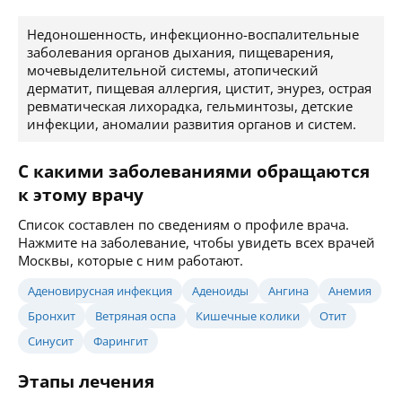
Недоношенность, инфекционно-воспалительные
заболевания органов дыхания, пищеварения,
мочевыделительной системы, атопический
дерматит, пищевая аллергия, цистит, энурез, острая
ревматическая лихорадка, гельминтозы, детские
инфекции, аномалии развития органов и систем.
С какими заболеваниями обращаются
к этому врачу
Список составлен по сведениям о профиле врача.
Нажмите на заболевание, чтобы увидеть всех врачей
Москвы, которые с ним работают.
Аденовирусная инфекция
Аденоиды
Ангина
Анемия
Бронхит
Ветряная оспа
Кишечные колики
Отит
Синусит
Фарингит
Этапы лечения