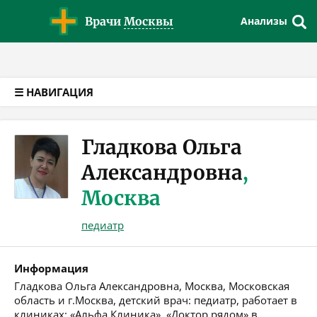
Версия для слабовидящих
Врачи
Москвы
Анализы
☰ НАВИГАЦИЯ
Гладкова Ольга
Александровна
,
Москва
педиатр
Информация
Гладкова Ольга Александровна, Москва, Московская
область и г.Москва, детский врач: педиатр, работает в
клиниках: «Альфа Клиника», «Доктор рядом» в