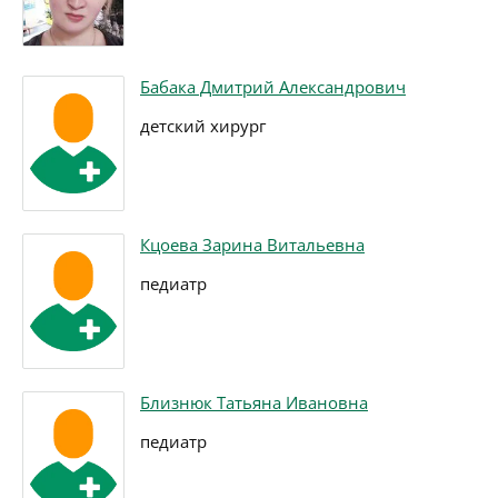
Бабака Дмитрий Александрович
детский хирург
Кцоева Зарина Витальевна
педиатр
Близнюк Татьяна Ивановна
педиатр