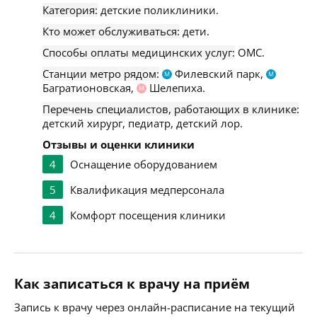
Категория:
детские поликлиники.
Кто может обслуживаться:
дети.
Способы оплаты медицинских услуг:
ОМС.
Станции метро рядом:
Филевский парк,
М
М
Багратионовская,
Шелепиха.
М
Перечень специалистов, работающих в клинике:
детский хирург, педиатр, детский лор.
Отзывы и оценки клиники
4
Оснащение оборудованием
5
Квалификация медперсонала
4
Комфорт посещения клиники
Как записаться к врачу на приём
Запись к врачу через онлайн-расписание на текущий