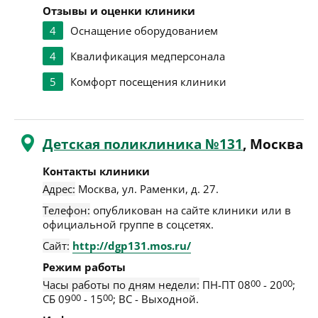
Отзывы и оценки клиники
4
Оснащение оборудованием
4
Квалификация медперсонала
5
Комфорт посещения клиники
Детская поликлиника №131
, Москва
Контакты клиники
Адрес:
Москва
,
ул. Раменки, д. 27
.
Телефон:
опубликован на сайте клиники или в
официальной группе в соцсетях.
Сайт:
http://dgp131.mos.ru/
Режим работы
Часы работы по дням недели:
ПН-ПТ 08
00
- 20
00
;
СБ 09
00
- 15
00
; ВС - Выходной.