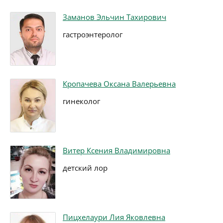
Заманов Эльчин Тахирович
гастроэнтеролог
Кропачева Оксана Валерьевна
гинеколог
Витер Ксения Владимировна
детский лор
Пицхелаури Лия Яковлевна