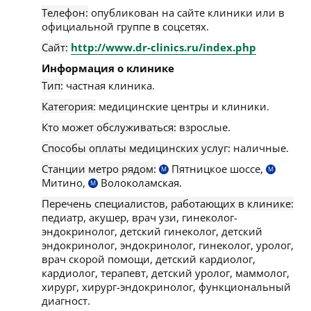
Телефон:
опубликован на сайте клиники или в
официальной группе в соцсетях.
Сайт:
http://www.dr-clinics.ru/index.php
Информация о клинике
Тип:
частная клиника.
Категория:
медицинские центры и клиники.
Кто может обслуживаться:
взрослые.
Способы оплаты медицинских услуг:
наличные.
Станции метро рядом:
Пятницкое шоссе,
М
М
Митино,
Волоколамская.
М
Перечень специалистов, работающих в клинике:
педиатр, акушер, врач узи, гинеколог-
эндокринолог, детский гинеколог, детский
эндокринолог, эндокринолог, гинеколог, уролог,
врач скорой помощи, детский кардиолог,
кардиолог, терапевт, детский уролог, маммолог,
хирург, хирург-эндокринолог, функциональный
диагност.