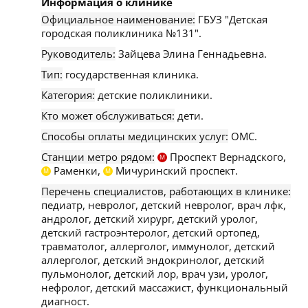
Информация о клинике
Официальное наименование:
ГБУЗ "Детская
городская поликлиника №131".
Руководитель:
Зайцева Элина Геннадьевна.
Тип:
государственная клиника.
Категория:
детские поликлиники.
Кто может обслуживаться:
дети.
Способы оплаты медицинских услуг:
ОМС.
Станции метро рядом:
Проспект Вернадского,
М
Раменки,
Мичуринский проспект.
М
М
Перечень специалистов, работающих в клинике:
педиатр, невролог, детский невролог, врач лфк,
андролог, детский хирург, детский уролог,
детский гастроэнтеролог, детский ортопед,
травматолог, аллерголог, иммунолог, детский
аллерголог, детский эндокринолог, детский
пульмонолог, детский лор, врач узи, уролог,
нефролог, детский массажист, функциональный
диагност.