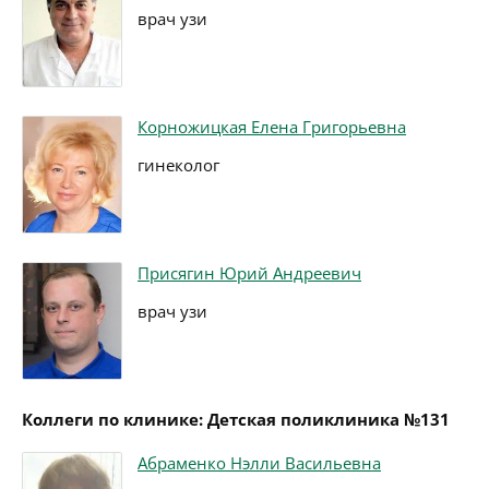
врач узи
Корножицкая Елена Григорьевна
гинеколог
Присягин Юрий Андреевич
врач узи
Коллеги по клинике: Детская поликлиника №131
Абраменко Нэлли Васильевна