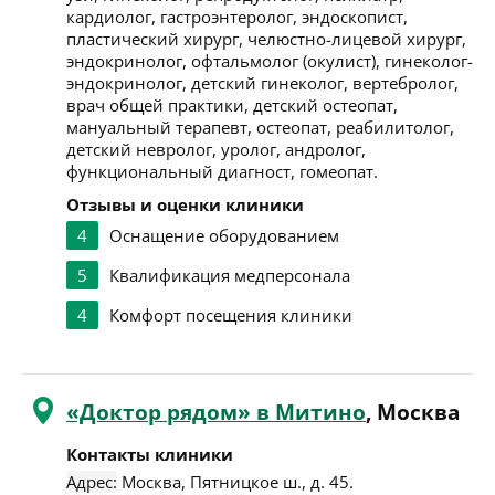
кардиолог, гастроэнтеролог, эндоскопист,
пластический хирург, челюстно-лицевой хирург,
эндокринолог, офтальмолог (окулист), гинеколог-
эндокринолог, детский гинеколог, вертебролог,
врач общей практики, детский остеопат,
мануальный терапевт, остеопат, реабилитолог,
детский невролог, уролог, андролог,
функциональный диагност, гомеопат.
Отзывы и оценки клиники
4
Оснащение оборудованием
5
Квалификация медперсонала
4
Комфорт посещения клиники
«Доктор рядом» в Митино
, Москва
Контакты клиники
Адрес:
Москва
,
Пятницкое ш., д. 45
.