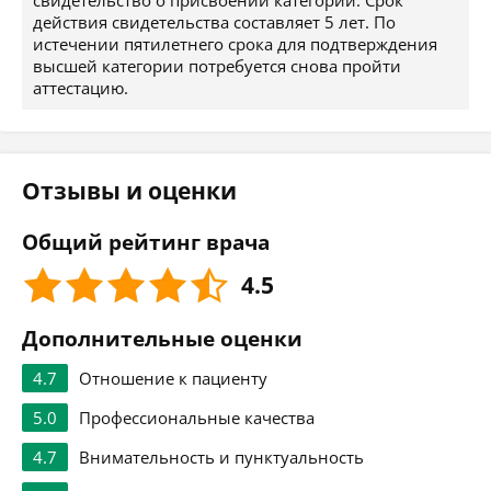
свидетельство о присвоении категории. Срок
действия свидетельства составляет 5 лет. По
истечении пятилетнего срока для подтверждения
высшей категории потребуется снова пройти
аттестацию.
Отзывы и оценки
Общий рейтинг врача
4.5
Дополнительные оценки
4.7
Отношение к пациенту
5.0
Профессиональные качества
4.7
Внимательность и пунктуальность