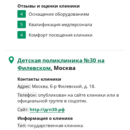
Отзывы и оценки клиники
4
Оснащение оборудованием
5
Квалификация медперсонала
4
Комфорт посещения клиники
Детская поликлиника №30 на
Филевском
, Москва
Контакты клиники
Адрес:
Москва
,
б-р Филевский, д. 18
.
Телефон:
опубликован на сайте клиники или в
официальной группе в соцсетях.
Сайт:
http://дгп30.рф
Информация о клинике
Тип:
государственная клиника.