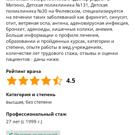
Митино, Детская поликлиника №131, Детская
поликлиника №30 на Филевском, специализируется
на лечении таких заболеваний как фарингит, синусит,
отит, ветряная оспа, ангина, аденовирусная инфекция,
бронхит, аденоиды, кишечные колики, анемия.
Больше информации о профиле лечения,
образовании и пройденных курсах, категории и
степени, опыте работы в мед.учреждениях,
количестве лет трудового стажа, отзывы и оценки
пациентов - даны ниже.
Рейтинг врача
4.5
Категория и степень
высшая, без степени
Профессиональный стаж
27 лет (с 1999 г.)
Поделиться страницей