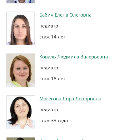
Бабич Елена Олеговна
педиатр
стаж 14 лет
Коваль Людмила Валерьевна
педиатр
стаж 18 лет
Мосесова Лора Леноровна
педиатр
стаж 33 года