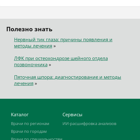
Полезно знать
Нервный тик глаза: причины появления и
методы лечения
»
ЛФК при остеохондрозе шейного отдела
позвоночника
»
Пяточная шпора: диагностирование и методы
лечения
»
Каталог
Сервисы
Врачи по регионам
ИИ-расшифровка анализов
Врачи по городам
Врачи по специальностям