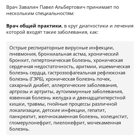
Врач Завалин Павел Альбертович принимает по
нескольким специальностям:
Врач общей практики
, в круг диагностики и лечения
которой входят такие заболевания, как:
Острые респираторные вирусные инфекции,
пневмония, бронхиальная астма, хронический
бронхит, гипертоническая болезнь, хроническая
сердечная недостаточность, аритмии, ишемическая
болезнь сердца, гастроэзофагеальная рефлюксная
болезнь (ГЭРБ), хроническая болезнь почек,
сахарный диабет, аллергические заболевания,
артрозы и артриты, аутоиммунные заболевания,
язвенная болезнь желудка и двенадцатиперстной
кишки, травмы, гнойные процессы различной
локализации, детские инфекции, гепатит,
панкреатит, желчнокаменная болезнь, холецистит,
гломерулонефрит, пиелонефрит, мочекаменная
болезнь.