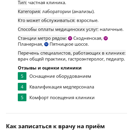
Тип:
частная клиника.
Категория:
лаборатории (анализы).
Кто может обслуживаться:
взрослые.
Способы оплаты медицинских услуг:
наличные.
Станции метро рядом:
Сходненская,
М
М
Планерная,
Пятницкое шоссе.
М
Перечень специалистов, работающих в клинике:
врач общей практики, гастроэнтеролог, педиатр.
Отзывы и оценки клиники
5
Оснащение оборудованием
4
Квалификация медперсонала
5
Комфорт посещения клиники
Как записаться к врачу на приём