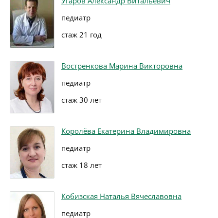
Угаров Александр Витальевич
педиатр
стаж 21 год
Востренкова Марина Викторовна
педиатр
стаж 30 лет
Королёва Екатерина Владимировна
педиатр
стаж 18 лет
Кобизская Наталья Вячеславовна
педиатр