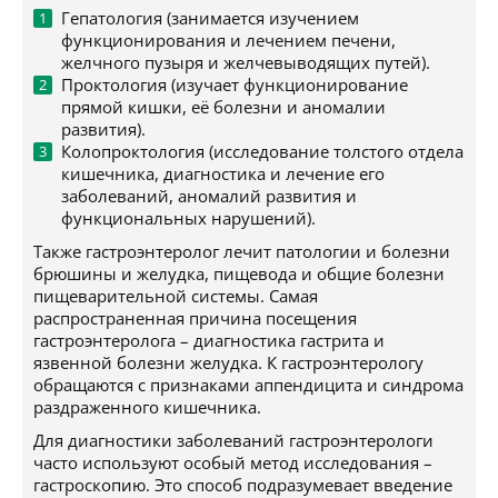
Гепатология (занимается изучением
функционирования и лечением печени,
желчного пузыря и желчевыводящих путей).
Проктология (изучает функционирование
прямой кишки, её болезни и аномалии
развития).
Колопроктология (исследование толстого отдела
кишечника, диагностика и лечение его
заболеваний, аномалий развития и
функциональных нарушений).
Также гастроэнтеролог лечит патологии и болезни
брюшины и желудка, пищевода и общие болезни
пищеварительной системы. Самая
распространенная причина посещения
гастроэнтеролога – диагностика гастрита и
язвенной болезни желудка. К гастроэнтерологу
обращаются с признаками аппендицита и синдрома
раздраженного кишечника.
Для диагностики заболеваний гастроэнтерологи
часто используют особый метод исследования –
гастроскопию. Это способ подразумевает введение