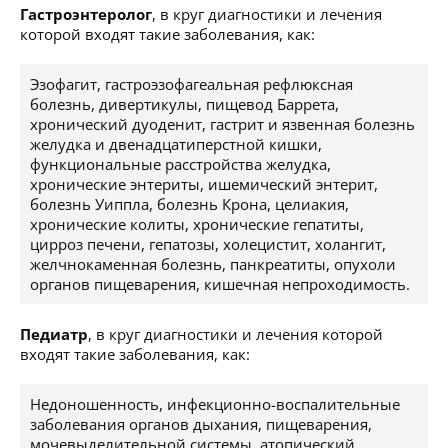
Гастроэнтеролог
, в круг диагностики и лечения
которой входят такие заболевания, как:
Эзофагит, гастроэзофагеальная рефлюксная
болезнь, дивертикулы, пищевод Баррета,
хронический дуоденит, гастрит и язвенная болезнь
желудка и двенадцатиперстной кишки,
функциональные расстройства желудка,
хронические энтериты, ишемический энтерит,
болезнь Уиппла, болезнь Крона, целиакия,
хронические колиты, хронические гепатиты,
цирроз печени, гепатозы, холецистит, холангит,
желчнокаменная болезнь, панкреатиты, опухоли
органов пищеварения, кишечная непроходимость.
Педиатр
, в круг диагностики и лечения которой
входят такие заболевания, как:
Недоношенность, инфекционно-воспалительные
заболевания органов дыхания, пищеварения,
мочевыделительной системы, атопический