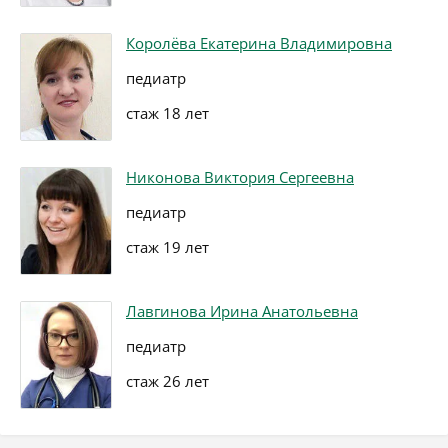
Королёва Екатерина Владимировна
педиатр
стаж 18 лет
Никонова Виктория Сергеевна
педиатр
стаж 19 лет
Лавгинова Ирина Анатольевна
педиатр
стаж 26 лет