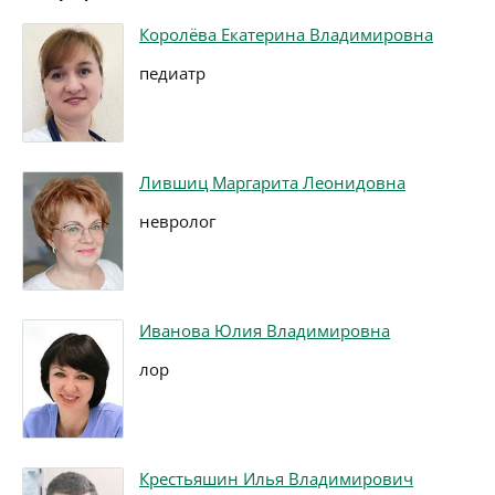
Королёва Екатерина Владимировна
педиатр
Лившиц Маргарита Леонидовна
невролог
Иванова Юлия Владимировна
лор
Крестьяшин Илья Владимирович