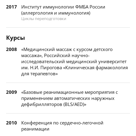
2017
Институт иммунологии ФМБА России
(аллергология и иммунология)
Циклы переподготовки
Курсы
2008
«Медицинский массаж с курсом детского
массажа», Российский научно-
исследовательский медицинский университет
им. Н.И. Пирогова «Клиническая фармакология
для терапевтов»
2009
«Базовые реанимационные мероприятия с
применением автоматических наружных
дефибрилляторов (BLS/AED)»
2010
Конференция по сердечно-легочной
реанимации