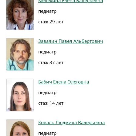
Мелёхина Елена Валерьевна
педиатр
стаж 29 лет
Завалин Павел Альбертович
педиатр
стаж 37 лет
Бабич Елена Олеговна
педиатр
стаж 14 лет
Коваль Людмила Валерьевна
педиатр