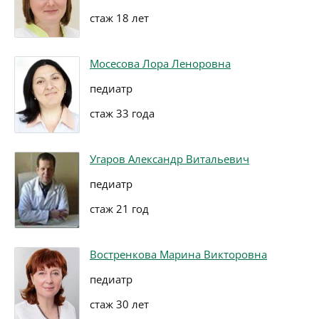
стаж 18 лет
Мосесова Лора Леноровна
педиатр
стаж 33 года
Угаров Александр Витальевич
педиатр
стаж 21 год
Востренкова Марина Викторовна
педиатр
стаж 30 лет