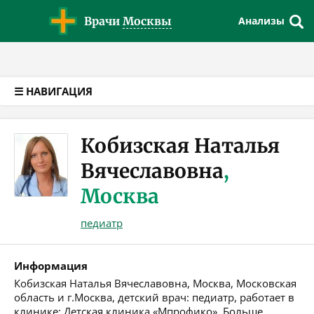
Версия для слабовидящих
Врачи
Москвы
Анализы
☰ НАВИГАЦИЯ
Кобизская Наталья
Вячеславовна
,
Москва
педиатр
Информация
Кобизская Наталья Вячеславовна, Москва, Московская
область и г.Москва, детский врач: педиатр, работает в
клинике: Детская клиника «Мпрофико». Больше