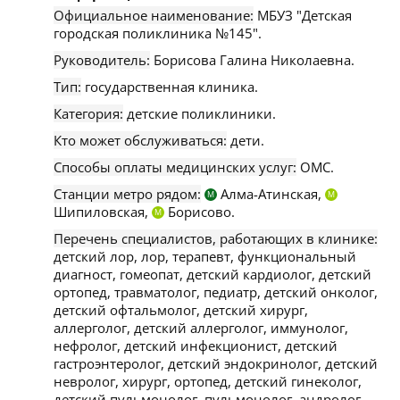
Официальное наименование:
МБУЗ "Детская
городская поликлиника №145".
Руководитель:
Борисова Галина Николаевна.
Тип:
государственная клиника.
Категория:
детские поликлиники.
Кто может обслуживаться:
дети.
Способы оплаты медицинских услуг:
ОМС.
Станции метро рядом:
Алма-Атинская,
М
М
Шипиловская,
Борисово.
М
Перечень специалистов, работающих в клинике:
детский лор, лор, терапевт, функциональный
диагност, гомеопат, детский кардиолог, детский
ортопед, травматолог, педиатр, детский онколог,
детский офтальмолог, детский хирург,
аллерголог, детский аллерголог, иммунолог,
нефролог, детский инфекционист, детский
гастроэнтеролог, детский эндокринолог, детский
невролог, хирург, ортопед, детский гинеколог,
детский пульмонолог, пульмонолог, андролог,