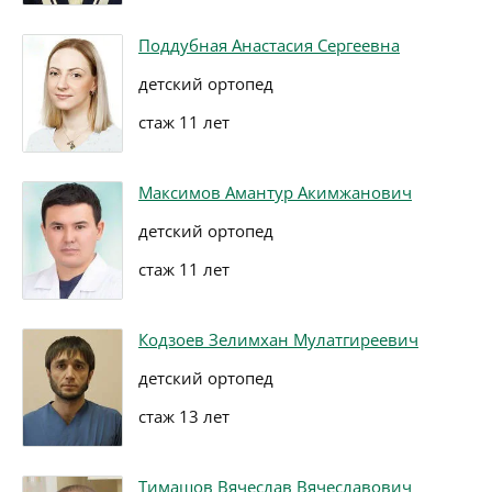
Поддубная Анастасия Сергеевна
детский ортопед
стаж 11 лет
Максимов Амантур Акимжанович
детский ортопед
стаж 11 лет
Кодзоев Зелимхан Мулатгиреевич
детский ортопед
стаж 13 лет
Тимашов Вячеслав Вячеславович