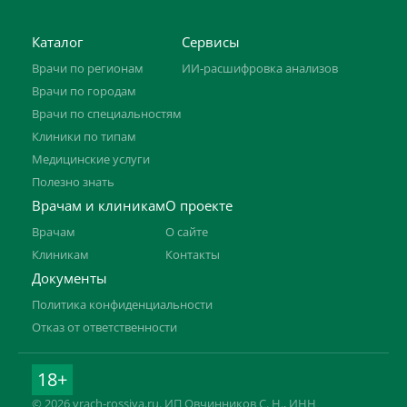
Каталог
Сервисы
Врачи по регионам
ИИ-расшифровка анализов
Врачи по городам
Врачи по специальностям
Клиники по типам
Медицинские услуги
Полезно знать
Врачам и клиникам
О проекте
Врачам
О сайте
Клиникам
Контакты
Документы
Политика конфиденциальности
Отказ от ответственности
18+
© 2026 vrach-rossiya.ru. ИП Овчинников С. Н., ИНН