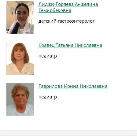
Лиджи-Горяева Анжелина
Темирбековна
детский гастроэнтеролог
Кравец Татьяна Николаевна
педиатр
Гаврилова Ирина Николаевна
педиатр