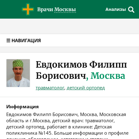
Версия для слабовидящих
Врачи
Москвы
Анализы
☰ НАВИГАЦИЯ
Евдокимов Филипп
Борисович
, Москва
травматолог
,
детский ортопед
Информация
Евдокимов Филипп Борисович, Москва, Московская
область и г.Москва, детский врач: травматолог,
детский ортопед, работает в клинике: Детская
поликлиника №145. Больше информации о профиле