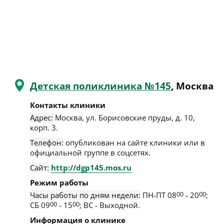
Детская поликлиника №145
, Москва
Контакты клиники
Адрес:
Москва
,
ул. Борисовские пруды, д. 10,
корп. 3
.
Телефон:
опубликован на сайте клиники или в
официальной группе в соцсетях.
Сайт:
http://dgp145.mos.ru
Режим работы
Часы работы по дням недели:
ПН-ПТ 08
00
- 20
00
;
СБ 09
00
- 15
00
; ВС - Выходной.
Информация о клинике