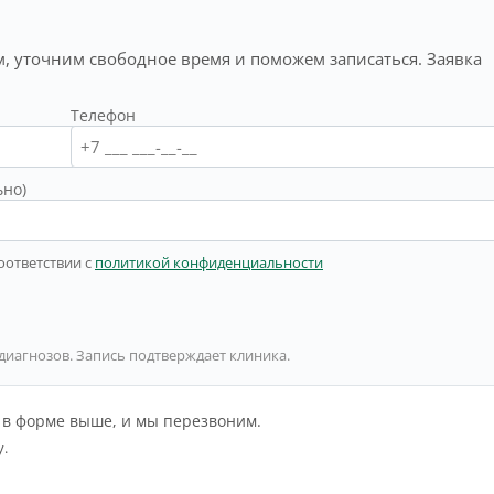
, уточним свободное время и поможем записаться. Заявка
Телефон
ьно)
оответствии с
политикой конфиденциальности
 диагнозов. Запись подтверждает клиника.
й в форме выше, и мы перезвоним.
у.