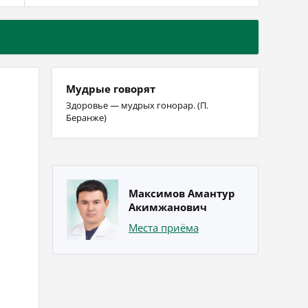
Мудрые говорят
Здоровье — мудрых гонорар. (П.
Беранже)
Максимов Амантур
Акимжанович
Места приёма