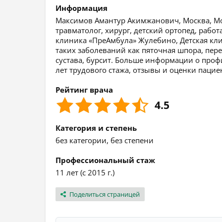
Информация
Максимов Амантур Акимжанович, Москва, Моск
травматолог, хирург, детский ортопед, рабо
клиника «ПреАмбула» Жулебино, Детская кл
таких заболеваний как пяточная шпора, пере
сустава, бурсит. Больше информации о профи
лет трудового стажа, отзывы и оценки пацие
Рейтинг врача
4.5
Категория и степень
без категории, без степени
Профессиональный стаж
11 лет (с 2015 г.)
Поделиться страницей