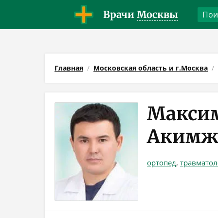
Врачи
Москвы
Главная
Московская область и г.Москва
Макси
Акимж
ортопед
,
травматол