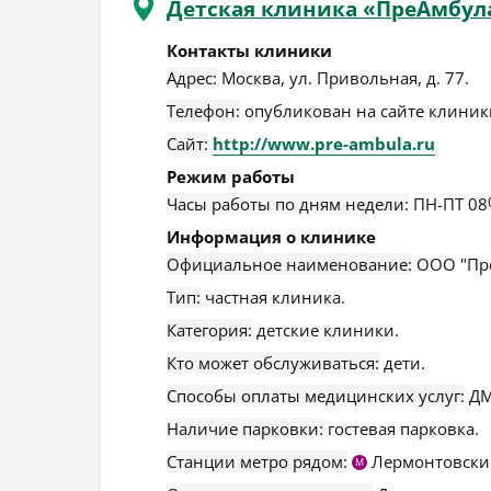
Детская клиника «ПреАмбул
Контакты клиники
Адрес:
Москва
,
ул. Привольная, д. 77
.
Телефон:
опубликован на сайте клиники
Сайт:
http://www.pre-ambula.ru
Режим работы
Часы работы по дням недели:
ПН-ПТ 08
Информация о клинике
Официальное наименование:
ООО "Пре
Тип:
частная клиника.
Категория:
детские клиники.
Кто может обслуживаться:
дети.
Способы оплаты медицинских услуг:
ДМ
Наличие парковки:
гостевая парковка.
Станции метро рядом:
Лермонтовски
М