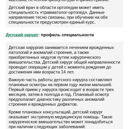
Детский врач в области ортопедии может иметь
специальность «травматолог-ортопед». Данные
направления тесно связаны, при обучении на обе
специальности предусмотрен единый курс.
Детский хирург
: профиль специальности
Детская хирургия занимается лечением врожденных
патологий и аномалий строения, а также
приобретенных недугов путем хирургического
вмешательства. Детский хирург общей направленности
проводит операции у детей с момента рождения до
достижения ими возраста 14 лет.
Важную часть работы детского хирурга составляют
плановые осмотры на первом году жизни малышей.
Первый прием у хирурга происходит в возрасте трех
месяцев, затем в полгода и год. Плановый осмотр
предполагает диагностику различных аномалий
строения и врожденных дефектов.
Кроме плановых консультаций, детский хирург
оказывает экстренную медицинскую помощь. Такое
хирургическое вмешательство может понадобиться
при наличии следующих заболеваний: