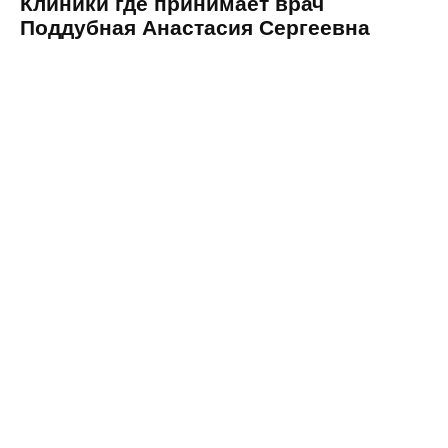
Клиники где принимает врач
Поддубная Анастасия Сергеевна