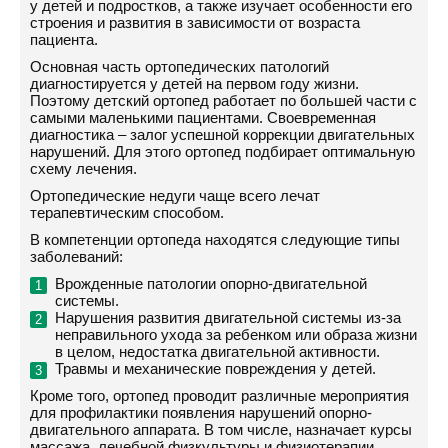
у детей и подростков, а также изучает особенности его
строения и развития в зависимости от возраста
пациента.
Основная часть ортопедических патологий
диагностируется у детей на первом году жизни.
Поэтому детский ортопед работает по большей части с
самыми маленькими пациентами. Своевременная
диагностика – залог успешной коррекции двигательных
нарушений. Для этого ортопед подбирает оптимальную
схему лечения.
Ортопедические недуги чаще всего лечат
терапевтическим способом.
В компетенции ортопеда находятся следующие типы
заболеваний:
Врожденные патологии опорно-двигательной
системы.
Нарушения развития двигательной системы из-за
неправильного ухода за ребенком или образа жизни
в целом, недостатка двигательной активности.
Травмы и механические повреждения у детей.
Кроме того, ортопед проводит различные мероприятия
для профилактики появления нарушений опорно-
двигательного аппарата. В том числе, назначает курсы
массажа, лечебной физкультуры и физиотерапии.