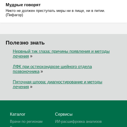
Мудрые говорят
Никто не должен преступать меры ни в пище, ни в питии.
(Пифагор)
Полезно знать
Нервный тик глаза: причины появления и методы
лечения
»
ЛФК при остеохондрозе шейного отдела
позвоночника
»
Пяточная шпора: диагностирование и методы
лечения
»
Каталог
Сервисы
Врачи по регионам
ИИ-расшифровка анализов