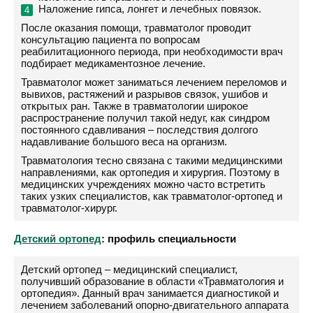
Наложение гипса, лонгет и лечебных повязок.
После оказания помощи, травматолог проводит
консультацию пациента по вопросам
реабилитационного периода, при необходимости врач
подбирает медикаментозное лечение.
Травматолог может заниматься лечением переломов и
вывихов, растяжений и разрывов связок, ушибов и
открытых ран. Также в травматологии широкое
распространение получил такой недуг, как синдром
постоянного сдавливания – последствия долгого
надавливание большого веса на организм.
Травматология тесно связана с такими медицинскими
направлениями, как ортопедия и хирургия. Поэтому в
медицинских учреждениях можно часто встретить
таких узких специалистов, как травматолог-ортопед и
травматолог-хирург.
Детский ортопед
: профиль специальности
Детский ортопед – медицинский специалист,
получивший образование в области «Травматология и
ортопедия». Данный врач занимается диагностикой и
лечением заболеваний опорно-двигательного аппарата