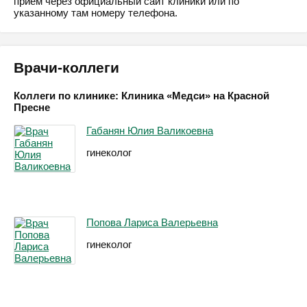
приём через официальный сайт клиники или по
указанному там номеру телефона.
Врачи-коллеги
Коллеги по клинике: Клиника «Медси» на Красной
Пресне
Габанян Юлия Валикоевна
гинеколог
Попова Лариса Валерьевна
гинеколог