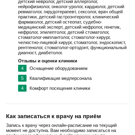
детский невролог, детский аллерголог,
нейрофизиолог, онколог-уролог, кардиолог, детский
ревматолог, гирудотерапевт, сексолог, врач общей
практики, детский гастроэнтеролог, клинический
фармаколог, детский остеопат, судебно-
медицинский эксперт, детский нефролог, генетик,
нефролог, эпилептолог, детский стоматолог,
стоматолог-имплантолог, стоматолог-хирург,
челюстно-лицевой хирург, стоматолог, эндоскопист,
рентгенолог, стоматолог-ортодонт, функциональный
диагност, диабетолог.
Отзывы и оценки клиники
4
Оснащение оборудованием
5
Квалификация медперсонала
4
Комфорт посещения клиники
Как записаться к врачу на приём
Запись к врачу через онлайн-расписание на текущий
момент не доступна. Вам необходимо записаться на