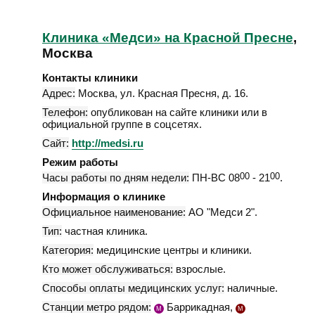
Клиника «Медси» на Красной Пресне
,
Москва
Контакты клиники
Адрес:
Москва
,
ул. Красная Пресня, д. 16
.
Телефон:
опубликован на сайте клиники или в
официальной группе в соцсетях.
Сайт:
http://medsi.ru
Режим работы
Часы работы по дням недели:
ПН-ВС 08
00
- 21
00
.
Информация о клинике
Официальное наименование:
АО "Медси 2".
Тип:
частная клиника.
Категория:
медицинские центры и клиники.
Кто может обслуживаться:
взрослые.
Способы оплаты медицинских услуг:
наличные.
Станции метро рядом:
Баррикадная,
М
М