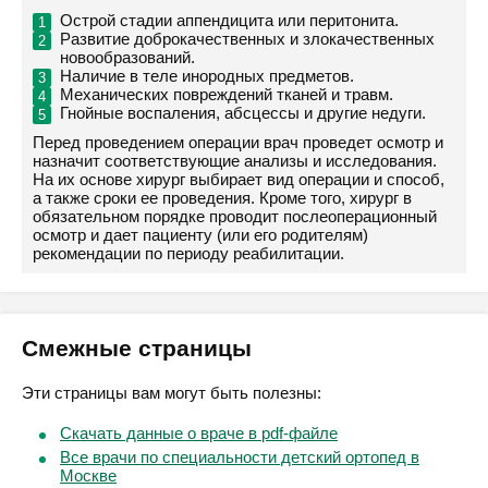
Острой стадии аппендицита или перитонита.
Развитие доброкачественных и злокачественных
новообразований.
Наличие в теле инородных предметов.
Механических повреждений тканей и травм.
Гнойные воспаления, абсцессы и другие недуги.
Перед проведением операции врач проведет осмотр и
назначит соответствующие анализы и исследования.
На их основе хирург выбирает вид операции и способ,
а также сроки ее проведения. Кроме того, хирург в
обязательном порядке проводит послеоперационный
осмотр и дает пациенту (или его родителям)
рекомендации по периоду реабилитации.
Смежные страницы
Эти страницы вам могут быть полезны:
Скачать данные о враче в pdf-файле
Все врачи по специальности детский ортопед в
Москве