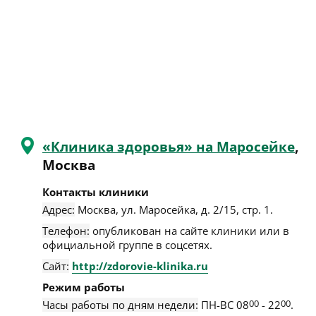
«Клиника здоровья» на Маросейке
,
Москва
Контакты клиники
Адрес:
Москва
,
ул. Маросейка, д. 2/15, стр. 1
.
Телефон:
опубликован на сайте клиники или в
официальной группе в соцсетях.
Сайт:
http://zdorovie-klinika.ru
Режим работы
Часы работы по дням недели:
ПН-ВС 08
00
- 22
00
.