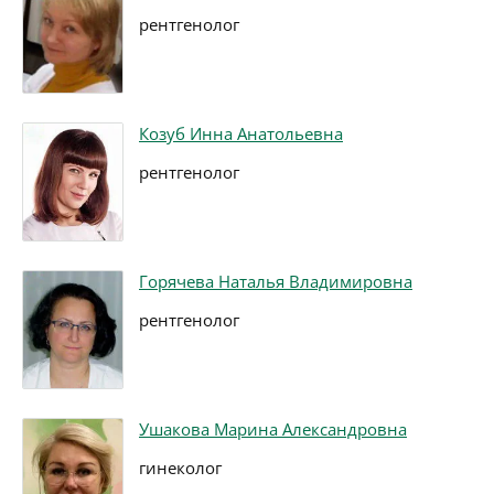
рентгенолог
Козуб Инна Анатольевна
рентгенолог
Горячева Наталья Владимировна
рентгенолог
Ушакова Марина Александровна
гинеколог