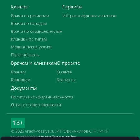
Каталог
Сервисы
Врачи по регионам
ИИ-расшифровка анализов
Врачи по городам
Врачи по специальностям
Клиники по типам
Медицинские услуги
Полезно знать
Врачам и клиникам
О проекте
Врачам
О сайте
Клиникам
Контакты
Документы
Политика конфиденциальности
Отказ от ответственности
18+
© 2026 vrach-rossiya.ru. ИП Овчинников С. Н., ИНН
592104728977.
Подробнее о сайте