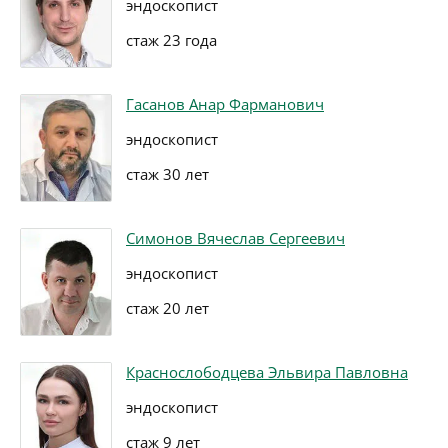
эндоскопист
стаж 23 года
Гасанов Анар Фарманович
эндоскопист
стаж 30 лет
Симонов Вячеслав Сергеевич
эндоскопист
стаж 20 лет
Краснослободцева Эльвира Павловна
эндоскопист
стаж 9 лет