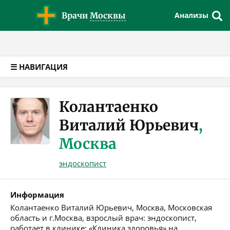
Версия для слабовидящих
Врачи
Москвы
Анализы
☰ НАВИГАЦИЯ
Колантаенко
Виталий Юрьевич
,
Москва
эндоскопист
Информация
Колантаенко Виталий Юрьевич, Москва, Московская
область и г.Москва, взрослый врач: эндоскопист,
работает в клинике: «Клиника здоровья» на