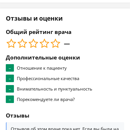
Отзывы и оценки
Общий рейтинг врача
—
Дополнительные оценки
–
Отношение к пациенту
–
Профессиональные качества
–
Внимательность и пунктуальность
–
Порекомендуете ли врача?
Отзывы
Отзывов об этом враче пока нет. Если вы были на