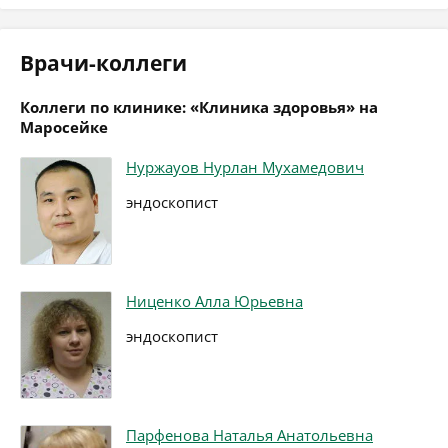
Врачи-коллеги
Коллеги по клинике: «Клиника здоровья» на
Маросейке
Нуржауов Нурлан Мухамедович
эндоскопист
Ниценко Алла Юрьевна
эндоскопист
Парфенова Наталья Анатольевна