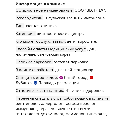
Информация о клинике
Официальное наименование:
ООО "ВЕСТ-ТЕХ".
Руководитель:
Шаульская Ксения Дмитриевна.
Тип:
частная клиника.
Категория:
диагностические центры.
Кто может обслуживаться:
дети, взрослые.
Способы оплаты медицинских услуг:
ДМС,
наличные, банковская карта.
Наличие парковки:
гостевая парковка.
В клинике работает:
дневной стационар.
Станции метро рядом:
Китай-город,
М
М
Лубянка,
Площадь революции.
М
Относится к сети клиник:
«Клиника здоровья».
Перечень специалистов, работающих в клинике:
рентгенолог, аллерголог, гастроэнтеролог,
иммунолог, терапевт, акушер, врач узи,
гинеколог-эндокринолог, маммолог, гинеколог,