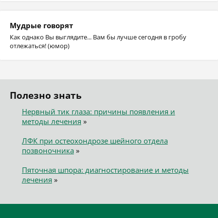
Мудрые говорят
Как однако Вы выглядите... Вам бы лучше сегодня в гробу
отлежаться! (юмор)
Полезно знать
Нервный тик глаза: причины появления и
методы лечения
»
ЛФК при остеохондрозе шейного отдела
позвоночника
»
Пяточная шпора: диагностирование и методы
лечения
»