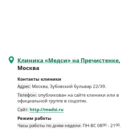
Клиника «Медси» на Пречистенке
,
Москва
Контакты клиники
Адрес:
Москва
,
Зубовский бульвар 22/39
.
Телефон:
опубликован на сайте клиники или в
официальной группе в соцсетях.
Сайт:
http://medsi.ru
Режим работы
Часы работы по дням недели:
ПН-ВС 08
00
- 21
00
.