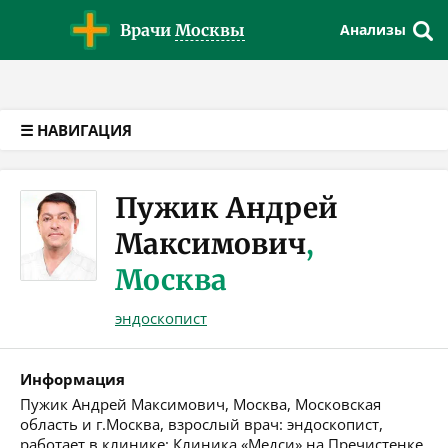
Версия для слабовидящих
Врачи
Москвы
Анализы
☰ НАВИГАЦИЯ
Пужик Андрей
Максимович
,
Москва
эндоскопист
Информация
Пужик Андрей Максимович, Москва, Московская
область и г.Москва, взрослый врач: эндоскопист,
работает в клинике: Клиника «Медси» на Пречистенке.