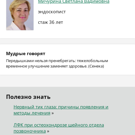
Мичурина Светлана Вадимовна
эндоскопист
стаж 36 лет
Мудрые говорят
Передышками нельзя пренебрегать: тяжелобольным
временное улучшение заменяет здоровье. (Сенека)
Полезно знать
Нервный тик глаза: причины появления и
методы лечения
»
ЛФК при остеохондрозе шейного отдела
позвоночника
»