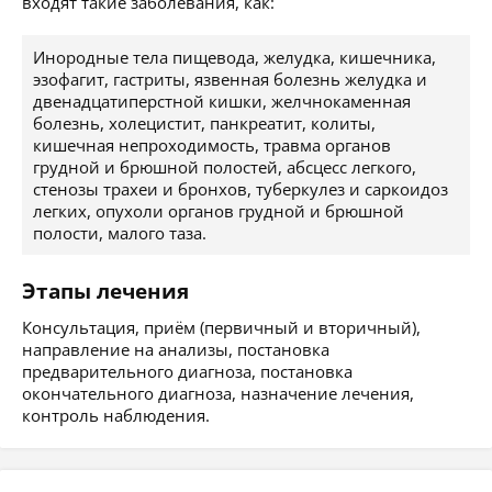
входят такие заболевания, как:
Инородные тела пищевода, желудка, кишечника,
эзофагит, гастриты, язвенная болезнь желудка и
двенадцатиперстной кишки, желчнокаменная
болезнь, холецистит, панкреатит, колиты,
кишечная непроходимость, травма органов
грудной и брюшной полостей, абсцесс легкого,
стенозы трахеи и бронхов, туберкулез и саркоидоз
легких, опухоли органов грудной и брюшной
полости, малого таза.
Этапы лечения
Консультация, приём (первичный и вторичный),
направление на анализы, постановка
предварительного диагноза, постановка
окончательного диагноза, назначение лечения,
контроль наблюдения.