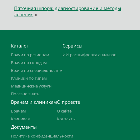
Пяточная шпора: диагностирование и методы
лечения
»
Каталог
Сервисы
Врачи по регионам
ИИ-расшифровка анализов
Врачи по городам
Врачи по специальностям
Клиники по типам
Медицинские услуги
Полезно знать
Врачам и клиникам
О проекте
Врачам
О сайте
Клиникам
Контакты
Документы
Политика конфиденциальности