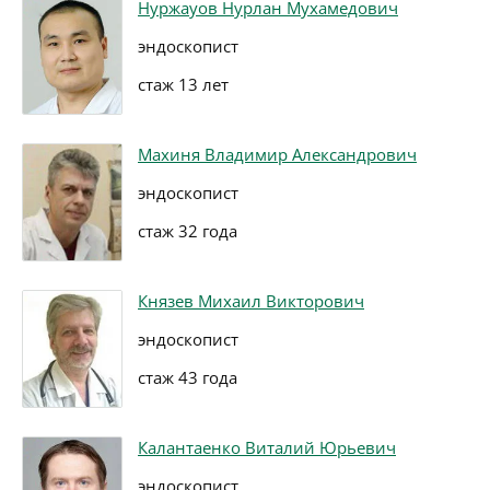
Нуржауов Нурлан Мухамедович
эндоскопист
стаж 13 лет
Махиня Владимир Александрович
эндоскопист
стаж 32 года
Князев Михаил Викторович
эндоскопист
стаж 43 года
Калантаенко Виталий Юрьевич
эндоскопист