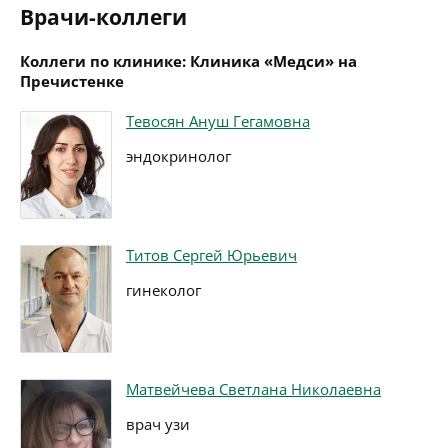
Врачи-коллеги
Коллеги по клинике: Клиника «Медси» на
Пречистенке
Тевосян Ануш Гегамовна
эндокринолог
Титов Сергей Юрьевич
гинеколог
Матвейчева Светлана Николаевна
врач узи