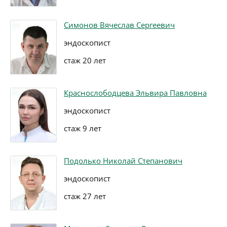
Симонов Вячеслав Сергеевич
эндоскопист
стаж 20 лет
Краснослободцева Эльвира Павловна
эндоскопист
стаж 9 лет
Подолько Николай Степанович
эндоскопист
стаж 27 лет