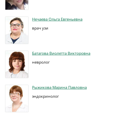
Нечаева Ольга Евгеньевна
врач узи
Батагова Виолетта Викторовна
невролог
Рыжикова Марина Павловна
эндокринолог