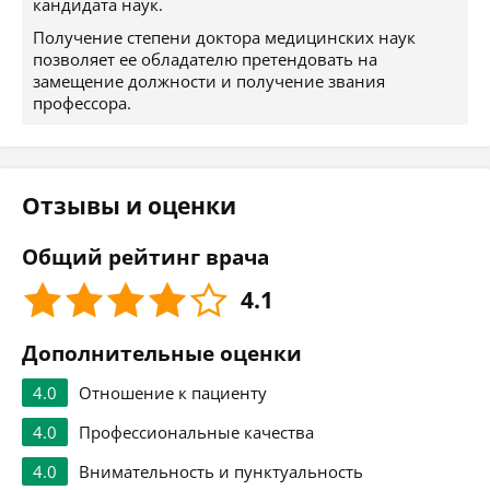
кандидата наук.
Получение степени доктора медицинских наук
позволяет ее обладателю претендовать на
замещение должности и получение звания
профессора.
Отзывы и оценки
Общий рейтинг врача
4.1
Дополнительные оценки
4.0
Отношение к пациенту
4.0
Профессиональные качества
4.0
Внимательность и пунктуальность