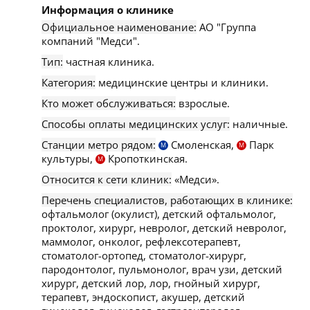
Информация о клинике
Официальное наименование:
АО "Группа
компаний "Медси".
Тип:
частная клиника.
Категория:
медицинские центры и клиники.
Кто может обслуживаться:
взрослые.
Способы оплаты медицинских услуг:
наличные.
Станции метро рядом:
Смоленская,
Парк
М
М
культуры,
Кропоткинская.
М
Относится к сети клиник:
«Медси».
Перечень специалистов, работающих в клинике:
офтальмолог (окулист), детский офтальмолог,
проктолог, хирург, невролог, детский невролог,
маммолог, онколог, рефлексотерапевт,
стоматолог-ортопед, стоматолог-хирург,
пародонтолог, пульмонолог, врач узи, детский
хирург, детский лор, лор, гнойный хирург,
терапевт, эндоскопист, акушер, детский