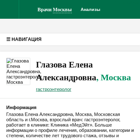
Врачам
Кли
Версия для слабовидящих
Врачи
Москвы
Анализы
☰ НАВИГАЦИЯ
Глазова Елена
Александровна
, Москва
гастроэнтеролог
Информация
Глазова Елена Александровна, Москва, Московская
область и г.Москва, взрослый врач: гастроэнтеролог,
работает в клинике: Клиника «МедЭйт». Больше
информации о профиле лечения, образовании, категории и
степени, количестве лет трудового стажа, отзывы и