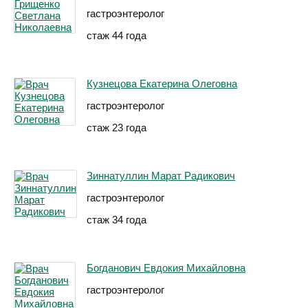
гастроэнтеролог
стаж 44 года
Кузнецова Екатерина Олеговна
гастроэнтеролог
стаж 23 года
Зиннатуллин Марат Радикович
гастроэнтеролог
стаж 34 года
Богданович Евдокия Михайловна
гастроэнтеролог