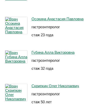
Осокина Анастасия Павловна
гастроэнтеролог
стаж 23 года
Губина Алла Викторовна
гастроэнтеролог
стаж 32 года
Скрипкин Олег Николаевич
гастроэнтеролог
стаж 50 лет