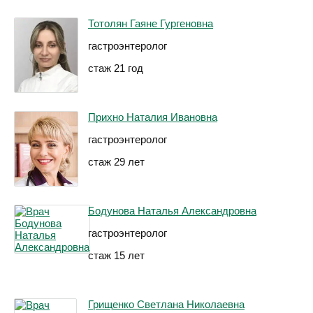
Тотолян Гаяне Гургеновна
гастроэнтеролог
стаж 21 год
Прихно Наталия Ивановна
гастроэнтеролог
стаж 29 лет
Бодунова Наталья Александровна
гастроэнтеролог
стаж 15 лет
Грищенко Светлана Николаевна