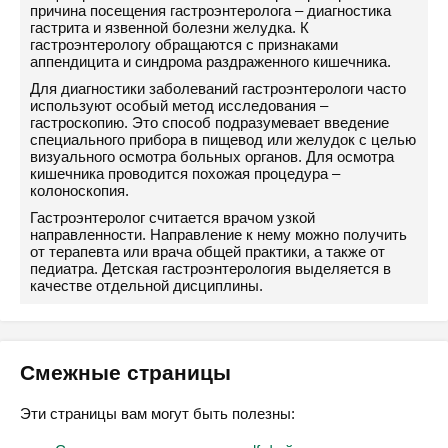
причина посещения гастроэнтеролога – диагностика
гастрита и язвенной болезни желудка. К
гастроэнтерологу обращаются с признаками
аппендицита и синдрома раздраженного кишечника.
Для диагностики заболеваний гастроэнтерологи часто
используют особый метод исследования –
гастроскопию. Это способ подразумевает введение
специального прибора в пищевод или желудок с целью
визуального осмотра больных органов. Для осмотра
кишечника проводится похожая процедура –
колоноскопия.
Гастроэнтеролог считается врачом узкой
направленности. Направление к нему можно получить
от терапевта или врача общей практики, а также от
педиатра. Детская гастроэнтерология выделяется в
качестве отдельной дисциплины.
Смежные страницы
Эти страницы вам могут быть полезны: