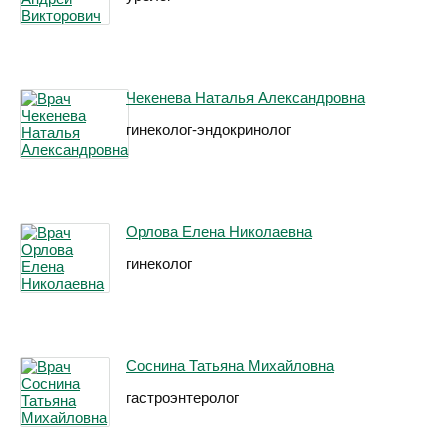
Чекенева Наталья Александровна
гинеколог-эндокринолог
Орлова Елена Николаевна
гинеколог
Соснина Татьяна Михайловна
гастроэнтеролог