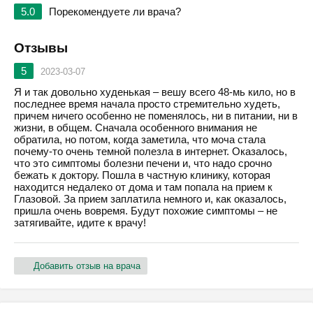
5.0
Порекомендуете ли врача?
Отзывы
5
2023-03-07
Я и так довольно худенькая – вешу всего 48-мь кило, но в
последнее время начала просто стремительно худеть,
причем ничего особенно не поменялось, ни в питании, ни в
жизни, в общем. Сначала особенного внимания не
обратила, но потом, когда заметила, что моча стала
почему-то очень темной полезла в интернет. Оказалось,
что это симптомы болезни печени и, что надо срочно
бежать к доктору. Пошла в частную клинику, которая
находится недалеко от дома и там попала на прием к
Глазовой. За прием заплатила немного и, как оказалось,
пришла очень вовремя. Будут похожие симптомы – не
затягивайте, идите к врачу!
Добавить отзыв на врача