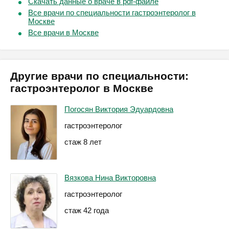
Скачать данные о враче в pdf-файле
Все врачи по специальности гастроэнтеролог в
Москве
Все врачи в Москве
Другие врачи по специальности:
гастроэнтеролог в Москве
Погосян Виктория Эдуардовна
гастроэнтеролог
стаж 8 лет
Вязкова Нина Викторовна
гастроэнтеролог
стаж 42 года