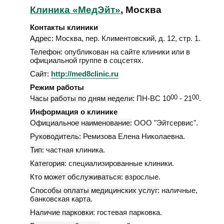
Клиника «МедЭйт»
, Москва
Контакты клиники
Адрес:
Москва
,
пер. Климентовский, д. 12, стр. 1
.
Телефон:
опубликован на сайте клиники или в
официальной группе в соцсетях.
Сайт:
http://med8clinic.ru
Режим работы
Часы работы по дням недели:
ПН-ВС 10
00
- 21
00
.
Информация о клинике
Официальное наименование:
ООО "Эйтсервис".
Руководитель:
Ремизова Елена Николаевна.
Тип:
частная клиника.
Категория:
специализированные клиники.
Кто может обслуживаться:
взрослые.
Способы оплаты медицинских услуг:
наличные,
банковская карта.
Наличие парковки:
гостевая парковка.