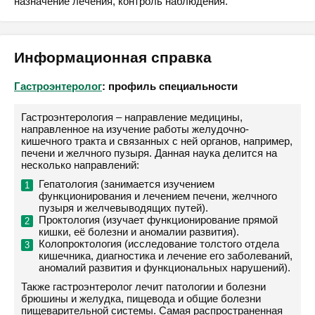
назначение лечения, контроль наблюдения.
Информационная справка
Гастроэнтеролог
: профиль специальности
Гастроэнтерология – направление медицины,
направленное на изучение работы желудочно-
кишечного тракта и связанных с ней органов, например,
печени и желчного пузыря. Данная наука делится на
несколько направлений:
Гепатология (занимается изучением
функционирования и лечением печени, желчного
пузыря и желчевыводящих путей).
Проктология (изучает функционирование прямой
кишки, её болезни и аномалии развития).
Колопроктология (исследование толстого отдела
кишечника, диагностика и лечение его заболеваний,
аномалий развития и функциональных нарушений).
Также гастроэнтеролог лечит патологии и болезни
брюшины и желудка, пищевода и общие болезни
пищеварительной системы. Самая распространенная