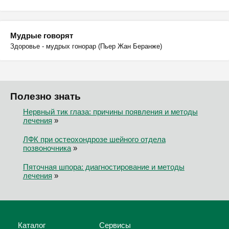
Мудрые говорят
Здоровье - мудрых гонорар (Пьер Жан Беранже)
Полезно знать
Нервный тик глаза: причины появления и методы
лечения
»
ЛФК при остеохондрозе шейного отдела
позвоночника
»
Пяточная шпора: диагностирование и методы
лечения
»
Каталог
Сервисы