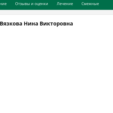
ние
Отзывы и оценки
Лечение
Смежные
 Вязкова Нина Викторовна