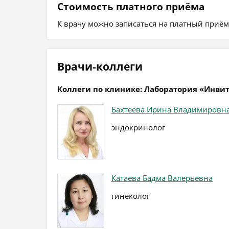
Стоимость платного приёма
К врачу можно записаться на платный приём, 
Врачи-коллеги
Коллеги по клинике: Лаборатория «Инви
Бахтеева Ирина Владимировн
эндокринолог
Катаева Бадма Валерьевна
гинеколог