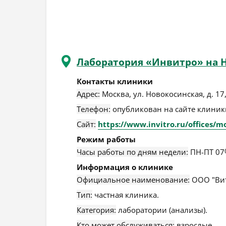
Лаборатория «Инвитро» на 
Контакты клиники
Адрес:
Москва
,
ул. Новокосинская, д. 17,
Телефон:
опубликован на сайте клиники
Сайт:
https://www.invitro.ru/offices/m
Режим работы
Часы работы по дням недели:
ПН-ПТ 07
Информация о клинике
Официальное наименование:
ООО "Вит
Тип:
частная клиника.
Категория:
лаборатории (анализы).
Кто может обслуживаться:
взрослые.