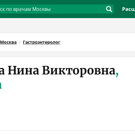
Расш
Москва
Гастроэнтеролог
а Нина Викторовна
,
а