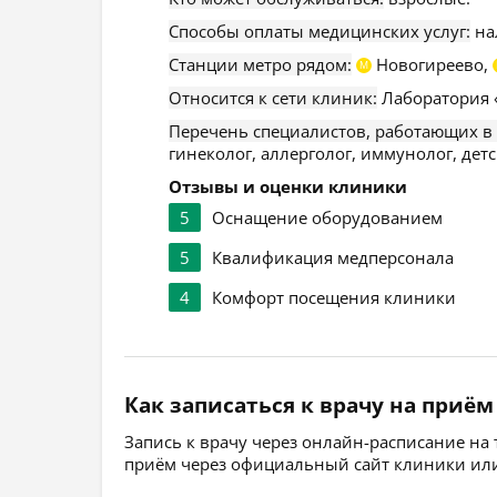
Способы оплаты медицинских услуг:
на
Станции метро рядом:
Новогиреево,
М
Относится к сети клиник:
Лаборатория 
Перечень специалистов, работающих в
гинеколог, аллерголог, иммунолог, дет
Отзывы и оценки клиники
5
Оснащение оборудованием
5
Квалификация медперсонала
4
Комфорт посещения клиники
Как записаться к врачу на приём
Запись к врачу через онлайн-расписание на
приём через официальный сайт клиники или