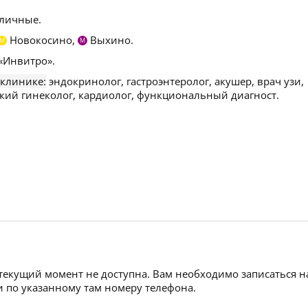
личные.
Новокосино,
Выхино.
М
М
«Инвитро».
 клинике:
эндокринолог, гастроэнтеролог, акушер, врач узи,
ский гинеколог, кардиолог, функциональный диагност.
 текущий момент не доступна. Вам необходимо записаться н
 по указанному там номеру телефона.