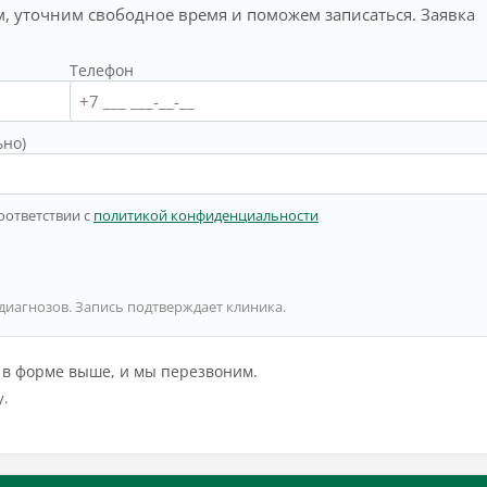
, уточним свободное время и поможем записаться. Заявка
Телефон
ьно)
оответствии с
политикой конфиденциальности
 диагнозов. Запись подтверждает клиника.
й в форме выше, и мы перезвоним.
у.