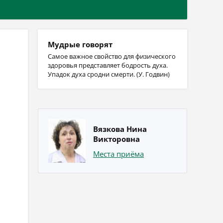
Мудрые говорят
Самое важное свойство для физического
здоровья представляет бодрость духа.
Упадок духа сродни смерти. (У. Годвин)
Вязкова Нина
Викторовна
Места приёма