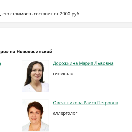
его стоимость составит от 2000 руб.
тро» на Новокосинской
а
Дорожкина Мария Львовна
гинеколог
Овсянникова Раиса Петровна
аллерголог