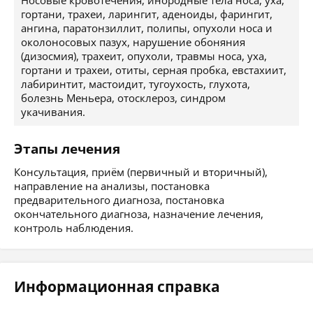
Носовые кровотечения, инородные тела носа, уха,
гортани, трахеи, ларингит, аденоиды, фарингит,
ангина, паратонзиллит, полипы, опухоли носа и
околоносовых пазух, нарушение обоняния
(дизосмия), трахеит, опухоли, травмы носа, уха,
гортани и трахеи, отиты, серная пробка, евстахиит,
лабиринтит, мастоидит, тугоухость, глухота,
болезнь Меньера, отосклероз, синдром
укачивания.
Этапы лечения
Консультация, приём (первичный и вторичный),
направление на анализы, постановка
предварительного диагноза, постановка
окончательного диагноза, назначение лечения,
контроль наблюдения.
Информационная справка