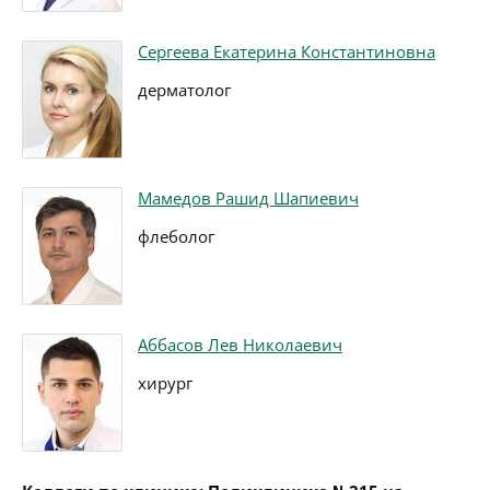
Сергеева Екатерина Константиновна
дерматолог
Мамедов Рашид Шапиевич
флеболог
Аббасов Лев Николаевич
хирург