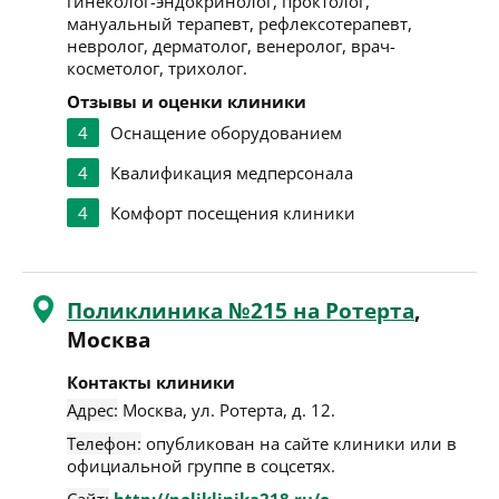
гинеколог-эндокринолог, проктолог,
мануальный терапевт, рефлексотерапевт,
невролог, дерматолог, венеролог, врач-
косметолог, трихолог.
Отзывы и оценки клиники
4
Оснащение оборудованием
4
Квалификация медперсонала
4
Комфорт посещения клиники
Поликлиника №215 на Ротерта
,
Москва
Контакты клиники
Адрес:
Москва
,
ул. Ротерта, д. 12
.
Телефон:
опубликован на сайте клиники или в
официальной группе в соцсетях.