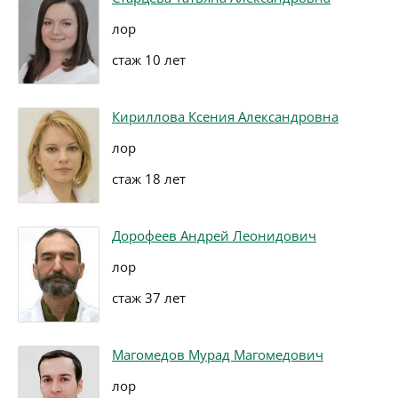
лор
стаж 10 лет
Кириллова Ксения Александровна
лор
стаж 18 лет
Дорофеев Андрей Леонидович
лор
стаж 37 лет
Магомедов Мурад Магомедович
лор