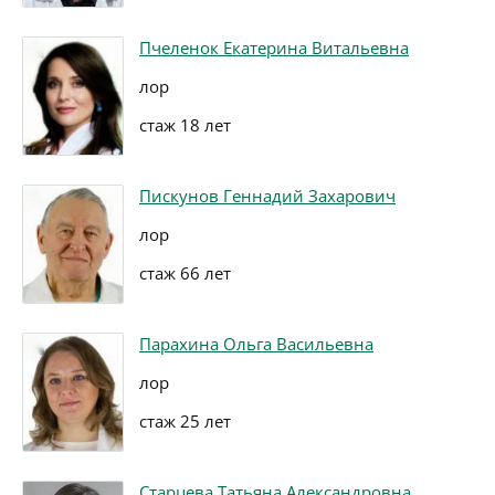
Пчеленок Екатерина Витальевна
лор
стаж 18 лет
Пискунов Геннадий Захарович
лор
стаж 66 лет
Парахина Ольга Васильевна
лор
стаж 25 лет
Старцева Татьяна Александровна