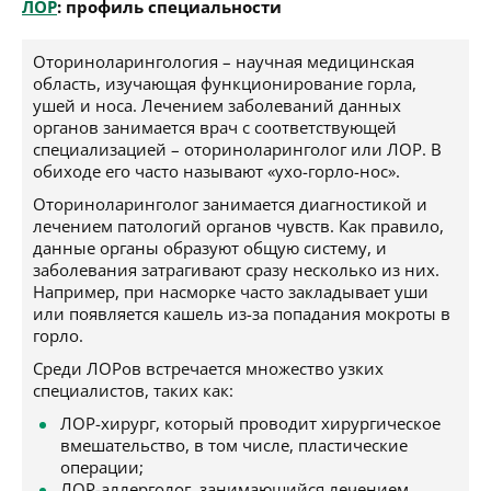
ЛОР
: профиль специальности
Оториноларингология – научная медицинская
область, изучающая функционирование горла,
ушей и носа. Лечением заболеваний данных
органов занимается врач с соответствующей
специализацией – оториноларинголог или ЛОР. В
обиходе его часто называют «ухо-горло-нос».
Оториноларинголог занимается диагностикой и
лечением патологий органов чувств. Как правило,
данные органы образуют общую систему, и
заболевания затрагивают сразу несколько из них.
Например, при насморке часто закладывает уши
или появляется кашель из-за попадания мокроты в
горло.
Среди ЛОРов встречается множество узких
специалистов, таких как:
ЛОР-хирург, который проводит хирургическое
вмешательство, в том числе, пластические
операции;
ЛОР-аллерголог, занимающийся лечением