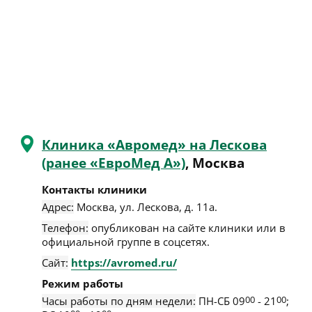
Клиника «Авромед» на Лескова
(ранее «ЕвроМед А»)
, Москва
Контакты клиники
Адрес:
Москва
,
ул. Лескова, д. 11а
.
Телефон:
опубликован на сайте клиники или в
официальной группе в соцсетях.
Сайт:
https://avromed.ru/
Режим работы
Часы работы по дням недели:
ПН-СБ 09
00
- 21
00
;