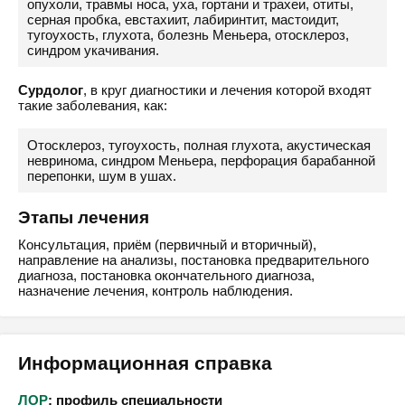
опухоли, травмы носа, уха, гортани и трахеи, отиты,
серная пробка, евстахиит, лабиринтит, мастоидит,
тугоухость, глухота, болезнь Меньера, отосклероз,
синдром укачивания.
Сурдолог
, в круг диагностики и лечения которой входят
такие заболевания, как:
Отосклероз, тугоухость, полная глухота, акустическая
невринома, синдром Меньера, перфорация барабанной
перепонки, шум в ушах.
Этапы лечения
Консультация, приём (первичный и вторичный),
направление на анализы, постановка предварительного
диагноза, постановка окончательного диагноза,
назначение лечения, контроль наблюдения.
Информационная справка
ЛОР
: профиль специальности