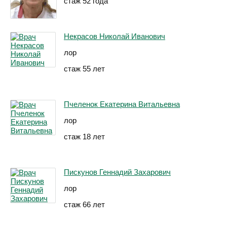
стаж 52 года
Некрасов Николай Иванович
лор
стаж 55 лет
Пчеленок Екатерина Витальевна
лор
стаж 18 лет
Пискунов Геннадий Захарович
лор
стаж 66 лет