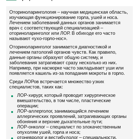
Оториноларингология – научная медицинская область,
изучающая функционирование горла, ушей и носа.
Лечением заболеваний данных органов занимается
врач с соответствующей специализацией –
оториноларинголог или ЛОР. В обиходе его часто
называют «ухо-горло-нос».
Оториноларинголог занимается диагностикой и
лечением патологий органов чувств. Как правило,
данные органы образуют общую систему, и
заболевания затрагивают сразу несколько из них.
Например, при насморке часто закладывает уши или
появляется кашель из-за попадания мокроты в горло.
Среди ЛОРов встречается множество узких
специалистов, таких как:
ЛОР-хирург, который проводит хирургическое
вмешательство, в том числе, пластические
операции;
ЛОР-аллерголог, занимающийся лечением
аллергических проявлений, затрагивающих органы
обоняния и верхние дыхательные пути;
ЛОР-онколог – специалист по злокачественным
опухолям ушей, горла и носа;
отоневролог и вестибулолог – специальности,