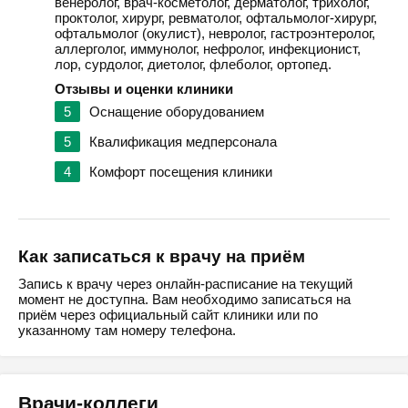
венеролог, врач-косметолог, дерматолог, трихолог,
проктолог, хирург, ревматолог, офтальмолог-хирург,
офтальмолог (окулист), невролог, гастроэнтеролог,
аллерголог, иммунолог, нефролог, инфекционист,
лор, сурдолог, диетолог, флеболог, ортопед.
Отзывы и оценки клиники
5
Оснащение оборудованием
5
Квалификация медперсонала
4
Комфорт посещения клиники
Как записаться к врачу на приём
Запись к врачу через онлайн-расписание на текущий
момент не доступна. Вам необходимо записаться на
приём через официальный сайт клиники или по
указанному там номеру телефона.
Врачи-коллеги