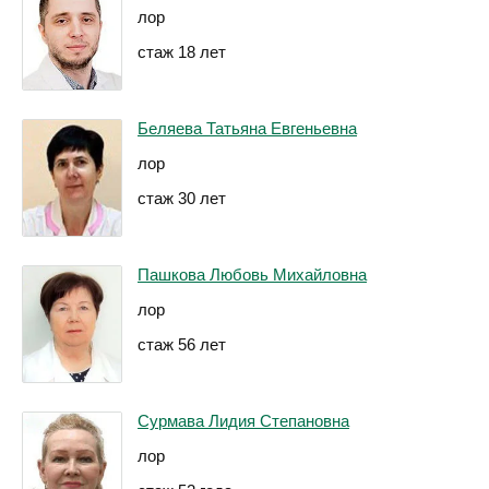
лор
стаж 18 лет
Беляева Татьяна Евгеньевна
лор
стаж 30 лет
Пашкова Любовь Михайловна
лор
стаж 56 лет
Сурмава Лидия Степановна
лор