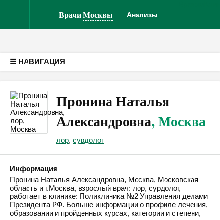
Врачам
Кли
Версия для слабовидящих
Врачи
Москвы
Анализы
☰ НАВИГАЦИЯ
Пронина Наталья
Александровна
, Москва
лор
,
сурдолог
Информация
Пронина Наталья Александровна, Москва, Московская
область и г.Москва, взрослый врач: лор, сурдолог,
работает в клинике: Поликлиника №2 Управления делами
Президента РФ. Больше информации о профиле лечения,
образовании и пройденных курсах, категории и степени,