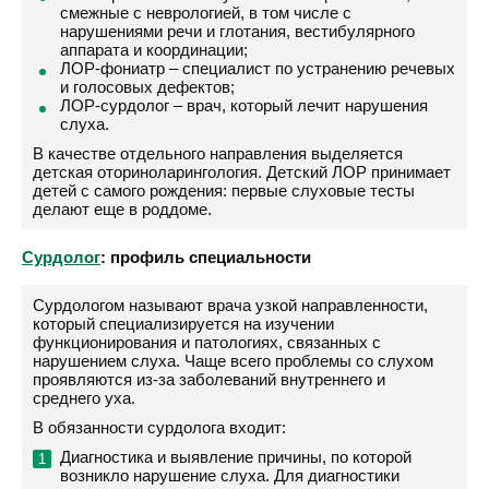
смежные с неврологией, в том числе с
нарушениями речи и глотания, вестибулярного
аппарата и координации;
ЛОР-фониатр – специалист по устранению речевых
и голосовых дефектов;
ЛОР-сурдолог – врач, который лечит нарушения
слуха.
В качестве отдельного направления выделяется
детская оториноларингология. Детский ЛОР принимает
детей с самого рождения: первые слуховые тесты
делают еще в роддоме.
Сурдолог
: профиль специальности
Сурдологом называют врача узкой направленности,
который специализируется на изучении
функционирования и патологиях, связанных с
нарушением слуха. Чаще всего проблемы со слухом
проявляются из-за заболеваний внутреннего и
среднего уха.
В обязанности сурдолога входит:
Диагностика и выявление причины, по которой
возникло нарушение слуха. Для диагностики