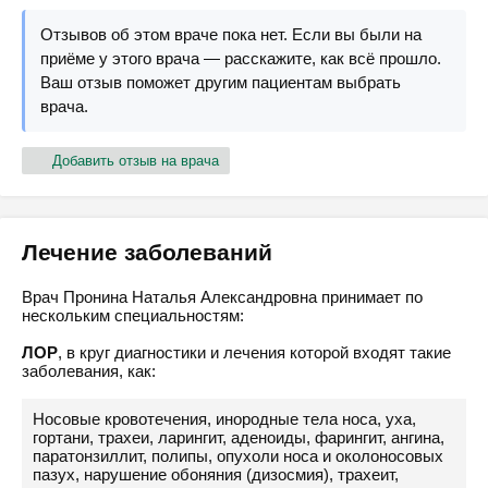
Отзывов об этом враче пока нет. Если вы были на
приёме у этого врача — расскажите, как всё прошло.
Ваш отзыв поможет другим пациентам выбрать
врача.
Добавить отзыв на врача
Лечение заболеваний
Врач Пронина Наталья Александровна принимает по
нескольким специальностям:
ЛОР
, в круг диагностики и лечения которой входят такие
заболевания, как:
Носовые кровотечения, инородные тела носа, уха,
гортани, трахеи, ларингит, аденоиды, фарингит, ангина,
паратонзиллит, полипы, опухоли носа и околоносовых
пазух, нарушение обоняния (дизосмия), трахеит,