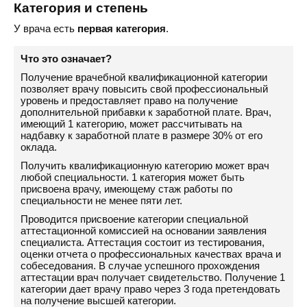
Категория и степень
У врача есть
первая категория
.
Что это означает?
Получение врачебной квалификационной категории
позволяет врачу повысить свой профессиональный
уровень и предоставляет право на получение
дополнительной прибавки к заработной плате. Врач,
имеющий 1 категорию, может рассчитывать на
надбавку к заработной плате в размере 30% от его
оклада.
Получить квалификационную категорию может врач
любой специальности. 1 категория может быть
присвоена врачу, имеющему стаж работы по
специальности не менее пяти лет.
Проводится присвоение категории специальной
аттестационной комиссией на основании заявления
специалиста. Аттестация состоит из тестирования,
оценки отчета о профессиональных качествах врача и
собеседования. В случае успешного прохождения
аттестации врач получает свидетельство. Получение 1
категории дает врачу право через 3 года претендовать
на получение высшей категории.