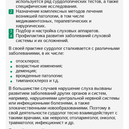
используется ряд сурдологических тестов, а также
специфические исследования.
Назначение комплексных методов лечения
возникшей патологии, в том числе
медикаментозных, терапевтических и
хирургических.
Подбор и настройка слуховых аппаратов.
Профилактика развития заболеваний слуховой
системы и их осложнений.
В своей практике сурдолог сталкивается с различными
заболеваниями, в их числе:
отосклероз;
возрастные изменения;
деменция;
врожденные патологии;
тимпаносклероз и т.д.
В большинстве случаев нарушение слуха вызваны
развитием заболеваний других органов и систем,
например, нарушениями центральной нервной системы
или инфекционными болезнями, а также
злокачественными новообразованиями. Поэтому в
свой деятельности сурдолог тесно взаимодействует с
такими врачами, как невролог, отоларинголог, онколог,
травматолог, инфекционист и др.