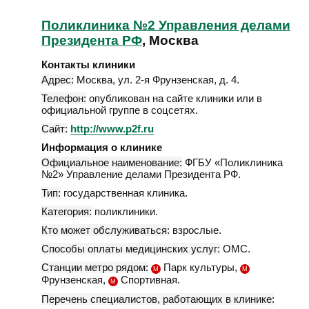
Поликлиника №2 Управления делами
Президента РФ
, Москва
Контакты клиники
Адрес:
Москва
,
ул. 2-я Фрунзенская, д. 4
.
Телефон:
опубликован на сайте клиники или в
официальной группе в соцсетях.
Сайт:
http://www.p2f.ru
Информация о клинике
Официальное наименование:
ФГБУ «Поликлиника
№2» Управление делами Президента РФ.
Тип:
государственная клиника.
Категория:
поликлиники.
Кто может обслуживаться:
взрослые.
Способы оплаты медицинских услуг:
ОМС.
Станции метро рядом:
Парк культуры,
М
М
Фрунзенская,
Спортивная.
М
Перечень специалистов, работающих в клинике: